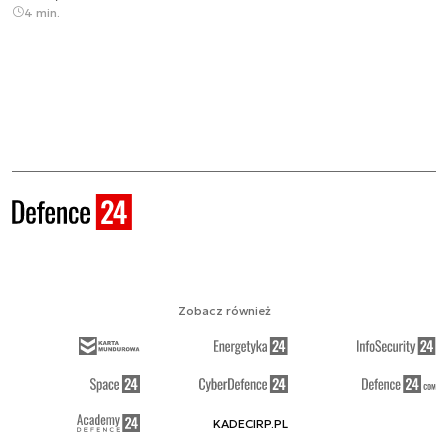
4 min.
Zobacz również
KADECIRP.PL