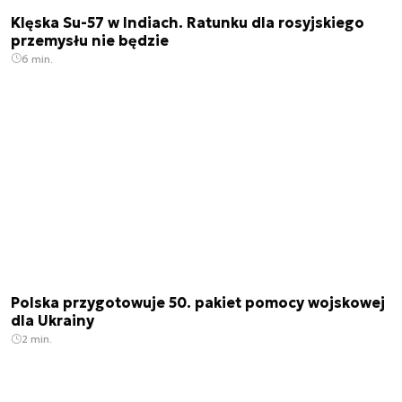
Klęska Su-57 w Indiach. Ratunku dla rosyjskiego
przemysłu nie będzie
6 min.
Polska przygotowuje 50. pakiet pomocy wojskowej
dla Ukrainy
2 min.