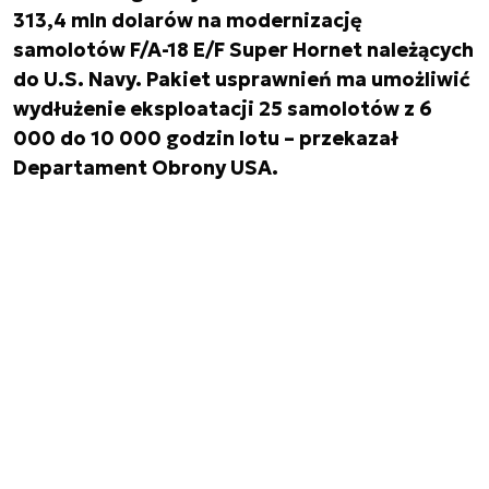
313,4 mln dolarów na modernizację
samolotów F/A-18 E/F Super Hornet należących
do U.S. Navy. Pakiet usprawnień ma umożliwić
wydłużenie eksploatacji 25 samolotów z 6
000 do 10 000 godzin lotu – przekazał
Departament Obrony USA.