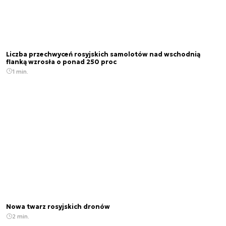
Liczba przechwyceń rosyjskich samolotów nad wschodnią
flanką wzrosła o ponad 250 proc
1 min.
Nowa twarz rosyjskich dronów
2 min.