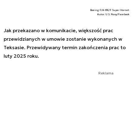
Boeing F/A-18E/F Super Hornet
Autor. U.S. Navy/Facebook
Jak przekazano w komunikacie, większość prac
przewidzianych w umowie zostanie wykonanych w
Teksasie. Przewidywany termin zakończenia prac to
luty 2025 roku.
Reklama