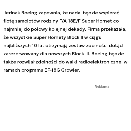
Jednak Boeing zapewnia, że nadal będzie wspierać
flotę samolotów rodziny F/A-18E/F Super Hornet co
najmniej do połowy kolejnej dekady. Firma przekazała,
że wszystkie Super Hornety Block II w ciągu
najbliższych 10 lat otrzymają zestaw zdolności dotąd
zarezerwowany dla nowszych Block III. Boeing będzie
także rozwijał zdolności do walki radioelektronicznej w
ramach programu EF-18G Growler.
Reklama