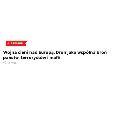
PREMIUM
Wojna cieni nad Europą. Dron jako wspólna broń
państw, terrorystów i mafii
10 min.