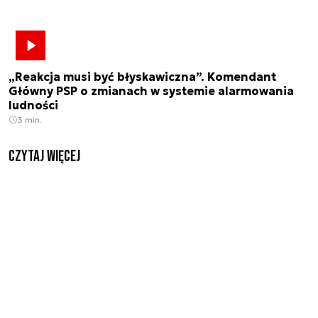
„Reakcja musi być błyskawiczna”. Komendant
Główny PSP o zmianach w systemie alarmowania
ludności
3 min.
czytaj więcej