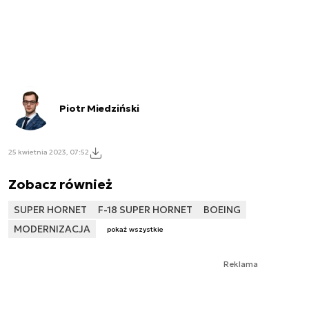
Piotr Miedziński
25 kwietnia 2023, 07:52
Zobacz również
SUPER HORNET
F-18 SUPER HORNET
BOEING
MODERNIZACJA
pokaż wszystkie
Reklama