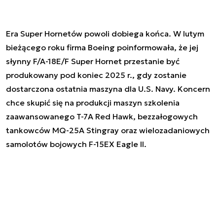
Era Super Hornetów powoli dobiega końca. W lutym
bieżącego roku firma Boeing poinformowała, że jej
słynny F/A-18E/F Super Hornet przestanie być
produkowany pod koniec 2025 r., gdy zostanie
dostarczona ostatnia maszyna dla U.S. Navy. Koncern
chce skupić się na produkcji maszyn szkolenia
zaawansowanego T-7A Red Hawk, bezzałogowych
tankowców MQ-25A Stingray oraz wielozadaniowych
samolotów bojowych F-15EX Eagle II.