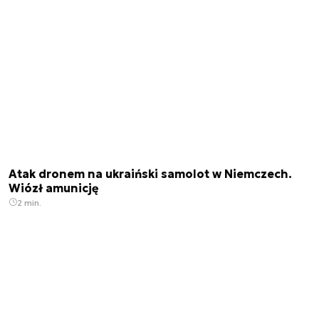
Atak dronem na ukraiński samolot w Niemczech.
Wiózł amunicję
2 min.