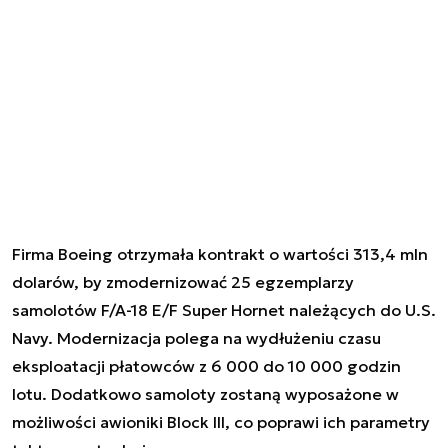
Firma Boeing otrzymała kontrakt o wartości 313,4 mln
dolarów, by zmodernizować 25 egzemplarzy
samolotów F/A-18 E/F Super Hornet należących do U.S.
Navy. Modernizacja polega na wydłużeniu czasu
eksploatacji płatowców z 6 000 do 10 000 godzin
lotu. Dodatkowo samoloty zostaną wyposażone w
możliwości awioniki Block III, co poprawi ich parametry