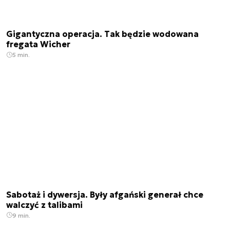
Gigantyczna operacja. Tak będzie wodowana
fregata Wicher
5 min.
Sabotaż i dywersja. Były afgański generał chce
walczyć z talibami
9 min.