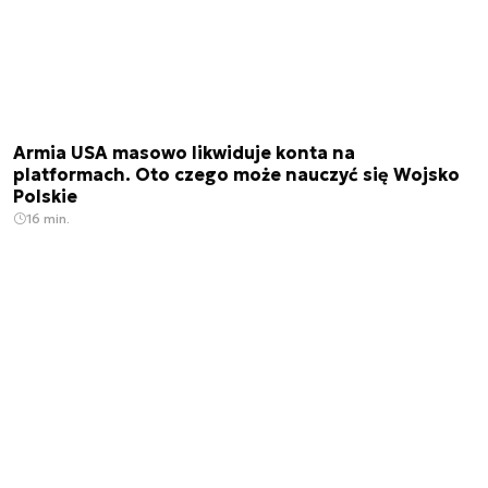
Armia USA masowo likwiduje konta na
platformach. Oto czego może nauczyć się Wojsko
Polskie
16 min.