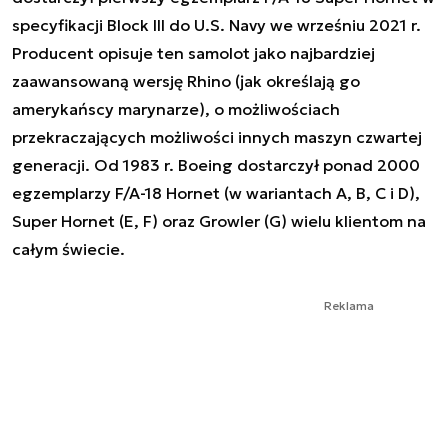
specyfikacji Block III do U.S. Navy we wrześniu 2021 r.
Producent opisuje ten samolot jako najbardziej
zaawansowaną wersję Rhino (jak określają go
amerykańscy marynarze), o możliwościach
przekraczających możliwości innych maszyn czwartej
generacji. Od 1983 r. Boeing dostarczył ponad 2000
egzemplarzy F/A-18 Hornet (w wariantach A, B, C i D),
Super Hornet (E, F) oraz Growler (G) wielu klientom na
całym świecie.
Reklama