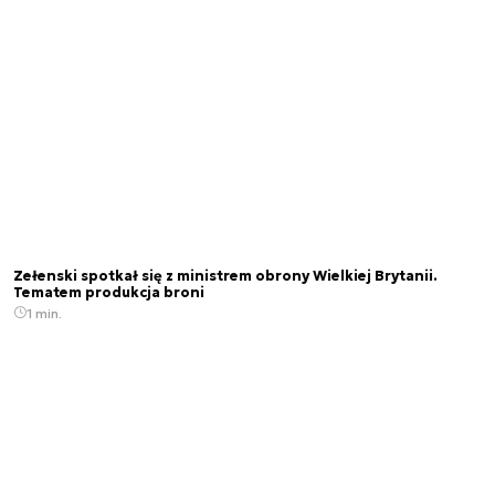
Zełenski spotkał się z ministrem obrony Wielkiej Brytanii.
Tematem produkcja broni
1 min.