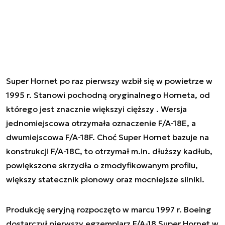
Super Hornet po raz pierwszy wzbił się w powietrze w
1995 r. Stanowi pochodną oryginalnego Horneta, od
którego jest znacznie większyi cięższy . Wersja
jednomiejscowa otrzymała oznaczenie F/A-18E, a
dwumiejscowa F/A-18F. Choć Super Hornet bazuje na
konstrukcji F/A-18C, to otrzymał m.in. dłuższy kadłub,
powiększone skrzydła o zmodyfikowanym profilu,
większy statecznik pionowy oraz mocniejsze silniki.
Produkcję seryjną rozpoczęto w marcu 1997 r. Boeing
dostarczył pierwszy egzemplarz F/A-18 Super Hornet w