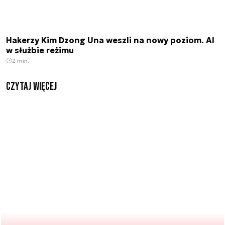
Hakerzy Kim Dzong Una weszli na nowy poziom. AI
w służbie reżimu
2 min.
czytaj więcej