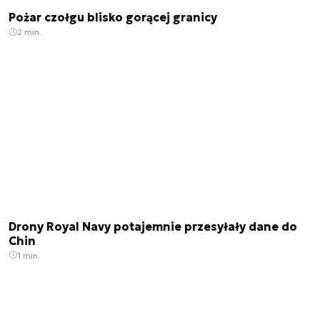
Pożar czołgu blisko gorącej granicy
2 min.
Drony Royal Navy potajemnie przesyłały dane do
Chin
1 min.