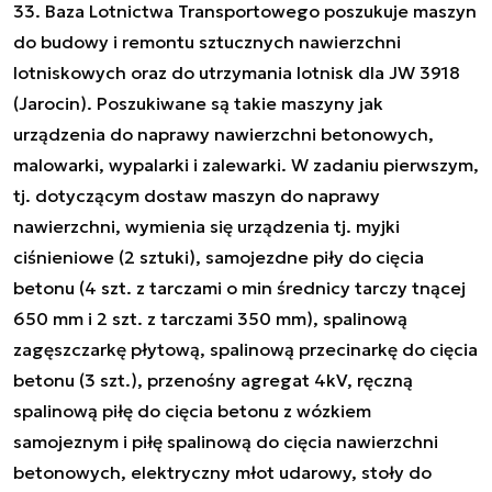
33. Baza Lotnictwa Transportowego poszukuje maszyn
do budowy i remontu sztucznych nawierzchni
lotniskowych oraz do utrzymania lotnisk dla JW 3918
(Jarocin). Poszukiwane są takie maszyny jak
urządzenia do naprawy nawierzchni betonowych,
malowarki, wypalarki i zalewarki. W zadaniu pierwszym,
tj. dotyczącym dostaw maszyn do naprawy
nawierzchni, wymienia się urządzenia tj. myjki
ciśnieniowe (2 sztuki), samojezdne piły do cięcia
betonu (4 szt. z tarczami o min średnicy tarczy tnącej
650 mm i 2 szt. z tarczami 350 mm), spalinową
zagęszczarkę płytową, spalinową przecinarkę do cięcia
betonu (3 szt.), przenośny agregat 4kV, ręczną
spalinową piłę do cięcia betonu z wózkiem
samojeznym i piłę spalinową do cięcia nawierzchni
betonowych, elektryczny młot udarowy, stoły do