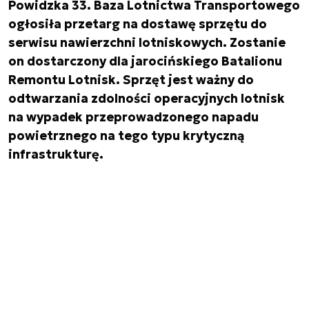
Powidzka 33. Baza Lotnictwa Transportowego
ogłosiła przetarg na dostawę sprzętu do
serwisu nawierzchni lotniskowych. Zostanie
on dostarczony dla jarocińskiego Batalionu
Remontu Lotnisk. Sprzęt jest ważny do
odtwarzania zdolności operacyjnych lotnisk
na wypadek przeprowadzonego napadu
powietrznego na tego typu krytyczną
infrastrukturę.