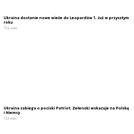
Ukraina dostanie nowe wieże do Leopardów 1. Już w przyszłym
roku
4 min.
Ukraina zabiega o pociski Patriot. Zełenski wskazuje na Polskę
i Niemcy
2 min.