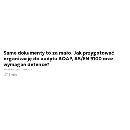
Same dokumenty to za mało. Jak przygotować
organizację do audytu AQAP, AS/EN 9100 oraz
wymagań defence?
Materiał sponsorowany
11 min.