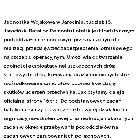
Jednostka Wojskowa w Jarocinie, tudzieź 16.
Jarociński Batalion Remontu Lotnisk jest logistycznym
pododdziałem remontowym przeznaczonym do
realizacji przedsięwzięć zabezpieczenia lotniskowego
na szczeblu operacyjnym. Umożliwia odtwarzanie
zdolności eksploatacyjnej uszkodzonych dróg
startowych i dróg kołowania oraz umocnionych stref
rozśrodkowania samolotów poprzez likwidację
skutków uderzeń przeciwnika. Jak czytamy dalej z
oficjalnej strony 16brl: "Do podstawowych zadań
batalionu należy prowadzenie bieżącej działalności
orgnizacyjno-szkoleniowej oraz realizacja nakazanych
zadań w okresie przebywania pododdziałów na
zadaniowych zgrupowaniach poligonowych,