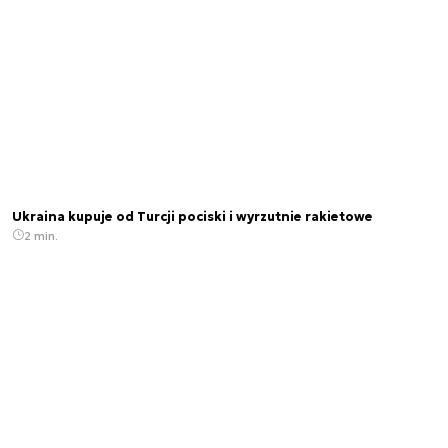
Ukraina kupuje od Turcji pociski i wyrzutnie rakietowe
2 min.