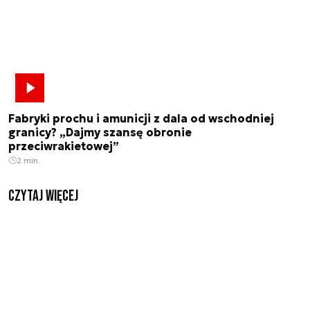
Fabryki prochu i amunicji z dala od wschodniej
granicy? „Dajmy szansę obronie
przeciwrakietowej”
2 min.
czytaj więcej