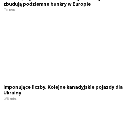
zbudują podziemne bunkry w Europie
1 min.
Imponujące liczby. Kolejne kanadyjskie pojazdy dla
Ukrainy
3 min.