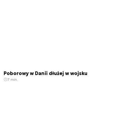
Poborowy w Danii dłużej w wojsku
7 min.