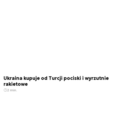
Ukraina kupuje od Turcji pociski i wyrzutnie
rakietowe
2 min.