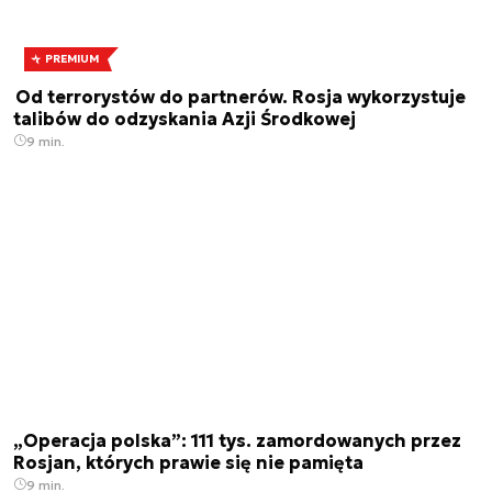
PREMIUM
Od terrorystów do partnerów. Rosja wykorzystuje
talibów do odzyskania Azji Środkowej
9 min.
„Operacja polska”: 111 tys. zamordowanych przez
Rosjan, których prawie się nie pamięta
9 min.