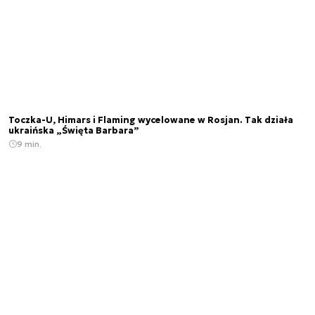
Toczka-U, Himars i Flaming wycelowane w Rosjan. Tak działa
ukraińska „Święta Barbara”
9 min.