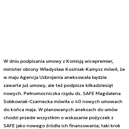
W dniu podpisania umowy z Komisją wicepremier,
minister obrony Władysław Kosiniak-Kamysz mówił, że
w maju Agencja Uzbrojenia aneksowała będzie
zawarte już umowy, ale też podpisze kilkadziesiąt
nowych. Pełnomocniczka rządu ds. SAFE Magdalena
Sobkowiak-Czarnecka mówiła o 40 nowych umowach
do końca maja. W planowanych aneksach do umów
chodzi przede wszystkim o wskazanie pożyczek z
SAFE jako nowego źródła ich finansowania; taki krok