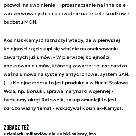
pozwoli na uwolnienie - i przeznaczenie na inne cele -
zarezerwowanych na pierwotnie na te cele środków z
budżetu MON.
Kosiniak-Kamysz zaznaczył wtedy, że w pierwszej
kolejności rząd skupi się właśnie na aneksowaniu
zawartych już umów. - W pierwszej kolejności
aneksowanie umów, które są zawarte: to jest bardzo
ważna umowa na systemy antydronowe, system SAN.
(…) Kolejne rzeczy to jest produkcja w Hucie Stalowa
Wola, np. Borsuki, sprawa marynarki wojennej -
budujemy okręt Ratownik, zakup amunicji to jest
bardzo ważny temat - wskazywał Kosiniak-Kamysz.
Zobacz też
Dziesiątki miliardów dla Polski. Wiemy, kto