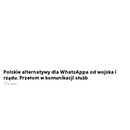
Polskie alternatywy dla WhatsAppa od wojska i
rządu. Przełom w komunikacji służb
4 min.