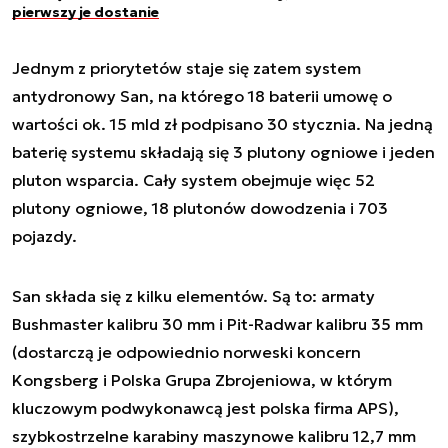
pierwszy je dostanie
Jednym z priorytetów staje się zatem system
antydronowy San, na którego 18 baterii umowę o
wartości ok. 15 mld zł podpisano 30 stycznia. Na jedną
baterię systemu składają się 3 plutony ogniowe i jeden
pluton wsparcia. Cały system obejmuje więc 52
plutony ogniowe, 18 plutonów dowodzenia i 703
pojazdy.
San składa się z kilku elementów. Są to: armaty
Bushmaster kalibru 30 mm i Pit-Radwar kalibru 35 mm
(dostarczą je odpowiednio norweski koncern
Kongsberg i Polska Grupa Zbrojeniowa, w którym
kluczowym podwykonawcą jest polska firma APS),
szybkostrzelne karabiny maszynowe kalibru 12,7 mm