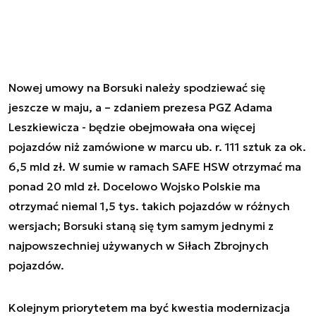
Nowej umowy na Borsuki należy spodziewać się
jeszcze w maju, a – zdaniem prezesa PGZ Adama
Leszkiewicza - będzie obejmowała ona więcej
pojazdów niż zamówione w marcu ub. r. 111 sztuk za ok.
6,5 mld zł. W sumie w ramach SAFE HSW otrzymać ma
ponad 20 mld zł. Docelowo Wojsko Polskie ma
otrzymać niemal 1,5 tys. takich pojazdów w różnych
wersjach; Borsuki staną się tym samym jednymi z
najpowszechniej używanych w Siłach Zbrojnych
pojazdów.
Kolejnym priorytetem ma być kwestia modernizacja