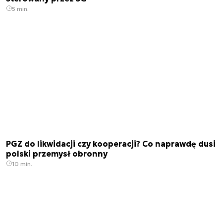
5 min.
PGZ do likwidacji czy kooperacji? Co naprawdę dusi
polski przemysł obronny
10 min.