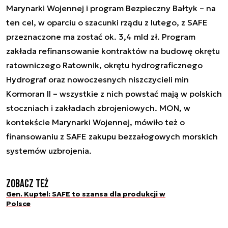
Marynarki Wojennej i program Bezpieczny Bałtyk – na
ten cel, w oparciu o szacunki rządu z lutego, z SAFE
przeznaczone ma zostać ok. 3,4 mld zł. Program
zakłada refinansowanie kontraktów na budowę okrętu
ratowniczego Ratownik, okrętu hydrograficznego
Hydrograf oraz nowoczesnych niszczycieli min
Kormoran II – wszystkie z nich powstać mają w polskich
stoczniach i zakładach zbrojeniowych. MON, w
kontekście Marynarki Wojennej, mówiło też o
finansowaniu z SAFE zakupu bezzałogowych morskich
systemów uzbrojenia.
Zobacz też
Gen. Kuptel: SAFE to szansa dla produkcji w
Polsce