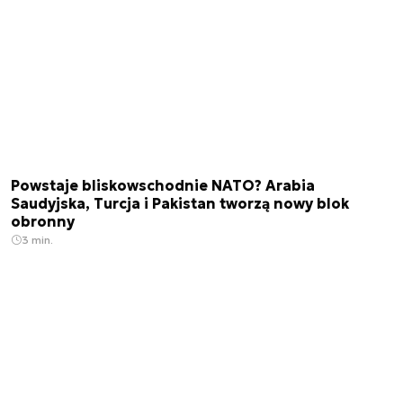
Powstaje bliskowschodnie NATO? Arabia
Saudyjska, Turcja i Pakistan tworzą nowy blok
obronny
3 min.