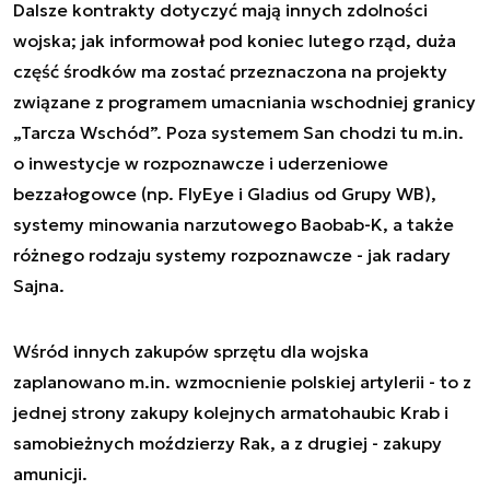
Dalsze kontrakty dotyczyć mają innych zdolności
wojska; jak informował pod koniec lutego rząd, duża
część środków ma zostać przeznaczona na projekty
związane z programem umacniania wschodniej granicy
„Tarcza Wschód”. Poza systemem San chodzi tu m.in.
o inwestycje w rozpoznawcze i uderzeniowe
bezzałogowce (np. FlyEye i Gladius od Grupy WB),
systemy minowania narzutowego Baobab-K, a także
różnego rodzaju systemy rozpoznawcze - jak radary
Sajna.
Wśród innych zakupów sprzętu dla wojska
zaplanowano m.in. wzmocnienie polskiej artylerii - to z
jednej strony zakupy kolejnych armatohaubic Krab i
samobieżnych moździerzy Rak, a z drugiej - zakupy
amunicji.