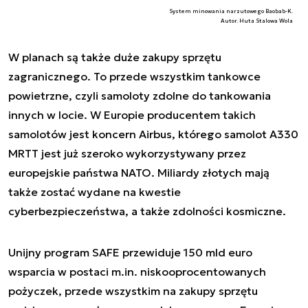
System minowania narzutowego Baobab-K.
Autor. Huta Stalowa Wola
W planach są także duże zakupy sprzętu
zagranicznego. To przede wszystkim tankowce
powietrzne, czyli samoloty zdolne do tankowania
innych w locie. W Europie producentem takich
samolotów jest koncern Airbus, którego samolot A330
MRTT jest już szeroko wykorzystywany przez
europejskie państwa NATO. Miliardy złotych mają
także zostać wydane na kwestie
cyberbezpieczeństwa, a także zdolności kosmiczne.
Unijny program SAFE przewiduje 150 mld euro
wsparcia w postaci m.in. niskooprocentowanych
pożyczek, przede wszystkim na zakupy sprzętu