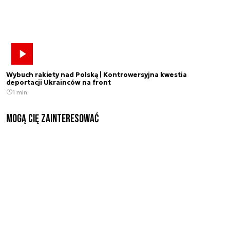
Wybuch rakiety nad Polską | Kontrowersyjna kwestia
deportacji Ukrainców na front
1 min.
Mogą Cię zainteresować