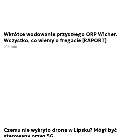
Wkrótce wodowanie przyszłego ORP Wicher.
Wszystko, co wiemy o fregacie [RAPORT]
8 min.
Czemu nie wykryto drona w Lipsku? Mógł być
sterowany przez 5G