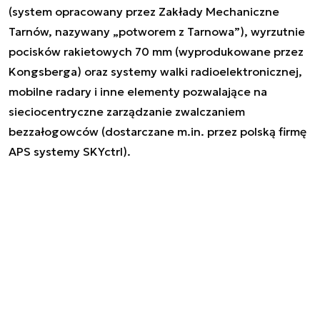
(system opracowany przez Zakłady Mechaniczne
Tarnów, nazywany „potworem z Tarnowa”), wyrzutnie
pocisków rakietowych 70 mm (wyprodukowane przez
Kongsberga) oraz systemy walki radioelektronicznej,
mobilne radary i inne elementy pozwalające na
sieciocentryczne zarządzanie zwalczaniem
bezzałogowców (dostarczane m.in. przez polską firmę
APS systemy SKYctrl).