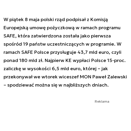
W piątek 8 maja polski rząd podpisał z Komisją
Europejską umowę pożyczkową w ramach programu
SAFE, która zatwierdzona została jako pierwsza
spośród 19 państw uczestniczących w programie. W
ramach SAFE Polsce przysługuje 43,7 mld euro, czyli
ponad 180 mld zł. Najpierw KE wypłaci Polsce 15-proc.
zaliczkę w wysokości 6,5 mld euro, której – jak
przekonywał we wtorek wiceszef MON Paweł Zalewski
– spodziewać można się w najbliższych dniach.
Reklama