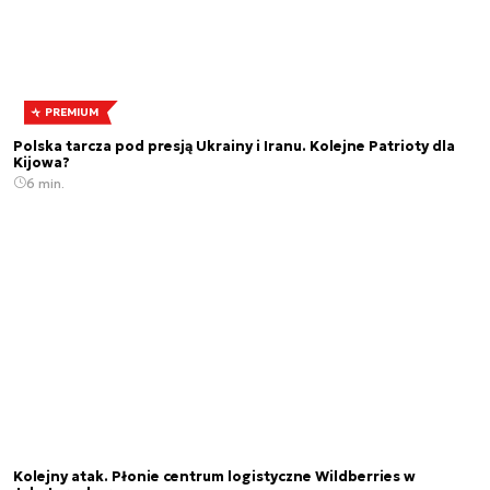
PREMIUM
Polska tarcza pod presją Ukrainy i Iranu. Kolejne Patrioty dla
Kijowa?
6 min.
Kolejny atak. Płonie centrum logistyczne Wildberries w