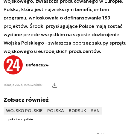
wojskowego, zwłaszcza produkowanego w Europie.
Polska, która jest największym beneficjentem
programu, wnioskowała o dofinansowanie 139
projektów. Środki przysługujące Polsce mają zostać
wydane przede wszystkim na szybkie dozbrojenie
Wojska Polskiego - zwłaszcza poprzez zakupy sprzętu
wojskowego u europejskich producentów.
Defence24
16 maja 2026, 10:03
Źródło:
Zobacz również
WOJSKO POLSKIE
POLSKA
BORSUK
SAN
pokaż wszystkie