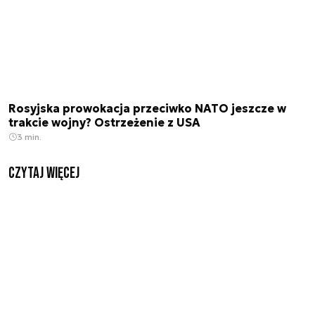
Rosyjska prowokacja przeciwko NATO jeszcze w
trakcie wojny? Ostrzeżenie z USA
3 min.
czytaj więcej