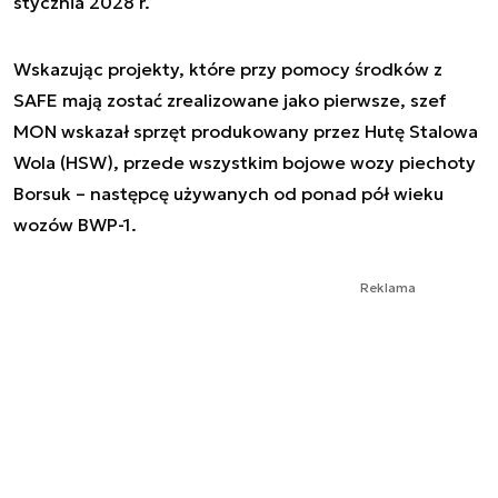
stycznia 2028 r.
Wskazując projekty, które przy pomocy środków z
SAFE mają zostać zrealizowane jako pierwsze, szef
MON wskazał sprzęt produkowany przez Hutę Stalowa
Wola (HSW), przede wszystkim bojowe wozy piechoty
Borsuk – następcę używanych od ponad pół wieku
wozów BWP-1.
Reklama