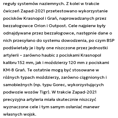
reguły systemów naziemnych. Z kolei w trakcie
ćwiczeń Zapad-2021 przetestowano wykorzystanie
pocisków Krasnopol i Grań, naprowadzanych przez
bezzałogowce Orion i Outpost. Cele najpierw były
odnajdywane przez bezzałogowce, następnie dane o
nich przesyłano do systemu dowodzenia, po czym BSP
podświetały je i były one niszczone przez jednostki
artylerii – zarówno haubic z pociskami Krasnopol
kalibru 152 mm, jak i moździerzy 120 mm z pociskami
KM-8 Grań. Te ostatnie mogą być stosowane w
różnych typach moździerzy, zarówno ciągnionych i
samobieżnych (np. typu Gorec, wykorzystujących
podwozie wozów Tigr). W trakcie Zapad-2021
precyzyjna artyleria miała skutecznie niszczyć
wyznaczone cele i tym samym osłaniać manewr
własnych wojsk.