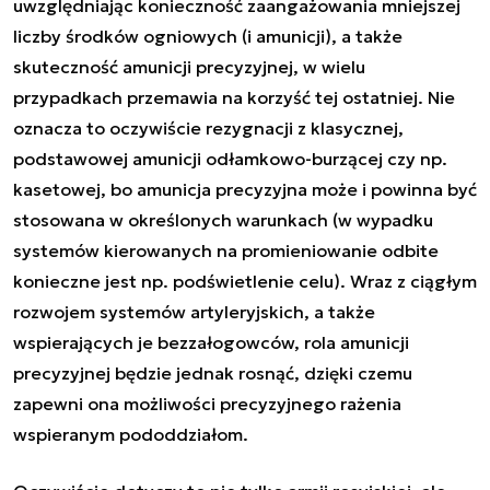
uwzględniając konieczność zaangażowania mniejszej
liczby środków ogniowych (i amunicji), a także
skuteczność amunicji precyzyjnej, w wielu
przypadkach przemawia na korzyść tej ostatniej. Nie
oznacza to oczywiście rezygnacji z klasycznej,
podstawowej amunicji odłamkowo-burzącej czy np.
kasetowej, bo amunicja precyzyjna może i powinna być
stosowana w określonych warunkach (w wypadku
systemów kierowanych na promieniowanie odbite
konieczne jest np. podświetlenie celu). Wraz z ciągłym
rozwojem systemów artyleryjskich, a także
wspierających je bezzałogowców, rola amunicji
precyzyjnej będzie jednak rosnąć, dzięki czemu
zapewni ona możliwości precyzyjnego rażenia
wspieranym pododdziałom.