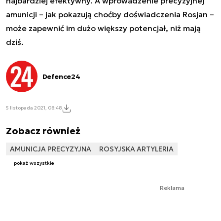
najbardziej efektywny. A wprowadzenie precyzyjnej
amunicji – jak pokazują choćby doświadczenia Rosjan –
może zapewnić im dużo większy potencjał, niż mają
dziś.
Defence24
5 listopada 2021, 08:48
Zobacz również
AMUNICJA PRECYZYJNA
ROSYJSKA ARTYLERIA
pokaż wszystkie
Reklama