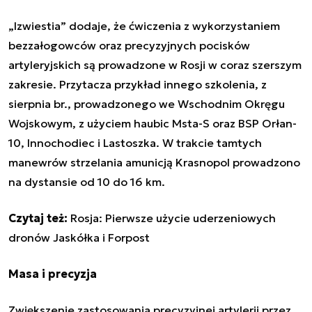
„Izwiestia” dodaje, że ćwiczenia z wykorzystaniem
bezzałogowców oraz precyzyjnych pocisków
artyleryjskich są prowadzone w Rosji w coraz szerszym
zakresie. Przytacza przykład innego szkolenia, z
sierpnia br., prowadzonego we Wschodnim Okręgu
Wojskowym, z użyciem haubic Msta-S oraz BSP Orłan-
10, Innochodiec i Lastoszka. W trakcie tamtych
manewrów strzelania amunicją Krasnopol prowadzono
na dystansie od 10 do 16 km.
Czytaj też:
Rosja: Pierwsze użycie uderzeniowych
dronów Jaskółka i Forpost
Masa i precyzja
Zwiększenie zastosowania precyzyjnej artylerii przez