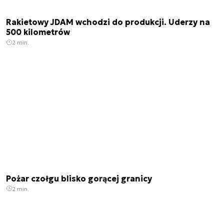
Rakietowy JDAM wchodzi do produkcji. Uderzy na
500 kilometrów
2 min.
Pożar czołgu blisko gorącej granicy
2 min.