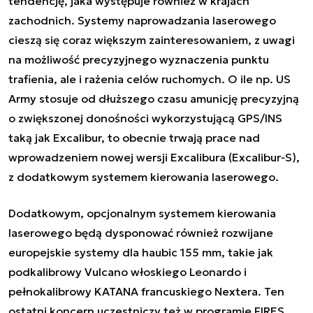
tendencję, jaka występuje również w krajach
zachodnich. Systemy naprowadzania laserowego
cieszą się coraz większym zainteresowaniem, z uwagi
na możliwość precyzyjnego wyznaczenia punktu
trafienia, ale i rażenia celów ruchomych. O ile np. US
Army stosuje od dłuższego czasu amunicję precyzyjną
o zwiększonej donośności wykorzystującą GPS/INS
taką jak Excalibur, to obecnie trwają prace nad
wprowadzeniem nowej wersji Excalibura (Excalibur-S),
z dodatkowym systemem kierowania laserowego.
Dodatkowym, opcjonalnym systemem kierowania
laserowego będą dysponować również rozwijane
europejskie systemy dla haubic 155 mm, takie jak
podkalibrowy Vulcano włoskiego Leonardo i
pełnokalibrowy KATANA francuskiego Nextera. Ten
ostatni koncern uczestniczy też w programie FIRES