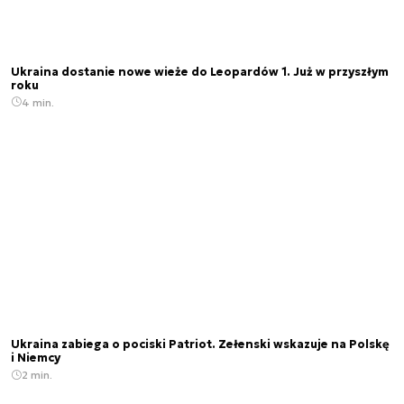
Ukraina dostanie nowe wieże do Leopardów 1. Już w przyszłym
roku
4 min.
Ukraina zabiega o pociski Patriot. Zełenski wskazuje na Polskę
i Niemcy
2 min.