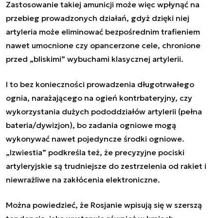
Zastosowanie takiej amunicji może więc wpłynąć na
przebieg prowadzonych działań, gdyż dzięki niej
artyleria może eliminować bezpośrednim trafieniem
nawet umocnione czy opancerzone cele, chronione
przed „bliskimi” wybuchami klasycznej artylerii.
I to bez konieczności prowadzenia długotrwałego
ognia, narażającego na ogień kontrbateryjny, czy
wykorzystania dużych pododdziałów artylerii (pełna
bateria/dywizjon), bo zadania ogniowe mogą
wykonywać nawet pojedyncze środki ogniowe.
„Izwiestia” podkreśla też, że precyzyjne pociski
artyleryjskie są trudniejsze do zestrzelenia od rakiet i
niewrażliwe na zakłócenia elektroniczne.
Można powiedzieć, że Rosjanie wpisują się w szerszą