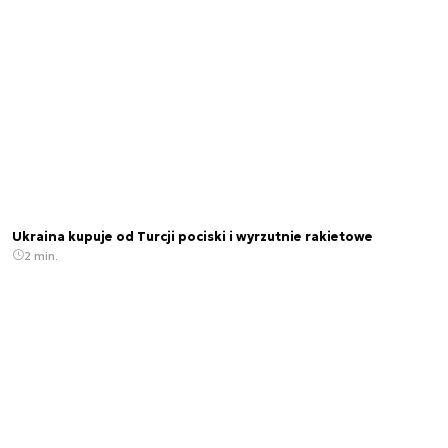
Ukraina kupuje od Turcji pociski i wyrzutnie rakietowe
2 min.