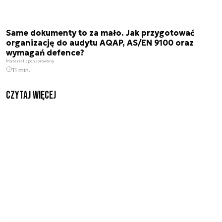
Same dokumenty to za mało. Jak przygotować
organizację do audytu AQAP, AS/EN 9100 oraz
wymagań defence?
Materiał sponsorowany
11 min.
czytaj więcej