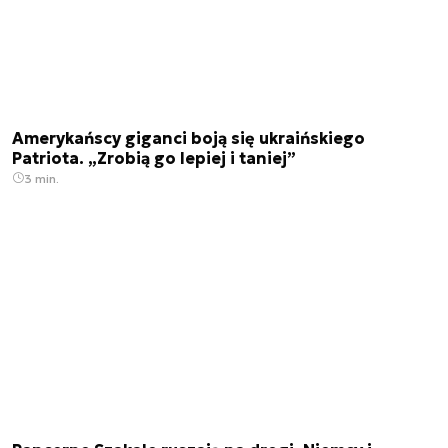
Amerykańscy giganci boją się ukraińskiego
Patriota. „Zrobią go lepiej i taniej”
3 min.