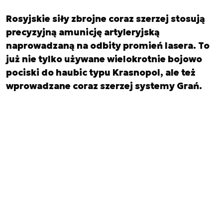
Rosyjskie siły zbrojne coraz szerzej stosują
precyzyjną amunicję artyleryjską
naprowadzaną na odbity promień lasera. To
już nie tylko używane wielokrotnie bojowo
pociski do haubic typu Krasnopol, ale też
wprowadzane coraz szerzej systemy Grań.