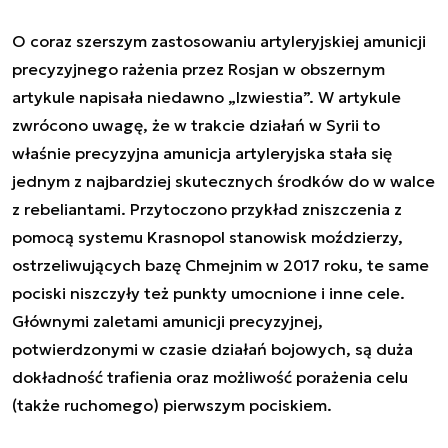
O coraz szerszym zastosowaniu artyleryjskiej amunicji
precyzyjnego rażenia przez Rosjan w obszernym
artykule napisała niedawno „Izwiestia”. W artykule
zwrócono uwagę, że w trakcie działań w Syrii to
właśnie precyzyjna amunicja artyleryjska stała się
jednym z najbardziej skutecznych środków do w walce
z rebeliantami. Przytoczono przykład zniszczenia z
pomocą systemu Krasnopol stanowisk moździerzy,
ostrzeliwujących bazę Chmejnim w 2017 roku, te same
pociski niszczyły też punkty umocnione i inne cele.
Głównymi zaletami amunicji precyzyjnej,
potwierdzonymi w czasie działań bojowych, są duża
dokładność trafienia oraz możliwość porażenia celu
(także ruchomego) pierwszym pociskiem.