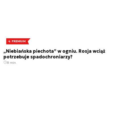
PREMIUM
„Niebiańska piechota” w ogniu. Rosja wciąż
potrzebuje spadochroniarzy?
8 min.