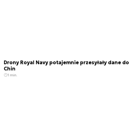
Drony Royal Navy potajemnie przesyłały dane do
Chin
1 min.