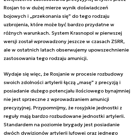
Rosjan to w dużej mierze wynik doświadczeń
bojowych i „przekonania się” do tego rodzaju
uzbrojenia, które może być bardzo przydatne w
różnych warunkach. System Krasnopol w pierwszej
wersji został wprowadzony jeszcze w czasach ZSRR,
ale w ostatnich latach obserwujemy upowszechnienie
zastosowania tego rodzaju amunicji.
Wydaje się więc, że Rosjanie w procesie rozbudowy
swoich zdolności artylerii łączą „masę” z precyzją i
posiadanie dużego potencjału ilościowego bynajmniej
nie jest sprzeczne z wprowadzaniem amunicji
precyzyjnej. Przypomnijmy, że rosyjskie jednostki z
reguły mają bardzo rozbudowane jednostki artylerii.
Standardem na poziomie brygady jest posiadanie
dwóch dywizjonów artylerii lufowej oraz jednego