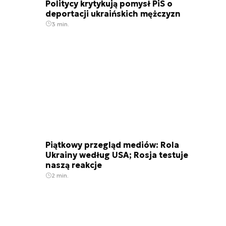
Politycy krytykują pomysł PiS o
deportacji ukraińskich mężczyzn
3 min.
Piątkowy przegląd mediów: Rola
Ukrainy według USA; Rosja testuje
naszą reakcje
2 min.