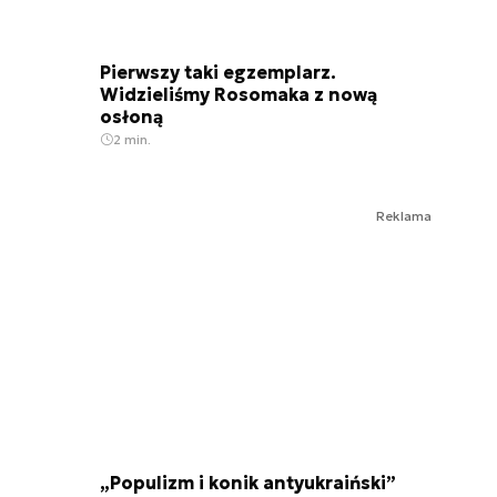
Pierwszy taki egzemplarz.
Widzieliśmy Rosomaka z nową
osłoną
2 min.
Reklama
„Populizm i konik antyukraiński”