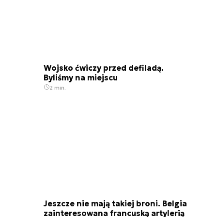
Wojsko ćwiczy przed defiladą.
Byliśmy na miejscu
2 min.
Jeszcze nie mają takiej broni. Belgia
zainteresowana francuską artylerią