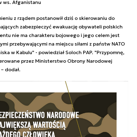
w ws. Afganistanu
ieniu z rządem postanowił dziś o skierowaniu do
mających zabezpieczyć ewakuację obywateli polskich
entu nie ma charakteru bojowego i jego celem jest
łymi przebywającymi na miejscu siłami z państw NATO
niska w Kabulu" - powiedział Soloch PAP. "Przypomnę,
kierowane przez Ministerstwo Obrony Narodowej
 – dodał.