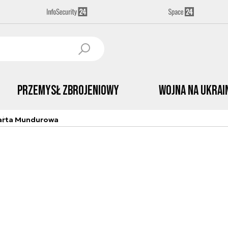
Przemysł Zbrojeniowy
Wojna na Ukrai
arta Mundurowa