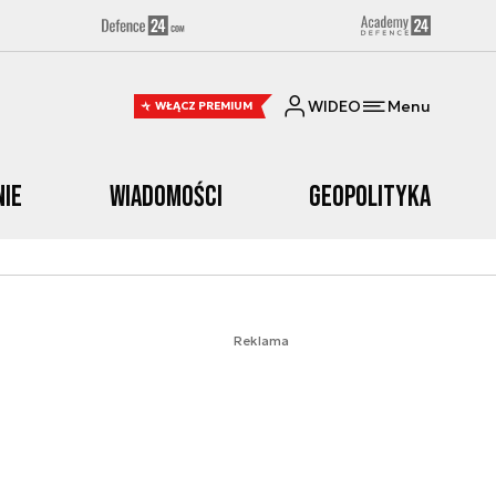
WIDEO
Menu
WŁĄCZ PREMIUM
nie
Wiadomości
Geopolityka
Reklama