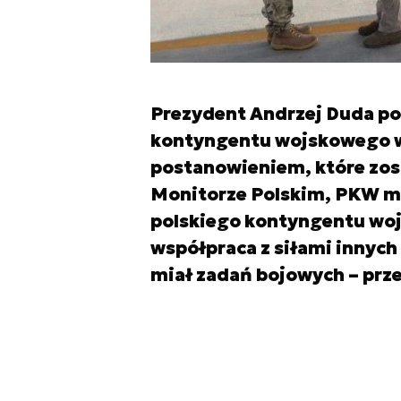
Prezydent Andrzej Duda po
kontyngentu wojskowego w 
postanowieniem, które zos
Monitorze Polskim, PKW mo
polskiego kontyngentu wo
współpraca z siłami innych
miał zadań bojowych – prze