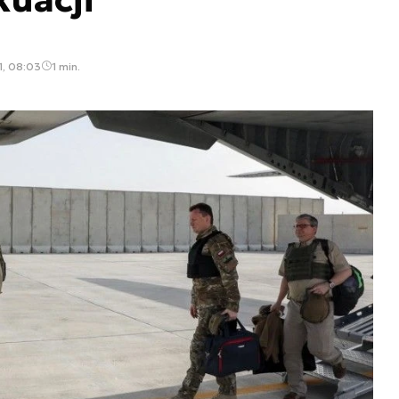
1, 08:03
1 min.