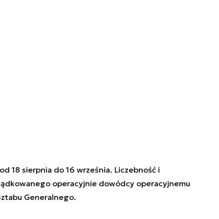
 18 sierpnia do 16 września. Liczebność i
ządkowanego operacyjnie dowódcy operacyjnemu
 Sztabu Generalnego.