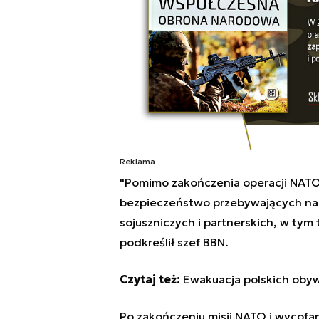
Reklama
"Pomimo zakończenia operacji NATO
bezpieczeństwo przebywających na m
sojuszniczych i partnerskich, w tym
podkreślił szef BBN.
Czytaj też:
Ewakuacja polskich obyw
Po zakończeniu misji NATO i wycofan