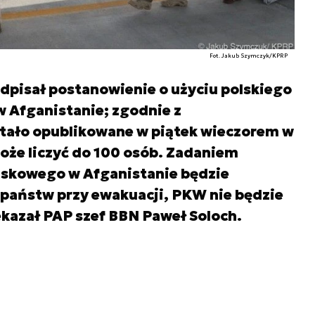
Fot. Jakub Szymczyk/KPRP
dpisał postanowienie o użyciu polskiego
Afganistanie; zgodnie z
tało opublikowane w piątek wieczorem w
że liczyć do 100 osób. Zadaniem
jskowego w Afganistanie będzie
 państw przy ewakuacji, PKW nie będzie
kazał PAP szef BBN Paweł Soloch.