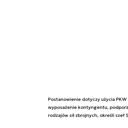
Postanowienie dotyczy użycia PKW od
wyposażenie kontyngentu, podpor
rodzajów sił zbrojnych, określi szef