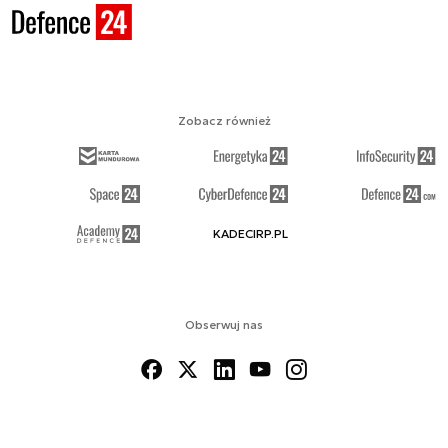
Zobacz również
KADECIRP.PL
Obserwuj nas