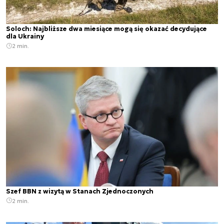
Soloch: Najbliższe dwa miesiące mogą się okazać decydujące
dla Ukrainy
2 min.
Szef BBN z wizytą w Stanach Zjednoczonych
2 min.