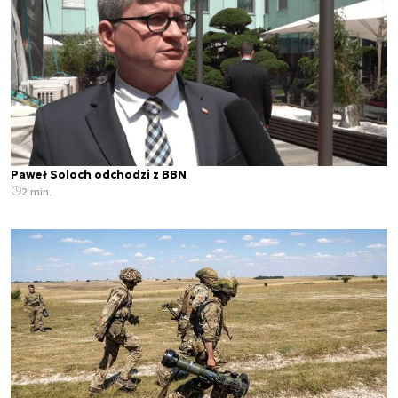
Paweł Soloch odchodzi z BBN
2 min.