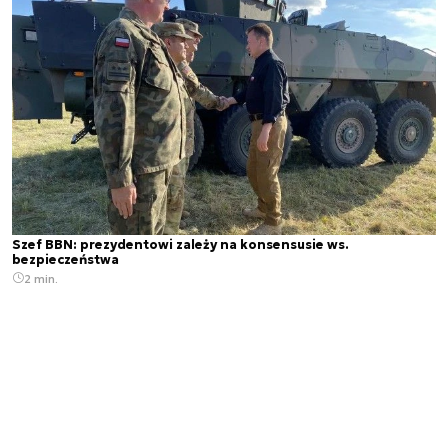
Szef BBN: prezydentowi zależy na konsensusie ws.
bezpieczeństwa
2 min.