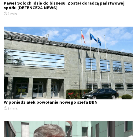
Paweł Soloch idzie do biznesu. Został doradcą państwowej
spółki [DEFENCE24 NEWS]
2 min.
W poniedziałek powołanie nowego szefa BBN
2 min.