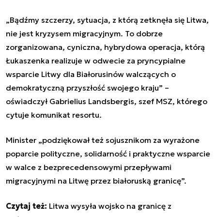
„Bądźmy szczerzy, sytuacja, z którą zetknęła się Litwa,
nie jest kryzysem migracyjnym. To dobrze
zorganizowana, cyniczna, hybrydowa operacja, którą
Łukaszenka realizuje w odwecie za pryncypialne
wsparcie Litwy dla Białorusinów walczących o
demokratyczną przyszłość swojego kraju” –
oświadczył Gabrielius Landsbergis, szef MSZ, którego
cytuje komunikat resortu.
Minister „podziękował też sojusznikom za wyrażone
poparcie polityczne, solidarność i praktyczne wsparcie
w walce z bezprecedensowymi przepływami
migracyjnymi na Litwę przez białoruską granicę”.
Czytaj też:
Litwa wysyła wojsko na granicę z