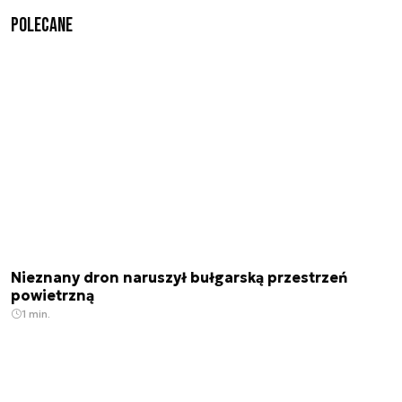
Polecane
Nieznany dron naruszył bułgarską przestrzeń
powietrzną
1 min.