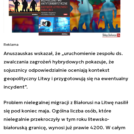
Reklama
Anuszauskas wskazał, że „uruchomienie zespołu ds.
zwalczania zagrożeń hybrydowych pokazuje, że
sojusznicy odpowiedzialnie oceniają kontekst
geopolityczny Litwy i przygotowują się na ewentualny
incydent”.
Problem nielegalnej migracji z Białorusi na Litwę nasilił
się pod koniec maja. Ogólna liczba osób, które
nielegalnie przekroczyły w tym roku litewsko-
białoruską granicę, wynosi już prawie 4200. W całym