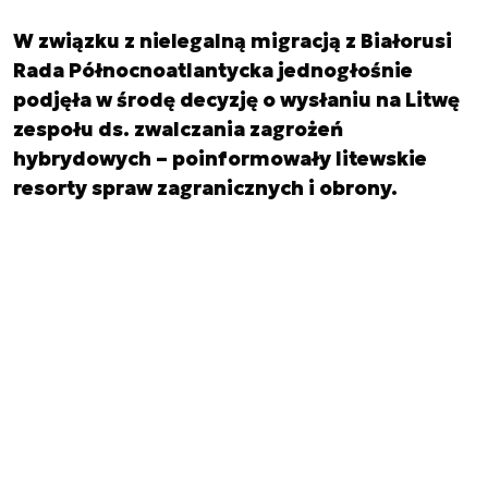
W związku z nielegalną migracją z Białorusi
Rada Północnoatlantycka jednogłośnie
podjęła w środę decyzję o wysłaniu na Litwę
zespołu ds. zwalczania zagrożeń
hybrydowych – poinformowały litewskie
resorty spraw zagranicznych i obrony.