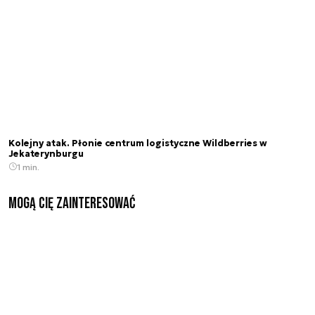
Kolejny atak. Płonie centrum logistyczne Wildberries w
Jekaterynburgu
1 min.
Mogą Cię zainteresować