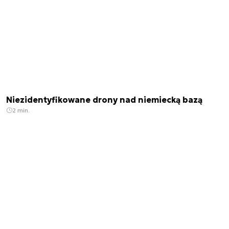
Niezidentyfikowane drony nad niemiecką bazą
2 min.