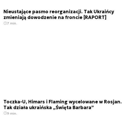
Nieustające pasmo reorganizacji. Tak Ukraińcy
zmieniają dowodzenie na froncie [RAPORT]
7 min.
Toczka-U, Himars i Flaming wycelowane w Rosjan.
Tak działa ukraińska „Święta Barbara”
9 min.