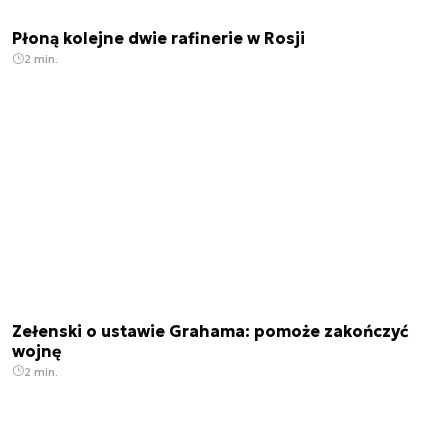
Płoną kolejne dwie rafinerie w Rosji
2 min.
Zełenski o ustawie Grahama: pomoże zakończyć
wojnę
2 min.