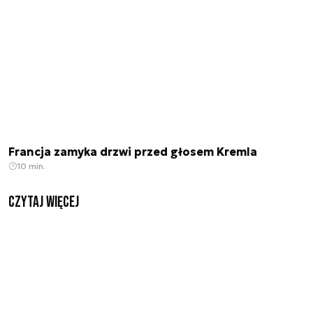
Francja zamyka drzwi przed głosem Kremla
10 min.
czytaj więcej