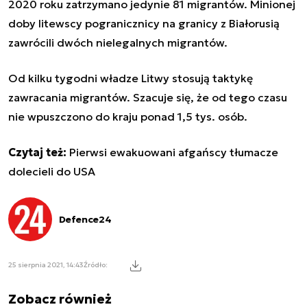
2020 roku zatrzymano jedynie 81 migrantów. Minionej
doby litewscy pogranicznicy na granicy z Białorusią
zawrócili dwóch nielegalnych migrantów.
Od kilku tygodni władze Litwy stosują taktykę
zawracania migrantów. Szacuje się, że od tego czasu
nie wpuszczono do kraju ponad 1,5 tys. osób.
Czytaj też:
Pierwsi ewakuowani afgańscy tłumacze
dolecieli do USA
Defence24
25 sierpnia 2021, 14:43
Źródło:
Zobacz również