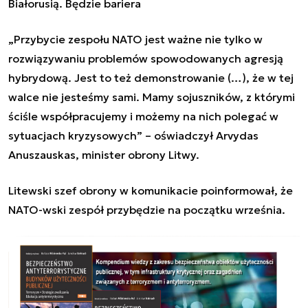
Białorusią. Będzie bariera
„Przybycie zespołu NATO jest ważne nie tylko w
rozwiązywaniu problemów spowodowanych agresją
hybrydową. Jest to też demonstrowanie (…), że w tej
walce nie jesteśmy sami. Mamy sojuszników, z którymi
ściśle współpracujemy i możemy na nich polegać w
sytuacjach kryzysowych” – oświadczył Arvydas
Anuszauskas, minister obrony Litwy.
Litewski szef obrony w komunikacie poinformował, że
NATO-wski zespół przybędzie na początku września.