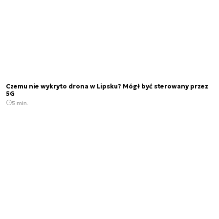
Czemu nie wykryto drona w Lipsku? Mógł być sterowany przez
5G
5 min.