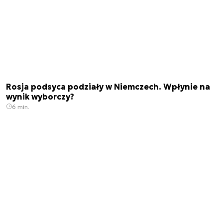
Rosja podsyca podziały w Niemczech. Wpłynie na
wynik wyborczy?
6 min.