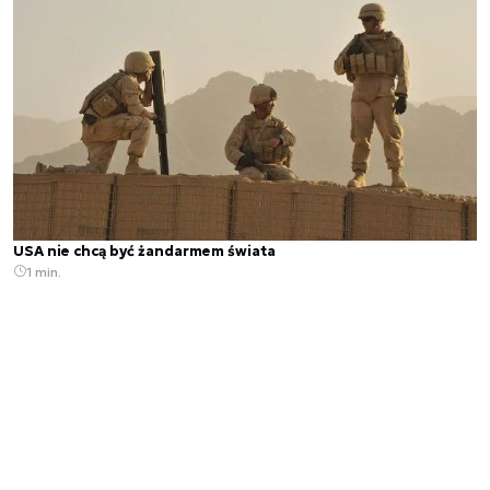
USA nie chcą być żandarmem świata
1 min.