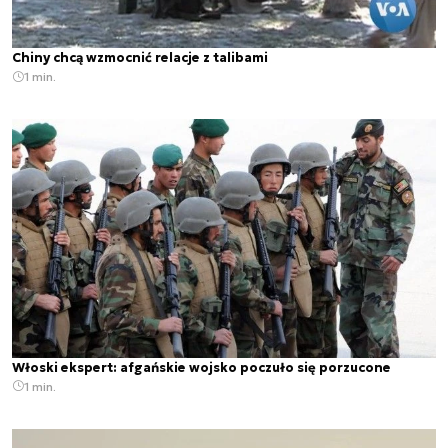
Chiny chcą wzmocnić relacje z talibami
1 min.
Włoski ekspert: afgańskie wojsko poczuło się porzucone
1 min.