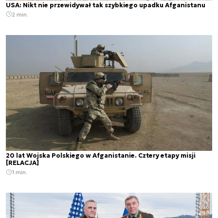
USA: Nikt nie przewidywał tak szybkiego upadku Afganistanu
2 min.
20 lat Wojska Polskiego w Afganistanie. Cztery etapy misji
[RELACJA]
1 min.