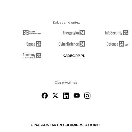
Zobacz również
KADECIRP.PL
Obserwuj nas
O NAS
KONTAKT
REGULAMIN
RSS
COOKIES