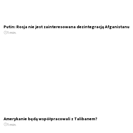
Putin: Rosja nie jest zainteresowana dezintegracją Afganistanu
1 min.
Amerykanie będą współpracowali z Talibanem?
1 min.