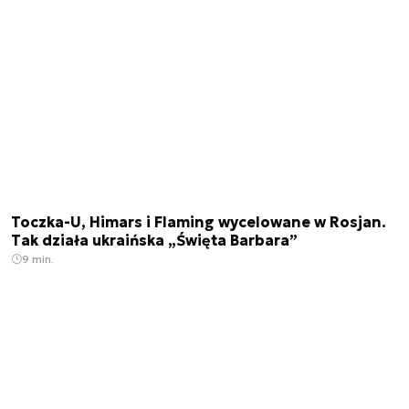
Toczka-U, Himars i Flaming wycelowane w Rosjan.
Tak działa ukraińska „Święta Barbara”
9 min.