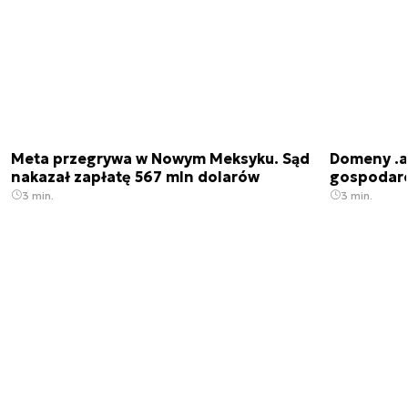
Meta przegrywa w Nowym Meksyku. Sąd
Domeny .ai
nakazał zapłatę 567 mln dolarów
gospodarek
3 min.
3 min.