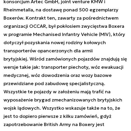
konsorcjum Artec GmbH, joint venture KMW i
Rheinmetalla, na dostawę ponad 500 egzemplarzy
Boxerów. Kontrakt ten, zawarty za pośrednictwem
organizacji OCCAR, był pokłosiem zwycięstwa Boxera
w programie Mechanised Infantry Vehicle (MIV), który
dotyczył pozyskania nowej rodziny kołowych
transporterów opancerzonych dla armii
brytyjskiej.
Wśród zamówionych pojazdów znajdują się
wersje takie jak: transporter piechoty, wóz ewakuacji
medycznej, wóz dowodzenia oraz wozy bazowe
przewidziane pod zabudowę specjalistyczną.
Wszystkie te pojazdy w założeniu mają trafić na
wyposażenie brygad zmechanizowanych brytyjskich
wojsk lądowych. Wszystko wskazuje także na to, że
jest to dopiero pierwsze z kilku zamówień, gdyż
zapotrzebowanie British Army na Boxery jest