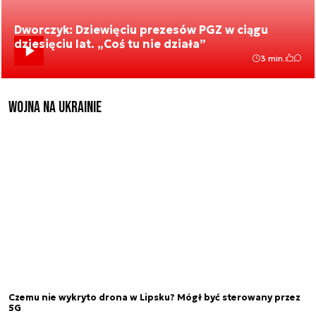
Dworczyk: Dziewięciu prezesów PGZ w ciągu
dziesięciu lat. „Coś tu nie działa”
3 min.
Wojna na Ukrainie
Czemu nie wykryto drona w Lipsku? Mógł być sterowany przez
5G