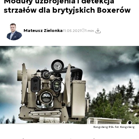
Moduły uzbrojenia i detekcja
strzałów dla brytyjskich Boxerów
Mateusz Zielonka
11.05.2021
1 min.
Kongsberg RS4. Fot. Kongsberg