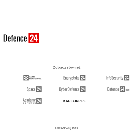
Zobacz również
KADECIRP.PL
Obserwuj nas