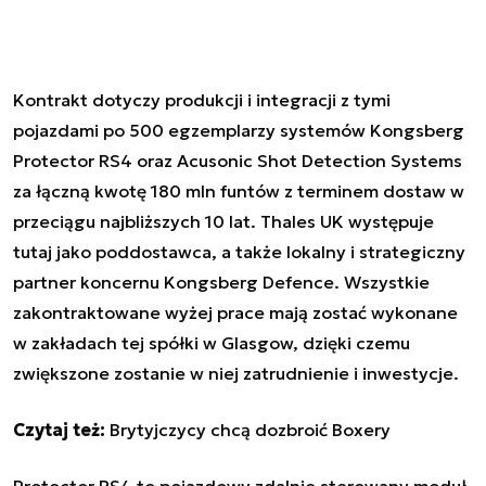
Kontrakt dotyczy produkcji i integracji z tymi
pojazdami po 500 egzemplarzy systemów Kongsberg
Protector RS4 oraz Acusonic Shot Detection Systems
za łączną kwotę 180 mln funtów z terminem dostaw w
przeciągu najbliższych 10 lat. Thales UK występuje
tutaj jako poddostawca, a także lokalny i strategiczny
partner koncernu Kongsberg Defence. Wszystkie
zakontraktowane wyżej prace mają zostać wykonane
w zakładach tej spółki w Glasgow, dzięki czemu
zwiększone zostanie w niej zatrudnienie i inwestycje.
Czytaj też:
Brytyjczycy chcą dozbroić Boxery
Protector RS4 to pojazdowy zdalnie sterowany moduł