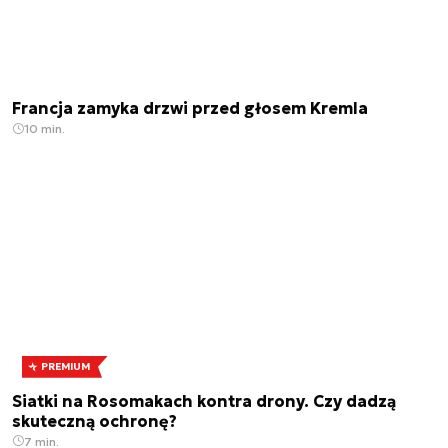
Francja zamyka drzwi przed głosem Kremla
10 min.
PREMIUM
Siatki na Rosomakach kontra drony. Czy dadzą
skuteczną ochronę?
7 min.