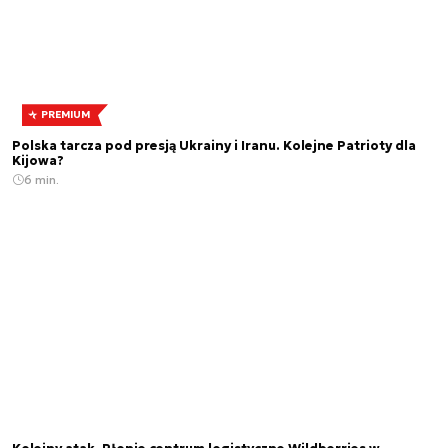
PREMIUM
Polska tarcza pod presją Ukrainy i Iranu. Kolejne Patrioty dla
Kijowa?
6 min.