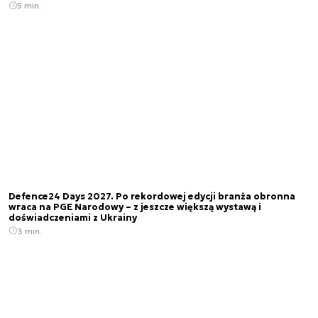
5 min.
Defence24 Days 2027. Po rekordowej edycji branża obronna
wraca na PGE Narodowy – z jeszcze większą wystawą i
doświadczeniami z Ukrainy
3 min.