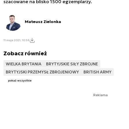
szacowane na blisko 1500 egzemplarzy.
Mateusz Zielonka
11 maja 2021, 10:56
Zobacz również
WIELKA BRYTANIA
BRYTYJSKIE SIŁY ZBROJNE
BRYTYJSKI PRZEMYSŁ ZBROJENIOWY
BRITISH ARMY
pokaż wszystkie
Reklama