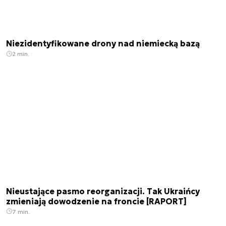
Niezidentyfikowane drony nad niemiecką bazą
2 min.
Nieustające pasmo reorganizacji. Tak Ukraińcy
zmieniają dowodzenie na froncie [RAPORT]
7 min.