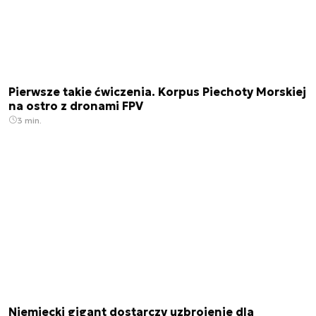
Pierwsze takie ćwiczenia. Korpus Piechoty Morskiej
na ostro z dronami FPV
3 min.
Niemiecki gigant dostarczy uzbrojenie dla