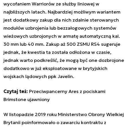
wycofaniem Warriorów ze służby liniowej w
najbliższych latach. Najbardziej możliwym wariantem
jest dodatkowy zakup dla nich zdalnie sterowanych
modułów uzbrojenia lub bezzałogowych systemów
wieżowych uzbrojonych w armatę automatyczną kal.
30 mm lub 40 mm. Zakup aż 500 ZSMU RS4 sugeruje
jednak, że kwestia ta została odłożona w czasie,
jednak warto podkreślić, że mogą być one dozbrojone
dodatkowo w już eksploatowane w brytyjskich
wojskach lądowych ppk Javelin.
Czytaj też:
Przeciwpancerny Ares z pociskami
Brimstone ujawniony
W listopadzie 2019 roku Ministerstwo Obrony Wielkiej
Brytanii poinformowało o zawarciu kontraktu z