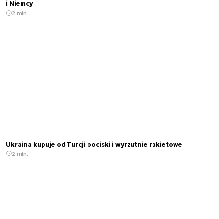
i Niemcy
2 min.
Ukraina kupuje od Turcji pociski i wyrzutnie rakietowe
2 min.