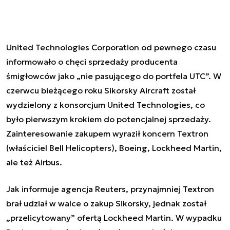
United Technologies Corporation od pewnego czasu
informowało o chęci sprzedaży producenta
śmigłowców jako „nie pasującego do portfela UTC”. W
czerwcu bieżącego roku
Sikorsky Aircraft został
wydzielony z konsorcjum United Technologies
, co
było pierwszym krokiem do potencjalnej sprzedaży.
Zainteresowanie zakupem wyraził koncern Textron
(właściciel Bell Helicopters), Boeing, Lockheed Martin,
ale też Airbus.
Jak informuje agencja Reuters, przynajmniej Textron
brał udział w walce o zakup Sikorsky, jednak został
„przelicytowany” ofertą Lockheed Martin. W wypadku