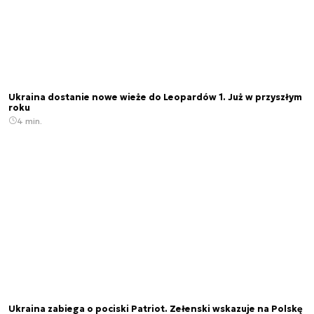
Ukraina dostanie nowe wieże do Leopardów 1. Już w przyszłym
roku
4 min.
Ukraina zabiega o pociski Patriot. Zełenski wskazuje na Polskę