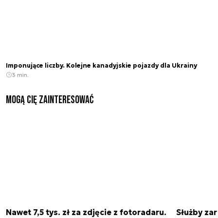
Imponujące liczby. Kolejne kanadyjskie pojazdy dla Ukrainy
3 min.
Mogą Cię zainteresować
Nawet 7,5 tys. zł za zdjęcie z fotoradaru.
Służby zar