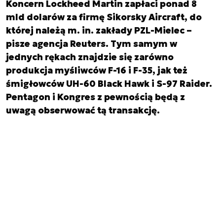
Koncern Lockheed Martin zapłaci ponad 8
mld dolarów za firmę Sikorsky Aircraft, do
której należą m. in. zakłady PZL-Mielec –
pisze agencja Reuters. Tym samym w
jednych rękach znajdzie się zarówno
produkcja myśliwców F-16 i F-35, jak też
śmigłowców UH-60 Black Hawk i S-97 Raider.
Pentagon i Kongres z pewnością będą z
uwagą obserwować tą transakcję.