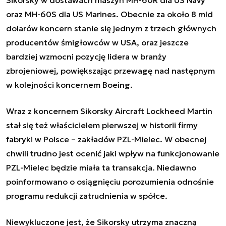
oraz MH-60S dla US Marines. Obecnie za około 8 mld
dolarów koncern stanie się jednym z trzech głównych
producentów śmigłowców w USA, oraz jeszcze
bardziej wzmocni pozycję lidera w branży
zbrojeniowej, powiększając przewagę nad następnym
w kolejności koncernem Boeing.
Wraz z koncernem Sikorsky Aircraft Lockheed Martin
stał się też właścicielem pierwszej w historii firmy
fabryki w Polsce – zakładów PZL-Mielec. W obecnej
chwili trudno jest ocenić jaki wpływ na funkcjonowanie
PZL-Mielec będzie miała ta transakcja. Niedawno
poinformowano o osiągnięciu porozumienia odnośnie
programu
redukcji zatrudnienia
w spółce.
Niewykluczone jest, że Sikorsky utrzyma znaczną