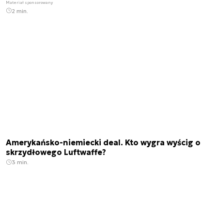
Materiał sponsorowany
2 min.
Amerykańsko-niemiecki deal. Kto wygra wyścig o
skrzydłowego Luftwaffe?
3 min.