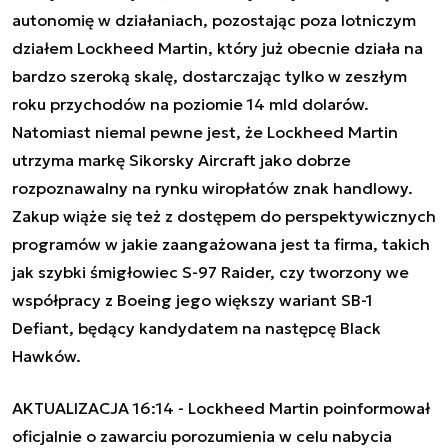
autonomię w działaniach, pozostając poza lotniczym
działem Lockheed Martin, który już obecnie działa na
bardzo szeroką skalę, dostarczając tylko w zeszłym
roku przychodów na poziomie 14 mld dolarów.
Natomiast niemal pewne jest, że Lockheed Martin
utrzyma markę Sikorsky Aircraft jako dobrze
rozpoznawalny na rynku wiropłatów znak handlowy.
Zakup wiąże się też z dostępem do perspektywicznych
programów w jakie zaangażowana jest ta firma, takich
jak
szybki śmigłowiec S-97 Raider
, czy tworzony we
współpracy z Boeing jego większy wariant
SB-1
Defiant
, będący kandydatem na następcę Black
Hawków.
AKTUALIZACJA 16:14 - Lockheed Martin poinformował
oficjalnie o zawarciu porozumienia w celu nabycia