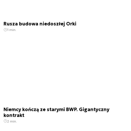
Rusza budowa niedoszłej Orki
1 min.
Niemcy kończą ze starymi BWP. Gigantyczny
kontrakt
2 min.