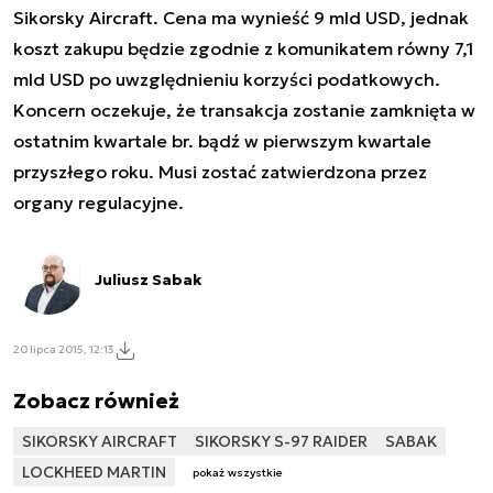
Sikorsky Aircraft. Cena ma wynieść 9 mld USD, jednak
koszt zakupu będzie zgodnie z komunikatem równy 7,1
mld USD po uwzględnieniu korzyści podatkowych.
Koncern oczekuje, że transakcja zostanie zamknięta w
ostatnim kwartale br. bądź w pierwszym kwartale
przyszłego roku. Musi zostać zatwierdzona przez
organy regulacyjne.
Juliusz Sabak
20 lipca 2015, 12:13
Zobacz również
SIKORSKY AIRCRAFT
SIKORSKY S-97 RAIDER
SABAK
LOCKHEED MARTIN
pokaż wszystkie