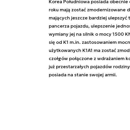
Korea Południowa posiada obecnie 
roku mają zostać zmodernizowane do
mających jeszcze bardziej ulepszyć t
pancerza pojazdu, ulepszenie jedno
wymiany jej na silnik o mocy 1500 
się od K1 m.in. zastosowaniem mocni
użytkowanych K1A1 ma zostać zmode
czołgów połączone z wdrażaniem kol
już przestarzałych pojazdów rodzin
posiada na stanie swojej armii.