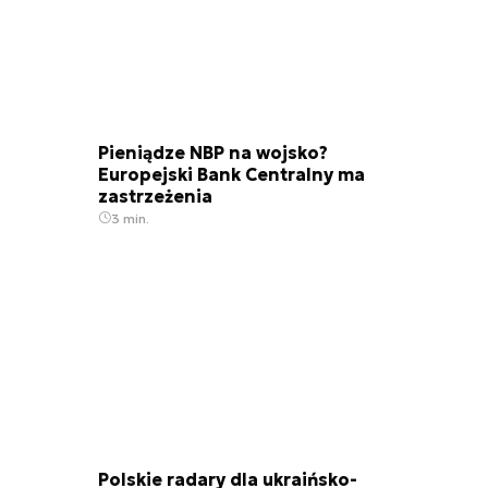
Pieniądze NBP na wojsko?
Europejski Bank Centralny ma
zastrzeżenia
3 min.
Polskie radary dla ukraińsko-