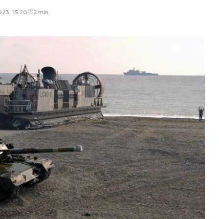
023, 15:20
2 min.