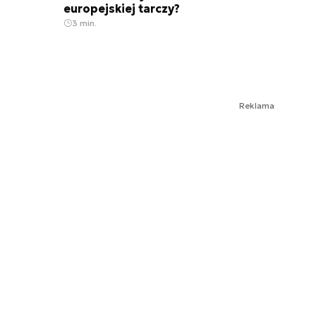
europejskiej tarczy?
3 min.
Reklama