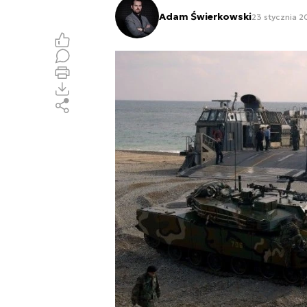
Adam Świerkowski
23 stycznia 2