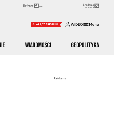
WIDEO
Menu
WŁĄCZ PREMIUM
nie
Wiadomości
Geopolityka
Reklama