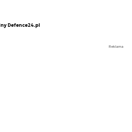
lny Defence24.pl
Reklama