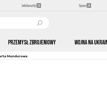
Przemysł Zbrojeniowy
Wojna na Ukrai
arta Mundurowa