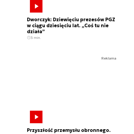
Dworczyk: Dziewięciu prezesów PGZ
w ciągu dziesięciu lat. „Coś tu nie
działa”
3 min.
Reklama
Przyszłość przemysłu obronnego.