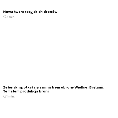
Nowa twarz rosyjskich dronów
2 min.
Zełenski spotkał się z ministrem obrony Wielkiej Brytanii.
Tematem produkcja broni
1 min.