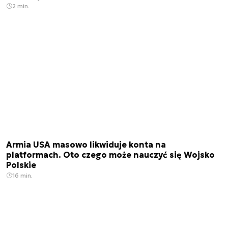
2 min.
Armia USA masowo likwiduje konta na
platformach. Oto czego może nauczyć się Wojsko
Polskie
16 min.