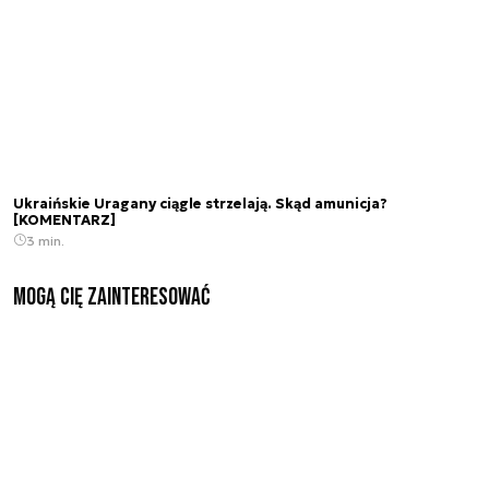
Ukraińskie Uragany ciągle strzelają. Skąd amunicja?
[KOMENTARZ]
3 min.
Mogą Cię zainteresować