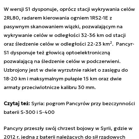
W wersji S1 dysponuje, oprócz stacji wykrywania celów
2RL80, radarem kierowania ogniem
1RS2-1E z
pasywnym skanowaniem wiązki, pozwalającym na
wykrywanie celów w odległości 32-36 km od stacji
2
oraz śledzenie celów w odległości 22-23 km
. Pancyr-
S1 dysponuje też głowicą optoelektroniczną
pozwalającą na śledzenie celów w podczerwieni.
Uzbrojony jest w dwie wyrzutnie rakiet o zasięgu do
18-20 km i maksymalnym pułapie 15 km oraz dwie
armaty przeciwlotnicze kalibru 30 mm.
Czytaj też:
Syria: pogrom Pancyrów przy bezczynności
baterii S-300 i S-400
Pancyry przeszły swój chrzest bojowy w Syrii, gdzie w
2012 r. jedna z baterii należących do sił rządowych