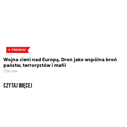
PREMIUM
Wojna cieni nad Europą. Dron jako wspólna broń
państw, terrorystów i mafii
10 min.
czytaj więcej