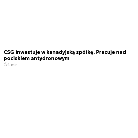
CSG inwestuje w kanadyjską spółkę. Pracuje nad
pociskiem antydronowym
4 min.