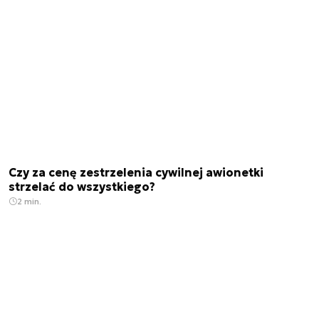
Czy za cenę zestrzelenia cywilnej awionetki
strzelać do wszystkiego?
2 min.