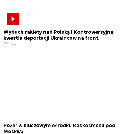
Wybuch rakiety nad Polską | Kontrowersyjna
kwestia deportacji Ukrainców na front.
1 min.
Pożar w kluczowym ośrodku Roskosmosu pod
Moskwą