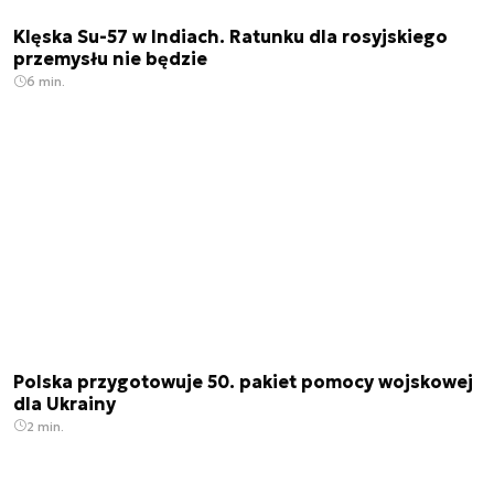
Klęska Su-57 w Indiach. Ratunku dla rosyjskiego
przemysłu nie będzie
6 min.
Polska przygotowuje 50. pakiet pomocy wojskowej
dla Ukrainy
2 min.