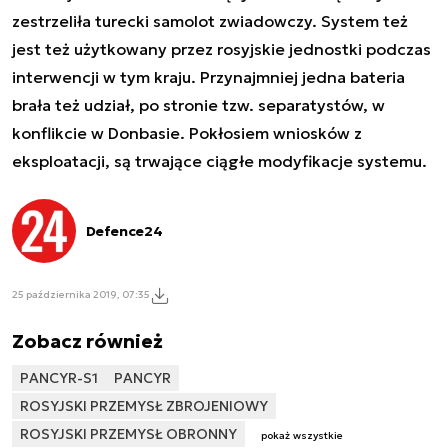
zestrzeliła turecki samolot zwiadowczy. System też
jest też użytkowany przez rosyjskie jednostki podczas
interwencji w tym kraju. Przynajmniej jedna bateria
brała też udział, po stronie tzw. separatystów, w
konflikcie w Donbasie. Pokłosiem wniosków z
eksploatacji, są trwające ciągłe modyfikacje systemu.
Defence24
25 października 2019, 07:35
Zobacz również
PANCYR-S1
PANCYR
ROSYJSKI PRZEMYSŁ ZBROJENIOWY
ROSYJSKI PRZEMYSŁ OBRONNY
pokaż wszystkie