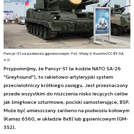
Pancyr-S1 na podwoziu gąsienicowym. Fot. Vitaly V. Kuzmin/CC BY-SA
4.0
Przypomnijmy, że Pancyr-S1 (w kodzie NATO SA-26
"Greyhound"), to rakietowo-artyleryjski system
przeciwlotniczy krótkiego zasięgu. Jest przeznaczony
przede wszystkim do niszczenia nisko lecących celów
jak śmigłowce szturmowe, pociski samosterujące, BSP.
Może być umieszczany zarówno na podwoziu kołowym
(Kamaz 6560, w układzie 8x8) lub gąsienicowym (GM-
352).