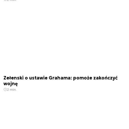
Zełenski o ustawie Grahama: pomoże zakończyć
wojnę
2 min.