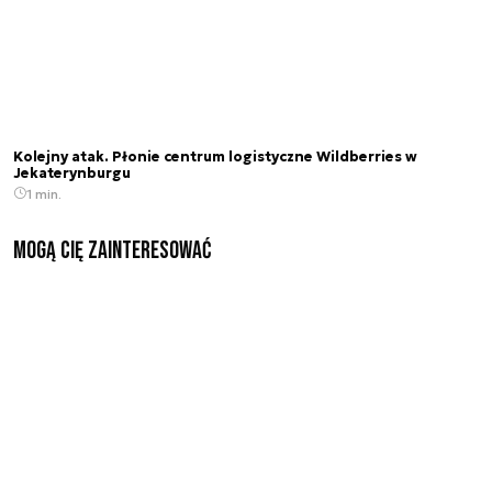
Kolejny atak. Płonie centrum logistyczne Wildberries w
Jekaterynburgu
1 min.
Mogą Cię zainteresować