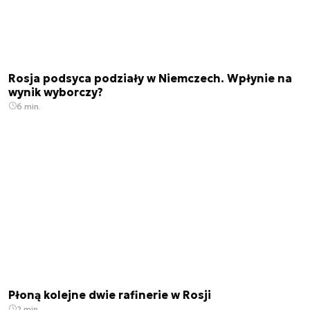
Rosja podsyca podziały w Niemczech. Wpłynie na
wynik wyborczy?
6 min.
Płoną kolejne dwie rafinerie w Rosji
2 min.