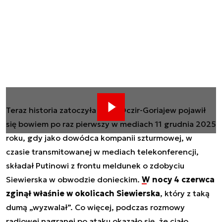
Teraz historia zatoczyła koło. Oczir-Goriajew pojawił
się bowiem po raz pierwszy w mediach 11 grudnia 2025
roku, gdy jako dowódca kompanii szturmowej, w
czasie transmitowanej w mediach telekonferencji,
składał Putinowi z frontu meldunek o zdobyciu
Siewierska w obwodzie donieckim.
W nocy 4 czerwca
zginął właśnie w okolicach Siewierska
, który z taką
dumą „wyzwalał”. Co więcej, podczas rozmowy
radiowej nagranej po ataku okazało się, że ciało