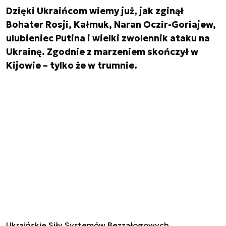
Dzięki Ukraińcom wiemy już, jak zginął
Bohater Rosji, Kałmuk, Naran Oczir-Goriajew,
ulubieniec Putina i wielki zwolennik ataku na
Ukrainę. Zgodnie z marzeniem skończył w
Kijowie – tylko że w trumnie.
Ukraińskie Siły Systemów Bezzałogowych