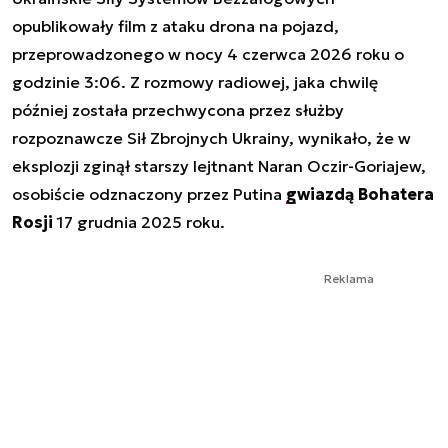
opublikowały film z ataku drona na pojazd,
przeprowadzonego w nocy 4 czerwca 2026 roku o
godzinie 3:06. Z rozmowy radiowej, jaka chwilę
później została przechwycona przez służby
rozpoznawcze Sił Zbrojnych Ukrainy, wynikało, że w
eksplozji zginął starszy lejtnant Naran Oczir-Goriajew,
osobiście odznaczony przez Putina
gwiazdą Bohatera
Rosji
17 grudnia 2025 roku.
Reklama