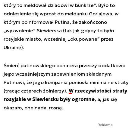
który to meldował dziadowi w bunkrze”. Było to
odniesienie się wprost do meldunku Goriajewa, w
którym poinformował Putina, że zakończono
„wyzwolenie” Siewierska (tak jak gdyby to było
rosyjskie miasto, wcześniej „okupowane” przez
Ukrainę).
Śmierć putinowskiego bohatera przeczy dodatkowo
jego wcześniejszym zapewnieniom składanym
Putinowi, że jego kompania poniosła minimalne straty
(tracąc czterech żołnierzy).
W rzeczywistości straty
rosyjskie w Siewiersku były ogromne
, a, jak się
okazało, one nadal rosną.
Reklama