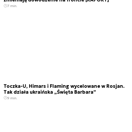
7 min.
Toczka-U, Himars i Flaming wycelowane w Rosjan.
Tak działa ukraińska „Święta Barbara”
9 min.