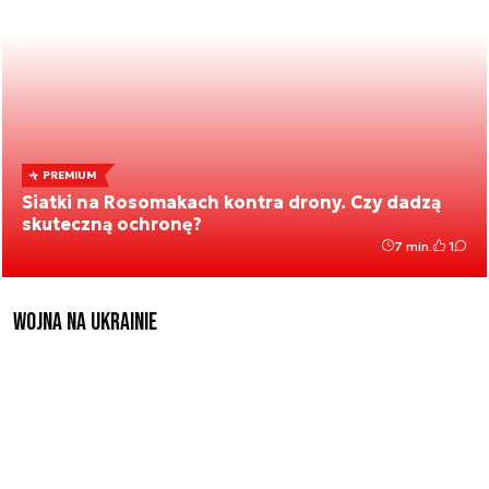
PREMIUM
Siatki na Rosomakach kontra drony. Czy dadzą
skuteczną ochronę?
7 min.
1
Wojna na Ukrainie