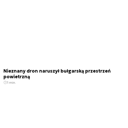
Nieznany dron naruszył bułgarską przestrzeń
powietrzną
1 min.