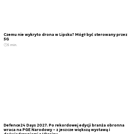
Czemu nie wykryto drona w Lipsku? Mógł być sterowany przez
5G
5 min.
Defence24 Days 2027. Po rekordowej edycji branża obronna
wraca na PGE Narodowy – z jeszcze większą wystawą i