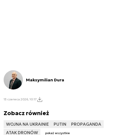
Maksymilian Dura
13 czerwca 2026, 10:17
Zobacz również
WOJNA NA UKRAINIE
PUTIN
PROPAGANDA
ATAK DRONÓW
pokaż wszystkie