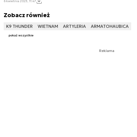
6 kwietnia 2023, 11:47
Zobacz również
K9 THUNDER
WIETNAM
ARTYLERIA
ARMATOHAUBICA
pokaż wszystkie
Reklama