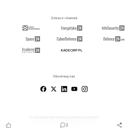
Zobacz również
KADECIRP.PL
Obserwuj nas
O NAS
KONTAKT
REGULAMIN
RSS
COOKIES
2