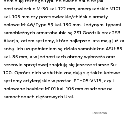
dominują różnego typu holowane haubice jak
postsowieckie M-30 kal. 122 mm, amerykańskie M101
kal. 105 mm czy postsowieckie/chińskie armaty
polowe M-46/Type 59 kal. 130 mm. Jedynymi typami
samobieżnych armatohaubic są 2S1 Goździk oraz 2S3
Akacja, zatem systemy, które najlepsze lata mają już za
sobą. Ich uzupełnieniem są działa samobieżne ASU-85
kal. 85 mm, a w jednostkach obrony wybrzeża oraz
rezerwie sprzętowej znajdują się jeszcze starsze Su-
100. Oprócz nich w służbie znajdują się także kołowe
systemy artyleryjskie w postaci PTH05-VN15, czyli
holowane haubice M101 kal. 105 mm osadzone na
samochodach ciężarowych Ural.
Reklama