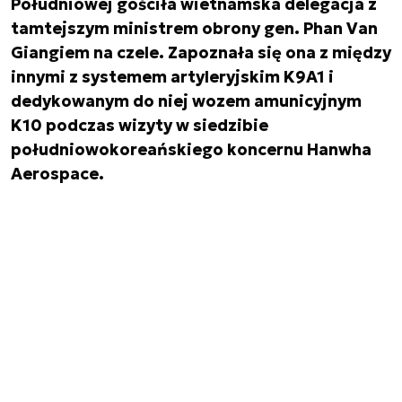
Południowej gościła wietnamska delegacja z
tamtejszym ministrem obrony gen. Phan Van
Giangiem na czele. Zapoznała się ona z między
innymi z systemem artyleryjskim K9A1 i
dedykowanym do niej wozem amunicyjnym
K10 podczas wizyty w siedzibie
południowokoreańskiego koncernu Hanwha
Aerospace.