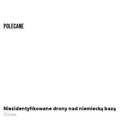
Polecane
Niezidentyfikowane drony nad niemiecką bazą
2 min.