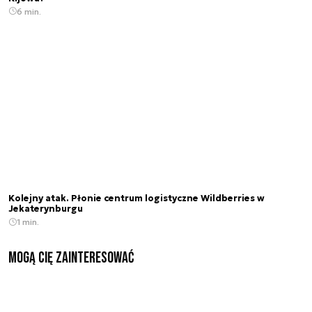
6 min.
Kolejny atak. Płonie centrum logistyczne Wildberries w
Jekaterynburgu
1 min.
Mogą Cię zainteresować