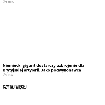
3 min.
Niemiecki gigant dostarczy uzbrojenie dla
brytyjskiej artylerii. Jako podwykonawca
2 min.
czytaj więcej