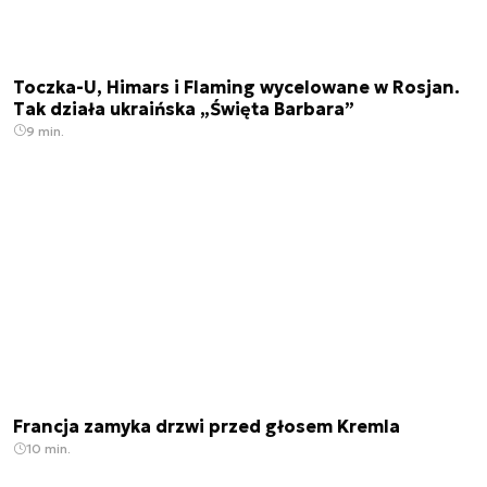
Toczka-U, Himars i Flaming wycelowane w Rosjan.
Tak działa ukraińska „Święta Barbara”
9 min.
Francja zamyka drzwi przed głosem Kremla
10 min.