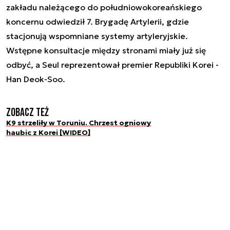
zakładu należącego do południowokoreańskiego
koncernu odwiedził 7. Brygadę Artylerii, gdzie
stacjonują wspomniane systemy artyleryjskie.
Wstępne konsultacje między stronami miały już się
odbyć, a Seul reprezentował premier Republiki Korei -
Han Deok-Soo.
Zobacz też
K9 strzeliły w Toruniu. Chrzest ogniowy
haubic z Korei [WIDEO]