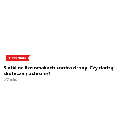
PREMIUM
Siatki na Rosomakach kontra drony. Czy dadzą
skuteczną ochronę?
7 min.