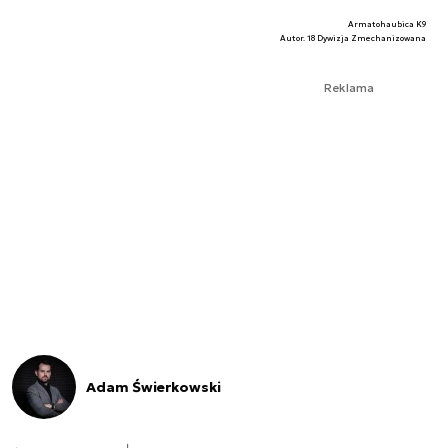
Armatohaubica K9
Autor. 18 Dywizja Zmechanizowana
Reklama
Adam Świerkowski