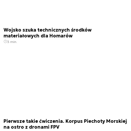
Wojsko szuka technicznych środków
materiałowych dla Homarów
3 min.
Pierwsze takie ćwiczenia. Korpus Piechoty Morskiej
na ostro z dronami FPV