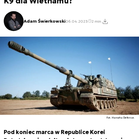
K9 dla Wietnamu?
Adam Świerkowski
06.04.2023
2 min.
Fot. Hanwha Defense.
Pod koniec marca w Republice Korei