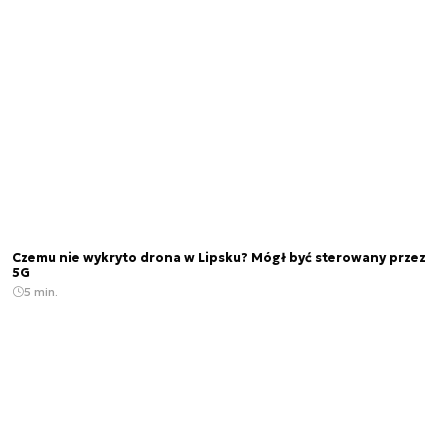
Czemu nie wykryto drona w Lipsku? Mógł być sterowany przez
5G
5 min.