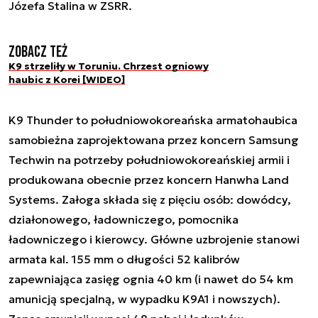
Józefa Stalina w ZSRR.
Zobacz też
K9 strzeliły w Toruniu. Chrzest ogniowy
haubic z Korei [WIDEO]
K9 Thunder to południowokoreańska armatohaubica
samobieżna zaprojektowana przez koncern Samsung
Techwin na potrzeby południowokoreańskiej armii i
produkowana obecnie przez koncern Hanwha Land
Systems. Załoga składa się z pięciu osób: dowódcy,
działonowego, ładowniczego, pomocnika
ładowniczego i kierowcy. Główne uzbrojenie stanowi
armata kal. 155 mm o długości 52 kalibrów
zapewniająca zasięg ognia 40 km (i nawet do 54 km
amunicją specjalną, w wypadku K9A1 i nowszych).