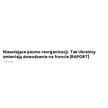
Nieustające pasmo reorganizacji. Tak Ukraińcy
zmieniają dowodzenie na froncie [RAPORT]
7 min.