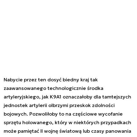
Nabycie przez ten dosyć biedny kraj tak
zaawansowanego technologicznie środka
artyleryjskiego, jak K9A1 oznaczałoby dla tamtejszych
jednostek artylerii olbrzymi przeskok zdolności
bojowych. Pozwoliłoby to na częściowe wycofanie
sprzętu holowanego, który w niektórych przypadkach
może pamiętać II wojnę światową lub czasy panowania