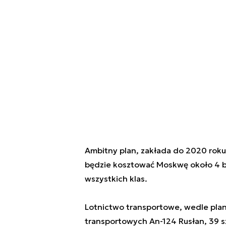
Ambitny plan, zakłada do 2020 roku 
będzie kosztować Moskwę około 4 bl
wszystkich klas.
Lotnictwo transportowe, wedle plan
transportowych An-124 Rusłan, 39 sz