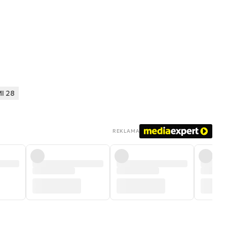
I 28
REKLAMA