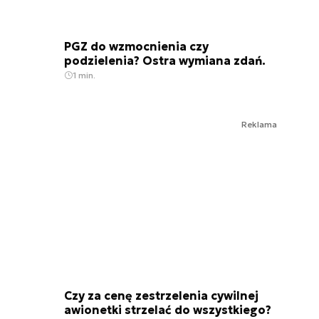
PGZ do wzmocnienia czy
podzielenia? Ostra wymiana zdań.
1 min.
Reklama
Czy za cenę zestrzelenia cywilnej
awionetki strzelać do wszystkiego?