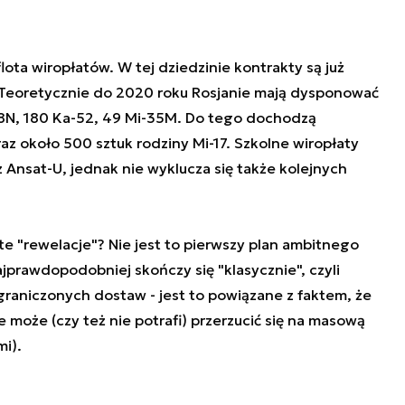
ta wiropłatów. W tej dziedzinie kontrakty są już
 Teoretycznie do 2020 roku Rosjanie mają dysponować
8N, 180 Ka-52, 49 Mi-35M. Do tego dochodzą
z około 500 sztuk rodziny Mi-17. Szkolne wiropłaty
 Ansat-U, jednak nie wyklucza się także kolejnych
 "rewelacje"? Nie jest to pierwszy plan ambitnego
jprawdopodobniej skończy się "klasycznie", czyli
aniczonych dostaw - jest to powiązane z faktem, że
e może (czy też nie potrafi) przerzucić się na masową
i).