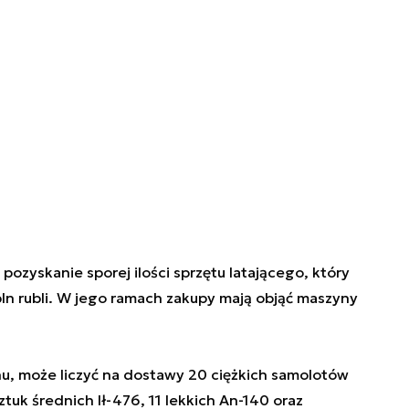
pozyskanie sporej ilości sprzętu latającego, który
n rubli. W jego ramach zakupy mają objąć maszyny
u, może liczyć na dostawy 20 ciężkich samolotów
tuk średnich Ił-476, 11 lekkich An-140 oraz