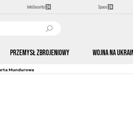
Przemysł Zbrojeniowy
Wojna na Ukrai
arta Mundurowa