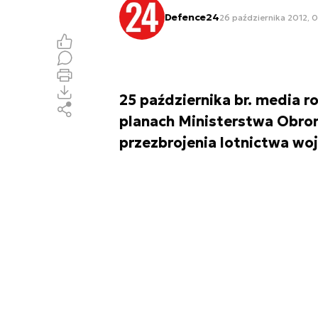
Defence24
26 października 2012, 
25 października br. media 
planach Ministerstwa Obron
przezbrojenia lotnictwa wo