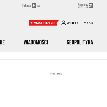
WIDEO
Menu
WŁĄCZ PREMIUM
nie
Wiadomości
Geopolityka
Reklama