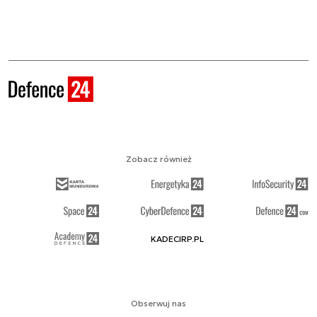
Zobacz również
KADECIRP.PL
Obserwuj nas