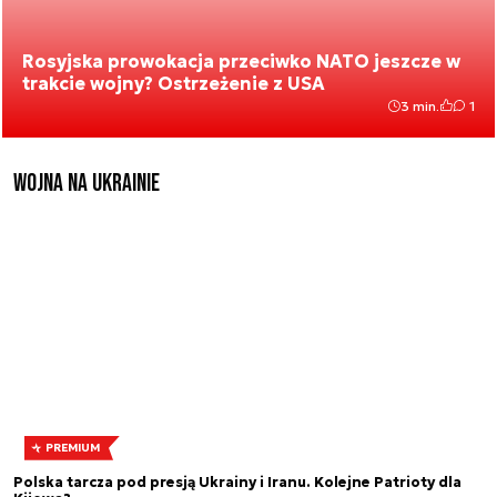
Rosyjska prowokacja przeciwko NATO jeszcze w
trakcie wojny? Ostrzeżenie z USA
3 min.
1
Wojna na Ukrainie
PREMIUM
Polska tarcza pod presją Ukrainy i Iranu. Kolejne Patrioty dla