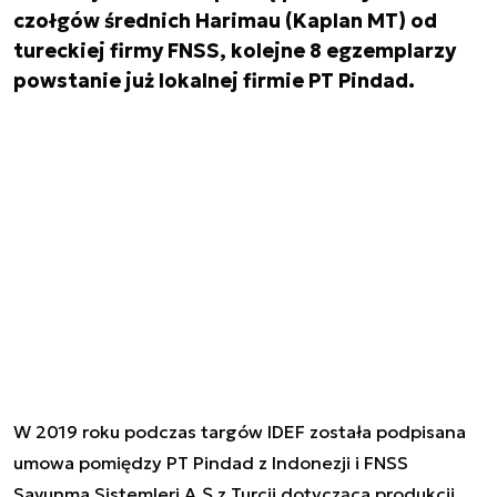
czołgów średnich Harimau (Kaplan MT) od
tureckiej firmy FNSS, kolejne 8 egzemplarzy
powstanie już lokalnej firmie PT Pindad.
W 2019 roku podczas targów IDEF została podpisana
umowa pomiędzy PT Pindad z Indonezji i FNSS
Savunma Sistemleri A.Ş z Turcji dotycząca produkcji