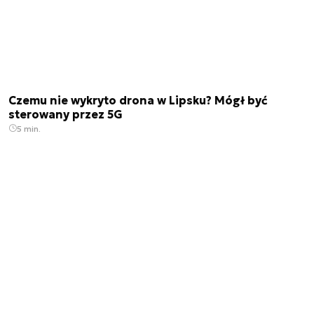
Czemu nie wykryto drona w Lipsku? Mógł być
sterowany przez 5G
5 min.