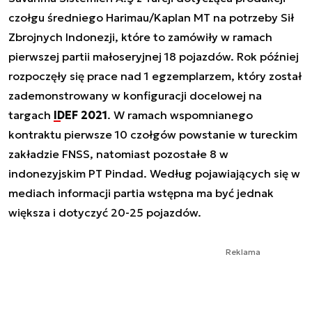
czołgu średniego Harimau/Kaplan MT na potrzeby Sił
Zbrojnych Indonezji, które to zamówiły w ramach
pierwszej partii małoseryjnej 18 pojazdów. Rok później
rozpoczęły się prace nad 1 egzemplarzem, który został
zademonstrowany w konfiguracji docelowej na
targach
IDEF 2021
. W ramach wspomnianego
kontraktu pierwsze 10 czołgów powstanie w tureckim
zakładzie FNSS, natomiast pozostałe 8 w
indonezyjskim PT Pindad. Według pojawiających się w
mediach informacji partia wstępna ma być jednak
większa i dotyczyć 20-25 pojazdów.
Reklama