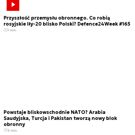
Przyszłość przemysłu obronnego. Co robią
rosyjskie Iły-20 blisko Polski? Defence24Week #165
1 min.
Powstaje bliskowschodnie NATO? Arabia
Saudyjska, Turcja i Pakistan tworzą nowy blok
obronny
3 min.