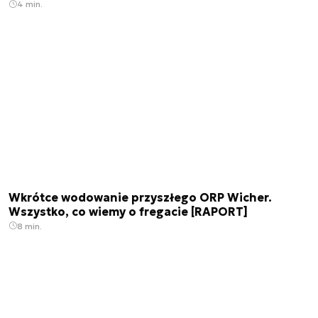
4 min.
Wkrótce wodowanie przyszłego ORP Wicher.
Wszystko, co wiemy o fregacie [RAPORT]
8 min.