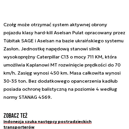
Czołg może otrzymać system aktywnej obrony
pojazdu klasy hard-kill Aselsan Pulat opracowany przez
Tübitak SAGE i Aselsan na bazie ukraińskiego systemu
Zasłon. Jednostkę napędową stanowi silnik
wysokoprężny Caterpillar C13 o mocy 711 KM, która
umożliwia Kaplanowi MT rozwinięcie prędkości do 70
km/h. Zasięg wynosi 450 km. Masa całkowita wynosi
30-35 ton. Bez dodatkowego opancerzenia kadłub
posiada ochronę balistyczną na poziomie 4 według
normy STANAG 4569.
Zobacz też
Indonezja szuka następcy postradzieckich
transporterów