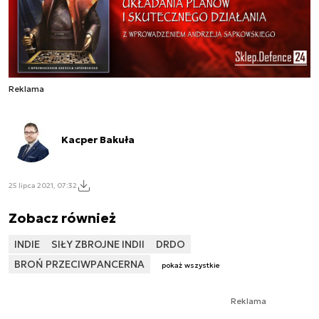
Reklama
Kacper Bakuła
25 lipca 2021, 07:32
Zobacz również
INDIE
SIŁY ZBROJNE INDII
DRDO
BROŃ PRZECIWPANCERNA
pokaż wszystkie
Reklama