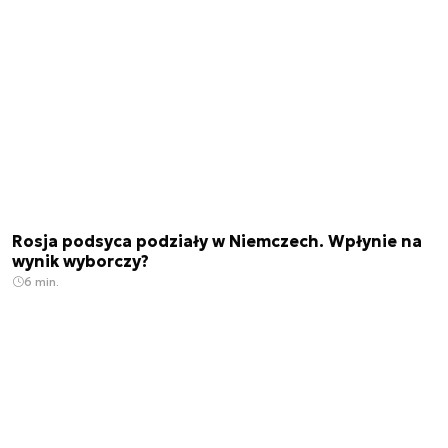
Rosja podsyca podziały w Niemczech. Wpłynie na
wynik wyborczy?
6 min.