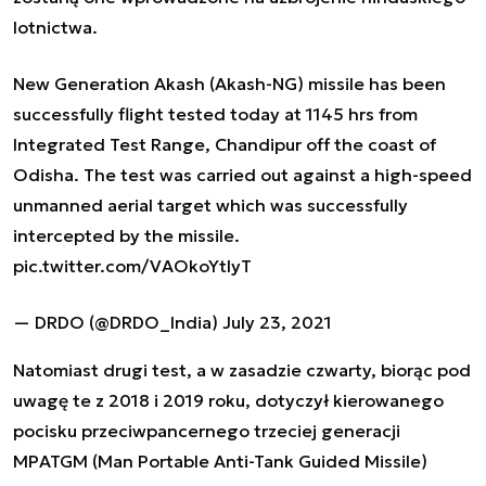
lotnictwa.
New Generation Akash (Akash-NG) missile has been
successfully flight tested today at 1145 hrs from
Integrated Test Range, Chandipur off the coast of
Odisha. The test was carried out against a high-speed
unmanned aerial target which was successfully
intercepted by the missile.
pic.twitter.com/VAOkoYtIyT
— DRDO (@DRDO_India)
July 23, 2021
Natomiast drugi test, a w zasadzie czwarty, biorąc pod
uwagę te z 2018 i 2019 roku, dotyczył kierowanego
pocisku przeciwpancernego trzeciej generacji
MPATGM (Man Portable Anti-Tank Guided Missile)