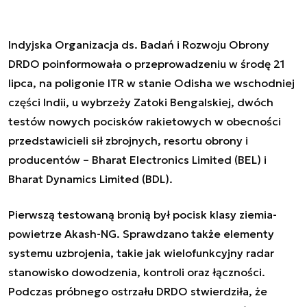
Indyjska Organizacja ds. Badań i Rozwoju Obrony
DRDO poinformowała o przeprowadzeniu w środę 21
lipca, na poligonie ITR w stanie Odisha we wschodniej
części Indii, u wybrzeży Zatoki Bengalskiej, dwóch
testów nowych pocisków rakietowych w obecności
przedstawicieli sił zbrojnych, resortu obrony i
producentów – Bharat Electronics Limited (BEL) i
Bharat Dynamics Limited (BDL).
Pierwszą testowaną bronią był pocisk klasy ziemia-
powietrze Akash-NG. Sprawdzano także elementy
systemu uzbrojenia, takie jak wielofunkcyjny radar
stanowisko dowodzenia, kontroli oraz łączności.
Podczas próbnego ostrzału DRDO stwierdziła, że