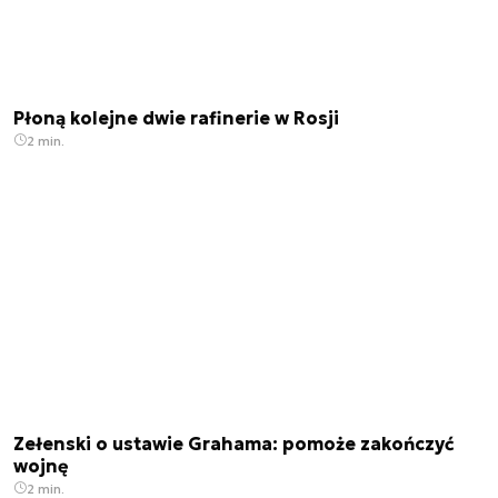
Płoną kolejne dwie rafinerie w Rosji
2 min.
Zełenski o ustawie Grahama: pomoże zakończyć
wojnę
2 min.