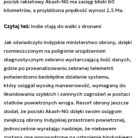
pocisk rakietowy Akash-NG ma zasięg bliski 60
kilometrów, a przybliżona prędkość wynosi 2,5 Ma.
Czytaj też:
Indie stają do walki z dronami
Jak oświadczyło indyjskie ministerstwo obrony, dzięki
rozmieszczonym na poligonie urządzeniom
diagnostycznym zebrano wystarczającą ilość danych,
gdzie po przeanalizowaniu zebranej telemetrii
potwierdzono bezbłędne działanie systemu,
który osiągał wysoką manewrowość, wymaganą do
likwidowania szybkich i zwinnych zagrożeń w postaci
statków powietrznych wroga. Resort obrony jeszcze
dodał, że pociski Akash-NG dzięki swoim osiągom
zwiększą obrony indyjskiej przestrzeni powietrznej,
jednocześnie wyrażając nadzieje, że niebawem
zostaną one wprowadzone na uzbrojenie hinduskiego