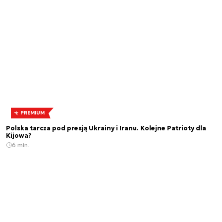
PREMIUM
Polska tarcza pod presją Ukrainy i Iranu. Kolejne Patrioty dla
Kijowa?
6 min.