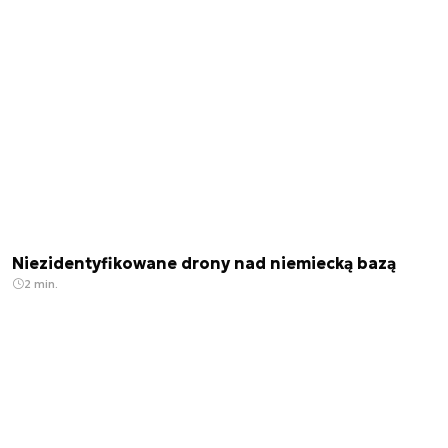
Niezidentyfikowane drony nad niemiecką bazą
2 min.