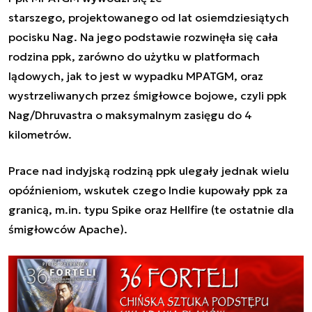
starszego, projektowanego od lat osiemdziesiątych
pocisku Nag. Na jego podstawie rozwinęła się cała
rodzina ppk, zarówno do użytku w platformach
lądowych, jak to jest w wypadku MPATGM, oraz
wystrzeliwanych przez śmigłowce bojowe, czyli ppk
Nag/Dhruvastra o maksymalnym zasięgu do 4
kilometrów.
Prace nad indyjską rodziną ppk ulegały jednak wielu
opóźnieniom, wskutek czego Indie kupowały ppk za
granicą, m.in. typu Spike oraz Hellfire (te ostatnie dla
śmigłowców Apache).