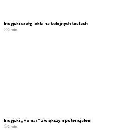
Indyjski czołg lekki na kolejnych testach
2 min.
Indyjski „Homar” z większym potencjałem
2 min.