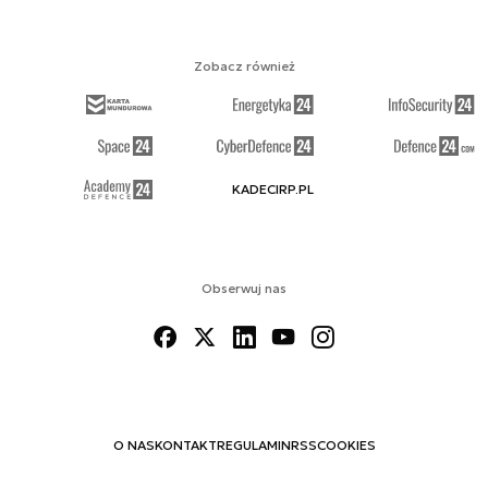
Zobacz również
KADECIRP.PL
Obserwuj nas
O NAS
KONTAKT
REGULAMIN
RSS
COOKIES