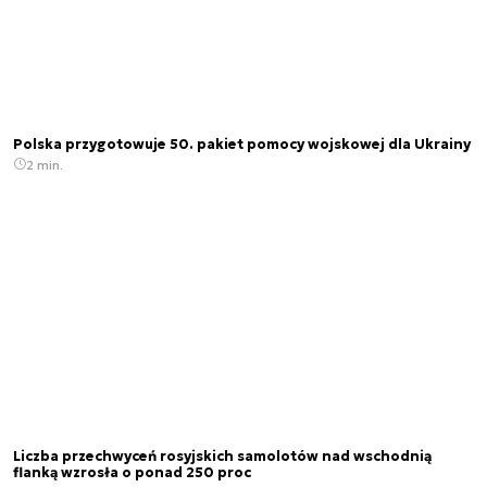
Polska przygotowuje 50. pakiet pomocy wojskowej dla Ukrainy
2 min.
Liczba przechwyceń rosyjskich samolotów nad wschodnią
flanką wzrosła o ponad 250 proc