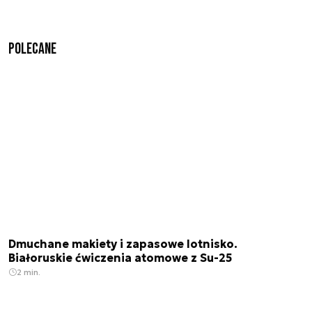
Polecane
Dmuchane makiety i zapasowe lotnisko.
Białoruskie ćwiczenia atomowe z Su-25
2 min.