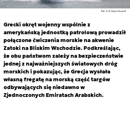
Fot. U.S. Coast Guard
Grecki okręt wojenny wspólnie z
amerykańską jednostką patrolową prowadził
połączone ćwiczenia morskie na akwenie
Zatoki na Bliskim Wschodzie. Podkreślając,
że obu państwom zależy na bezpieczeństwie
jednej z najważniejszych światowych dróg
morskich i pokazując, że Grecja wysłała
własną fregatę na morską część targów
odbywających się niedawno w
Zjednoczonych Emiratach Arabskich.