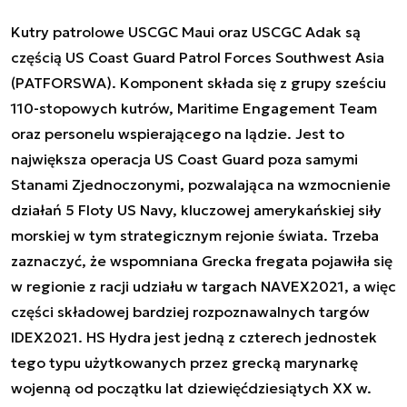
Kutry patrolowe USCGC Maui oraz
USCGC Adak
są
częścią US Coast Guard Patrol Forces Southwest Asia
(PATFORSWA). Komponent składa się z grupy sześciu
110-stopowych kutrów, Maritime Engagement Team
oraz personelu wspierającego na lądzie. Jest to
największa operacja US Coast Guard poza samymi
Stanami Zjednoczonymi, pozwalająca na wzmocnienie
działań 5 Floty US Navy, kluczowej amerykańskiej siły
morskiej w tym strategicznym rejonie świata. Trzeba
zaznaczyć, że wspomniana Grecka fregata pojawiła się
w regionie z racji udziału w targach NAVEX2021, a więc
części składowej bardziej rozpoznawalnych targów
IDEX2021. HS Hydra jest jedną z czterech jednostek
tego typu użytkowanych przez grecką marynarkę
wojenną od początku lat dziewięćdziesiątych XX w.