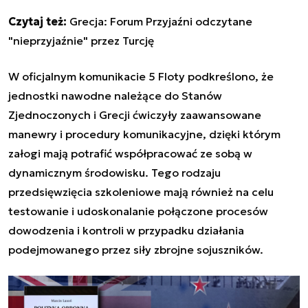
Czytaj też:
Grecja: Forum Przyjaźni odczytane
"nieprzyjaźnie" przez Turcję
W oficjalnym komunikacie 5 Floty podkreślono, że
jednostki nawodne należące do Stanów
Zjednoczonych i Grecji ćwiczyły zaawansowane
manewry i procedury komunikacyjne, dzięki którym
załogi mają potrafić współpracować ze sobą w
dynamicznym środowisku. Tego rodzaju
przedsięwzięcia szkoleniowe mają również na celu
testowanie i udoskonalanie połączone procesów
dowodzenia i kontroli w przypadku działania
podejmowanego przez siły zbrojne sojuszników.