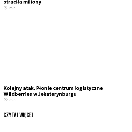
straciła miliony
1 min.
Kolejny atak. Płonie centrum logistyczne
Wildberries w Jekaterynburgu
1 min.
czytaj więcej