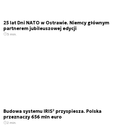
25 lat Dni NATO w Ostrawie. Niemcy głównym
partnerem jubileuszowej edycji
3 min.
Budowa systemu IRIS² przyspiesza. Polska
przeznaczy 656 mln euro
2 min.