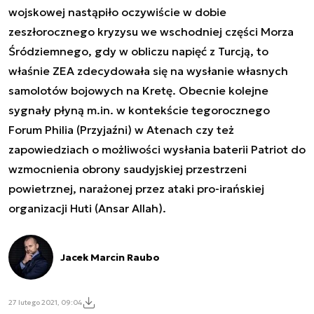
wojskowej nastąpiło oczywiście w dobie
zeszłorocznego kryzysu we wschodniej części Morza
Śródziemnego, gdy w obliczu napięć z Turcją, to
właśnie ZEA zdecydowała się na wysłanie własnych
samolotów bojowych na Kretę. Obecnie kolejne
sygnały płyną m.in. w kontekście tegorocznego
Forum Philia (Przyjaźni) w Atenach czy też
zapowiedziach o możliwości wysłania baterii Patriot do
wzmocnienia obrony saudyjskiej przestrzeni
powietrznej, narażonej przez ataki pro-irańskiej
organizacji Huti (Ansar Allah).
Jacek Marcin Raubo
27 lutego 2021, 09:04