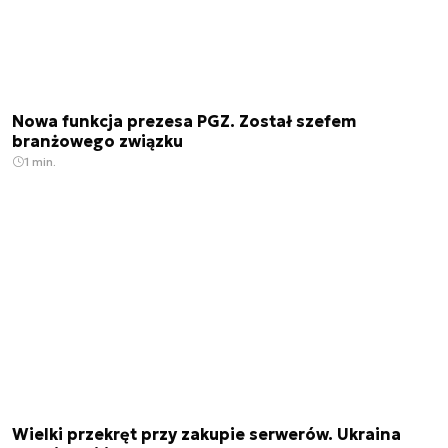
Nowa funkcja prezesa PGZ. Został szefem
branżowego związku
1 min.
Wielki przekręt przy zakupie serwerów. Ukraina