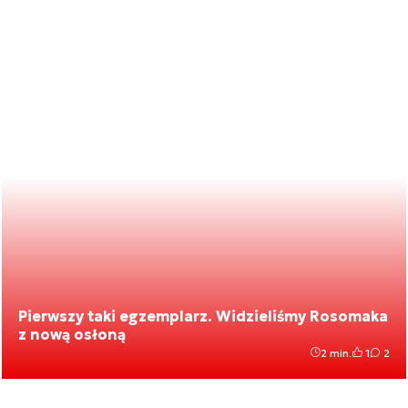
Pierwszy taki egzemplarz. Widzieliśmy Rosomaka
z nową osłoną
2 min.
1
2