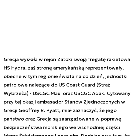
Grecja wysłała w rejon Zatoki swoją fregatę rakietową
HS Hydra, zaś stronę amerykańską reprezentowały,
obecne w tym regionie świata na co dzień, jednostki
patrolowe należące do US Coast Guard (Straż
Wybrzeża) - USCGC Maui oraz USCGC Adak. Cytowany
przy tej okazji ambasador Stanów Zjednoczonych w
Grecji Geoffrey R. Pyatt, miał zaznaczyć, że jego
państwo oraz Grecja są zaangażowane w poprawę
bezpieczeństwa morskiego we wschodniej części
Morza Śródziemnego i poza nim. Dodając przy tym, że