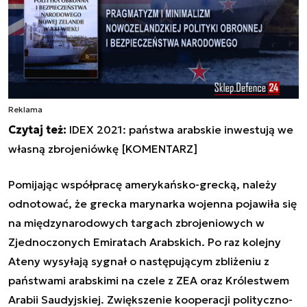
Reklama
Czytaj też:
IDEX 2021: państwa arabskie inwestują we
własną zbrojeniówkę [KOMENTARZ]
Pomijając współpracę amerykańsko-grecką, należy
odnotować, że grecka marynarka wojenna pojawiła się
na międzynarodowych targach zbrojeniowych w
Zjednoczonych Emiratach Arabskich. Po raz kolejny
Ateny wysyłają sygnał o następującym zbliżeniu z
państwami arabskimi na czele z ZEA oraz Królestwem
Arabii Saudyjskiej. Zwiększenie kooperacji polityczno-