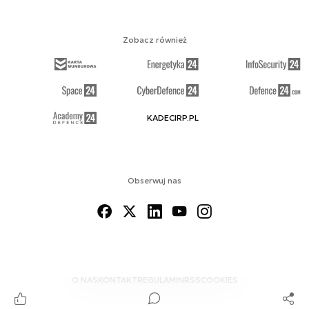
Zobacz również
KADECIRP.PL
Obserwuj nas
O NAS
KONTAKT
REGULAMIN
RSS
COOKIES