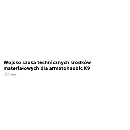
Wojsko szuka technicznych środków
materiałowych dla armatohaubic K9
2 min.