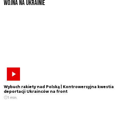
Wojna na Ukrainie
Wybuch rakiety nad Polską | Kontrowersyjna kwestia
deportacji Ukrainców na front
1 min.