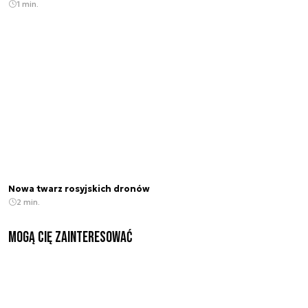
1 min.
Nowa twarz rosyjskich dronów
2 min.
Mogą Cię zainteresować