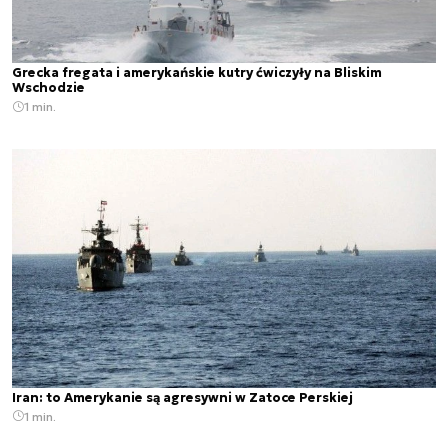
Grecka fregata i amerykańskie kutry ćwiczyły na Bliskim
Wschodzie
1 min.
Iran: to Amerykanie są agresywni w Zatoce Perskiej
1 min.