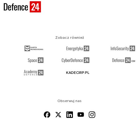
Zobacz również
KADECIRP.PL
Obserwuj nas