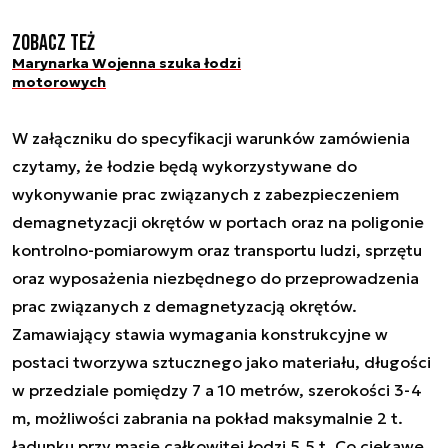
Zobacz też
Marynarka Wojenna szuka łodzi
motorowych
W załączniku do specyfikacji warunków zamówienia
czytamy, że łodzie będą wykorzystywane do
wykonywanie prac związanych z zabezpieczeniem
demagnetyzacji okrętów w portach oraz na poligonie
kontrolno-pomiarowym oraz transportu ludzi, sprzętu
oraz wyposażenia niezbędnego do przeprowadzenia
prac związanych z demagnetyzacją okrętów.
Zamawiający stawia wymagania konstrukcyjne w
postaci tworzywa sztucznego jako materiału, długości
w przedziale pomiędzy 7 a 10 metrów, szerokości 3-4
m, możliwości zabrania na pokład maksymalnie 2 t.
ładunku przy masie całkowitej łodzi 5,5 t. Co ciekawe,