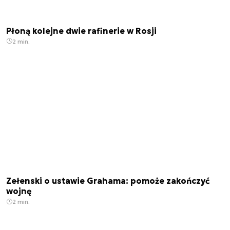
Płoną kolejne dwie rafinerie w Rosji
2 min.
Zełenski o ustawie Grahama: pomoże zakończyć
wojnę
2 min.