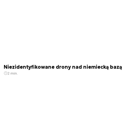
Niezidentyfikowane drony nad niemiecką bazą
2 min.