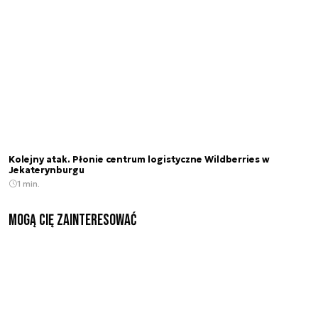
Kolejny atak. Płonie centrum logistyczne Wildberries w
Jekaterynburgu
1 min.
Mogą Cię zainteresować