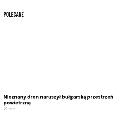
Polecane
Nieznany dron naruszył bułgarską przestrzeń
powietrzną
1 min.