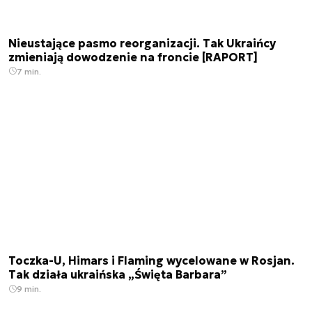
Nieustające pasmo reorganizacji. Tak Ukraińcy
zmieniają dowodzenie na froncie [RAPORT]
7 min.
Toczka-U, Himars i Flaming wycelowane w Rosjan.
Tak działa ukraińska „Święta Barbara”
9 min.