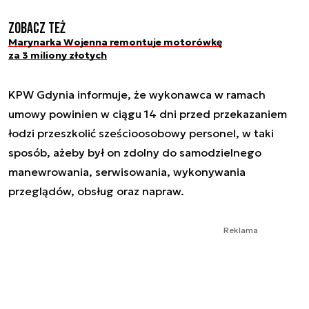
Zobacz też
Marynarka Wojenna remontuje motorówkę
za 3 miliony złotych
KPW Gdynia informuje, że wykonawca w ramach
umowy powinien w ciągu 14 dni przed przekazaniem
łodzi przeszkolić sześcioosobowy personel, w taki
sposób, ażeby był on zdolny do samodzielnego
manewrowania, serwisowania, wykonywania
przeglądów, obsług oraz napraw.
Reklama