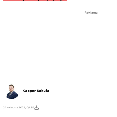
Reklama
Kacper Bakuła
24 kwietnia 2022, 09:55