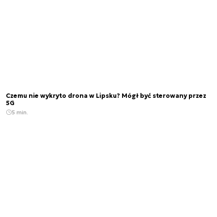
Czemu nie wykryto drona w Lipsku? Mógł być sterowany przez
5G
5 min.