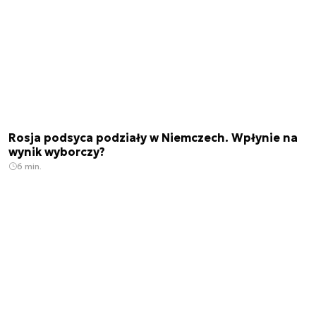
Rosja podsyca podziały w Niemczech. Wpłynie na
wynik wyborczy?
6 min.