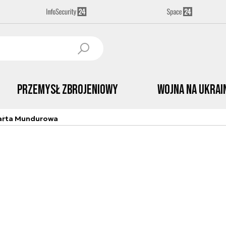
Przemysł Zbrojeniowy
Wojna na Ukrai
arta Mundurowa