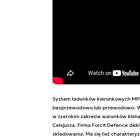
System ładunków kierunkowych MPI
bezprzewodowo lub przewodowo. Wed
w szerokim zakresie warunków klima
Celsjusza. Firma Forcit Defence dek
składowania. Ma się też charakter