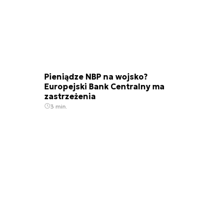
Pieniądze NBP na wojsko?
Europejski Bank Centralny ma
zastrzeżenia
3 min.