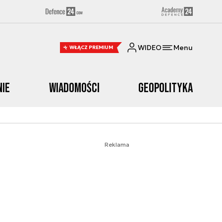
WIDEO
Menu
WŁĄCZ PREMIUM
nie
Wiadomości
Geopolityka
Reklama