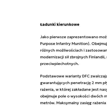
Ładunki kierunkowe
Jako pierwsze zaprezentowano możl
Purpose Infantry Munition). Obejmu
różnych możliwościach i zastosowa
modernizacji sił zbrojnych Finlandii
przeciwpiechotnych.
Podstawowe warianty DFC zwalczają
gwarantujących penetrację 2 mm pły
rażenia, w której zakładane jest na
obejmuje pole o wysokości dwóch m
metrów. Maksymalny zasięg rażenia