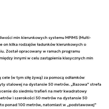
iwości min kierunkowych systemu MPIMS (Multi-
je on kilka rodzajów ładunków kierunkowych o
niu. Został opracowany w ramach programu
, między innymi w celu zastąpienia klasycznych min
 cele (w tym siłę żywą) za pomocą odłamków
ty stalowej na dystansie 50 metrów. „Bazowa” strefa
sycenie do siedmiu trafień na metr kwadratowy
etrów i szerokości 50 metrów na dystansie 50
 to ponad 100 metrów, natomiast w „podstawowej”