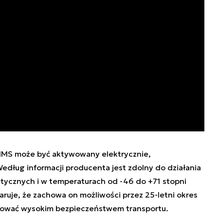
MS może być aktywowany elektrycznie,
ług informacji producenta jest zdolny do działania
tycznych i w temperaturach od -46 do +71 stopni
laruje, że zachowa on możliwości przez 25-letni okres
yzować wysokim bezpieczeństwem transportu.