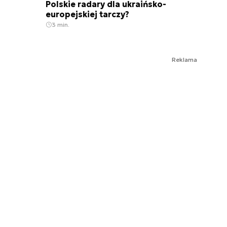
Polskie radary dla ukraińsko-
europejskiej tarczy?
3 min.
Reklama