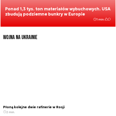
Ponad 1,3 tys. ton materiałów wybuchowych. USA
zbudują podziemne bunkry w Europie
1 min.
Wojna na Ukrainie
Płoną kolejne dwie rafinerie w Rosji
2 min.