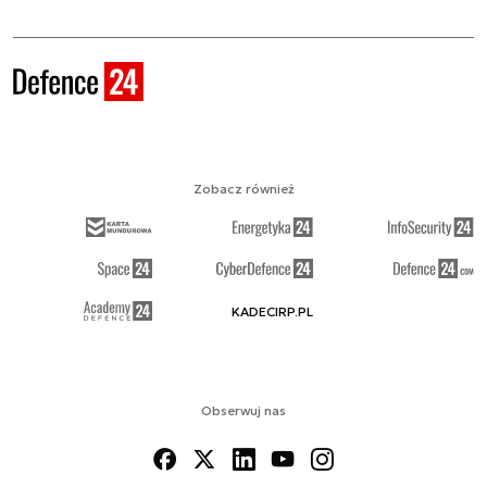
Zobacz również
KADECIRP.PL
Obserwuj nas