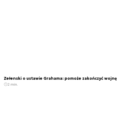
Zełenski o ustawie Grahama: pomoże zakończyć wojnę
2 min.