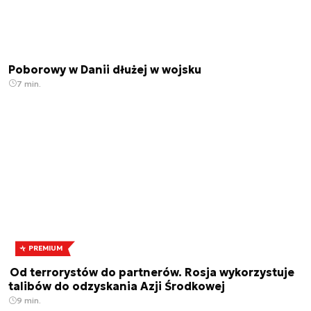
Poborowy w Danii dłużej w wojsku
7 min.
PREMIUM
Od terrorystów do partnerów. Rosja wykorzystuje
talibów do odzyskania Azji Środkowej
9 min.