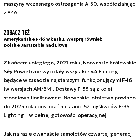
maszyny wczesnego ostrzegania A-50, współdziałając
z F-16.
Zobacz też
Amerykańskie F-16 w Łasku. Wesprą również
polskie Jastrzębie nad Litwą
Z końcem ubiegłego, 2021 roku, Norweskie Królewskie
Siły Powietrzne wycofały wszystkie 44 Falcony,
będące w zasadzie najstarszymi funkcjonującymi F-16
(w wersjach AM/BM). Dostawy F-35 są z kolei
stopniowo finalizowane. Norweskie lotnictwo powinno
do 2025 roku posiadać na stanie 52 myśliwców F-35
Lighting II w pełnej gotowości operacyjnej.
Jak na razie dwanaście samolotów czwartej generacji