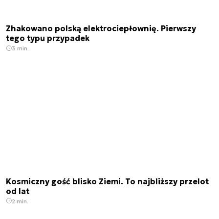
Zhakowano polską elektrociepłownię. Pierwszy
tego typu przypadek
3 min.
Kosmiczny gość blisko Ziemi. To najbliższy przelot
od lat
2 min.