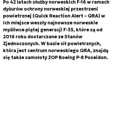
Po 42 latach służby norweskich F-16 w ramach
dyżurów ochrony norweskiej przestrzeni
powietrznej (Quick Reaction Alert – QRA) w
ich miejsce weszły najnowsze norweskie
myśliwce piątej generacji F-35, które są od
2016 roku dostarczane ze Stanów
Zjednoczonych. W bazie sił powietrznych,
która jest centrum norweskiego QRA, znajdą
się także samoloty ZOP Boeing P-8 Poseidon.