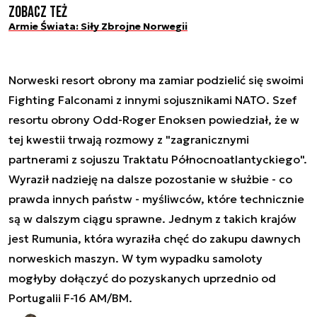
Zobacz też
Armie Świata: Siły Zbrojne Norwegii
Norweski resort obrony ma zamiar podzielić się swoimi
Fighting Falconami z innymi sojusznikami NATO. Szef
resortu obrony Odd-Roger Enoksen powiedział, że w
tej kwestii trwają rozmowy z "zagranicznymi
partnerami z sojuszu Traktatu Północnoatlantyckiego".
Wyraził nadzieję na dalsze pozostanie w służbie - co
prawda innych państw - myśliwców, które technicznie
są w dalszym ciągu sprawne. Jednym z takich krajów
jest Rumunia, która wyraziła chęć do zakupu dawnych
norweskich maszyn. W tym wypadku samoloty
mogłyby dołączyć do pozyskanych uprzednio od
Portugalii F-16 AM/BM.