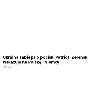
Ukraina zabiega o pociski Patriot. Zełenski
wskazuje na Polskę i Niemcy
2 min.