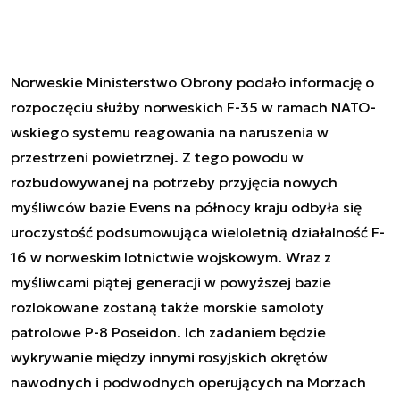
Norweskie Ministerstwo Obrony podało informację o
rozpoczęciu służby norweskich F-35 w ramach NATO-
wskiego systemu reagowania na naruszenia w
przestrzeni powietrznej. Z tego powodu w
rozbudowywanej na potrzeby przyjęcia nowych
myśliwców bazie Evens na północy kraju odbyła się
uroczystość podsumowująca wieloletnią działalność F-
16 w norweskim lotnictwie wojskowym. Wraz z
myśliwcami piątej generacji w powyższej bazie
rozlokowane zostaną także morskie samoloty
patrolowe P-8 Poseidon. Ich zadaniem będzie
wykrywanie między innymi rosyjskich okrętów
nawodnych i podwodnych operujących na Morzach