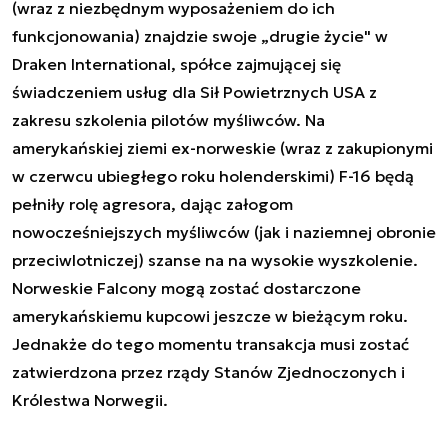
(wraz z niezbędnym wyposażeniem do ich
funkcjonowania) znajdzie swoje „drugie życie" w
Draken International, spółce zajmującej się
świadczeniem usług dla Sił Powietrznych USA z
zakresu szkolenia pilotów myśliwców. Na
amerykańskiej ziemi ex-norweskie (wraz z zakupionymi
w czerwcu ubiegłego roku holenderskimi) F-16 będą
pełniły rolę agresora, dając załogom
nowocześniejszych myśliwców (jak i naziemnej obronie
przeciwlotniczej) szanse na na wysokie wyszkolenie.
Norweskie Falcony mogą zostać dostarczone
amerykańskiemu kupcowi jeszcze w bieżącym roku.
Jednakże do tego momentu transakcja musi zostać
zatwierdzona przez rządy Stanów Zjednoczonych i
Królestwa Norwegii.