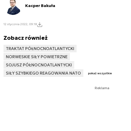
Kacper Bakuła
12 stycznia 2022, 09:18
Zobacz również
TRAKTAT PÓŁNOCNOATLANTYCKI
NORWESKIE SIŁY POWIETRZNE
SOJUSZ PÓŁNOCNOATLANTYCKI
SIŁY SZYBKIEGO REAGOWANIA NATO
pokaż wszystkie
Reklama