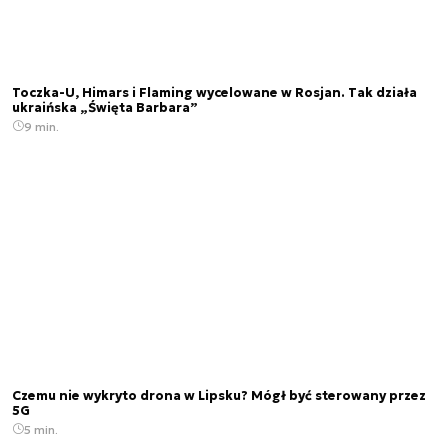
Toczka-U, Himars i Flaming wycelowane w Rosjan. Tak działa
ukraińska „Święta Barbara”
9 min.
Czemu nie wykryto drona w Lipsku? Mógł być sterowany przez
5G
5 min.