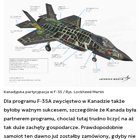
Kanadyjska partycypacja w F-35 / Rys. Lockheed Martin
Dla programu F-35A zwycięstwo w Kanadzie także
byłoby ważnym sukcesem, szczególnie że Kanada była
partnerem programu, chociaż tutaj trudno liczyć na aż
tak duże zachęty gospodarcze. Prawdopodobnie
samolot ten dawno już zostałby zamówiony, gdyby nie