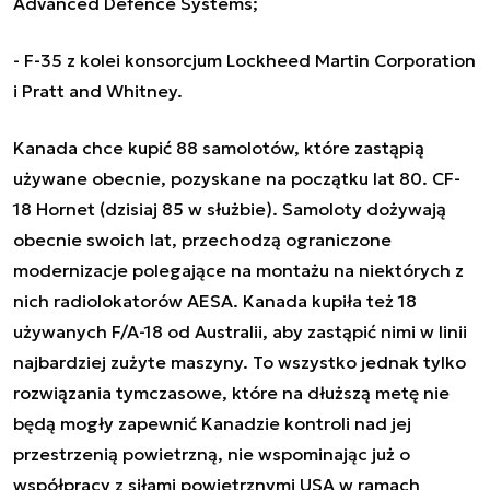
Advanced Defence Systems;
- F-35 z kolei konsorcjum Lockheed Martin Corporation
i Pratt and Whitney.
Kanada chce kupić 88 samolotów, które zastąpią
używane obecnie, pozyskane na początku lat 80. CF-
18 Hornet (dzisiaj 85 w służbie). Samoloty dożywają
obecnie swoich lat, przechodzą ograniczone
modernizacje polegające na montażu na niektórych z
nich radiolokatorów AESA. Kanada kupiła też 18
używanych F/A-18 od Australii, aby zastąpić nimi w linii
najbardziej zużyte maszyny. To wszystko jednak tylko
rozwiązania tymczasowe, które na dłuższą metę nie
będą mogły zapewnić Kanadzie kontroli nad jej
przestrzenią powietrzną, nie wspominając już o
współpracy z siłami powietrznymi USA w ramach