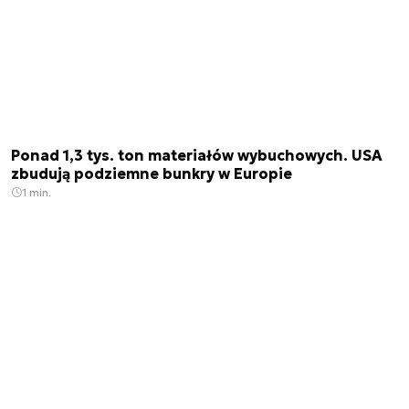
Ponad 1,3 tys. ton materiałów wybuchowych. USA
zbudują podziemne bunkry w Europie
1 min.