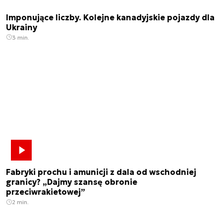
Imponujące liczby. Kolejne kanadyjskie pojazdy dla
Ukrainy
3 min.
Fabryki prochu i amunicji z dala od wschodniej
granicy? „Dajmy szansę obronie
przeciwrakietowej”
2 min.