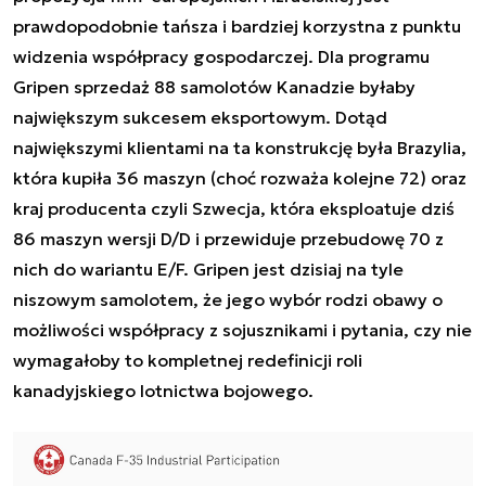
prawdopodobnie tańsza i bardziej korzystna z punktu
widzenia współpracy gospodarczej. Dla programu
Gripen sprzedaż 88 samolotów Kanadzie byłaby
największym sukcesem eksportowym. Dotąd
największymi klientami na ta konstrukcję była Brazylia,
która kupiła 36 maszyn (choć rozważa kolejne 72) oraz
kraj producenta czyli Szwecja, która eksploatuje dziś
86 maszyn wersji D/D i przewiduje przebudowę 70 z
nich do wariantu E/F. Gripen jest dzisiaj na tyle
niszowym samolotem, że jego wybór rodzi obawy o
możliwości współpracy z sojusznikami i pytania, czy nie
wymagałoby to kompletnej redefinicji roli
kanadyjskiego lotnictwa bojowego.