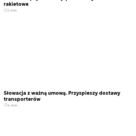
rakietowe
2 min.
Słowacja z ważną umową. Przyspieszy dostawy
transporterów
4 min.