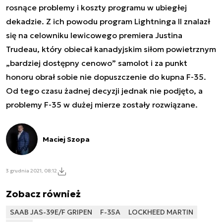
rosnące problemy i koszty programu w ubiegłej
dekadzie. Z ich powodu program Lightninga II znalazł
się na celowniku lewicowego premiera Justina
Trudeau, który obiecał kanadyjskim siłom powietrznym
„bardziej dostępny cenowo” samolot i za punkt
honoru obrał sobie nie dopuszczenie do kupna F-35.
Od tego czasu żadnej decyzji jednak nie podjęto, a
problemy F-35 w dużej mierze zostały rozwiązane.
Maciej Szopa
3 grudnia 2021, 08:12
Zobacz również
SAAB JAS-39E/F GRIPEN
F-35A
LOCKHEED MARTIN