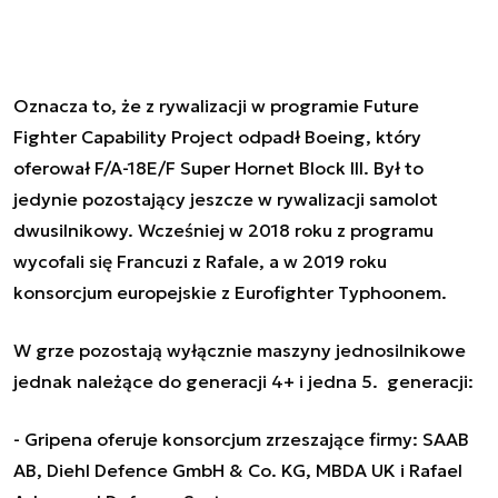
Oznacza to, że z rywalizacji w programie Future
Fighter Capability Project odpadł Boeing, który
oferował F/A-18E/F Super Hornet Block III. Był to
jedynie pozostający jeszcze w rywalizacji samolot
dwusilnikowy. Wcześniej w 2018 roku z programu
wycofali się Francuzi z Rafale, a w 2019 roku
konsorcjum europejskie z Eurofighter Typhoonem.
W grze pozostają wyłącznie maszyny jednosilnikowe
jednak należące do generacji 4+ i jedna 5. generacji:
- Gripena oferuje konsorcjum zrzeszające firmy: SAAB
AB, Diehl Defence GmbH & Co. KG, MBDA UK i Rafael