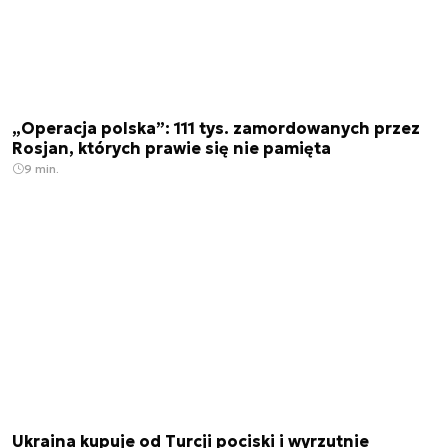
„Operacja polska”: 111 tys. zamordowanych przez
Rosjan, których prawie się nie pamięta
9 min.
Ukraina kupuje od Turcji pociski i wyrzutnie