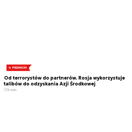
PREMIUM
Od terrorystów do partnerów. Rosja wykorzystuje
talibów do odzyskania Azji Środkowej
9 min.