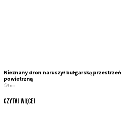
Nieznany dron naruszył bułgarską przestrzeń
powietrzną
1 min.
czytaj więcej