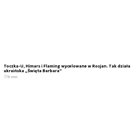
Toczka-U, Himars i Flaming wycelowane w Rosjan. Tak działa
ukraińska „Święta Barbara”
9 min.