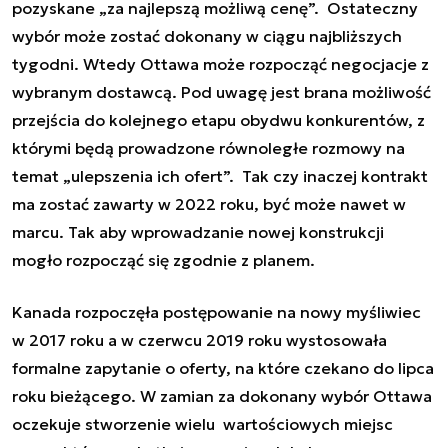
pozyskane „za najlepszą możliwą cenę”. Ostateczny
wybór może zostać dokonany w ciągu najbliższych
tygodni. Wtedy Ottawa może rozpocząć negocjacje z
wybranym dostawcą. Pod uwagę jest brana możliwość
przejścia do kolejnego etapu obydwu konkurentów, z
którymi będą prowadzone równoległe rozmowy na
temat „ulepszenia ich ofert”. Tak czy inaczej kontrakt
ma zostać zawarty w 2022 roku, być może nawet w
marcu. Tak aby wprowadzanie nowej konstrukcji
mogło rozpocząć się zgodnie z planem.
Kanada rozpoczęła postępowanie na nowy myśliwiec
w 2017 roku a w czerwcu 2019 roku wystosowała
formalne zapytanie o oferty, na które czekano do lipca
roku bieżącego. W zamian za dokonany wybór Ottawa
oczekuje stworzenie wielu wartościowych miejsc