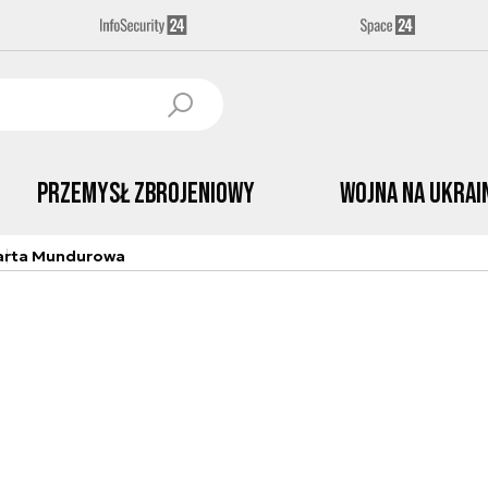
Przemysł Zbrojeniowy
Wojna na Ukrai
arta Mundurowa