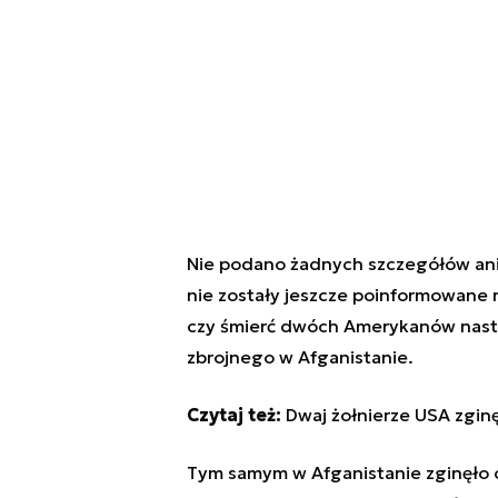
Nie podano żadnych szczegółów ani n
nie zostały jeszcze poinformowane r
czy śmierć dwóch Amerykanów nastą
zbrojnego w Afganistanie.
Czytaj też:
Dwaj żołnierze USA zginę
Tym samym w Afganistanie zginęło 