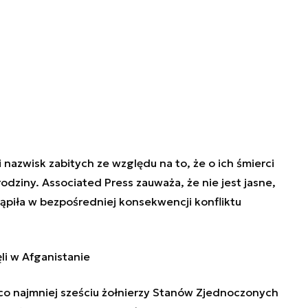
azwisk zabitych ze względu na to, że o ich śmierci
odziny. Associated Press zauważa, że nie jest jasne,
piła w bezpośredniej konsekwencji konfliktu
li w Afganistanie
co najmniej sześciu żołnierzy Stanów Zjednoczonych