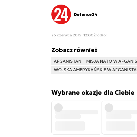
Defence24
26 czerwca 2019, 12:00
Źródło:
Zobacz również
AFGANISTAN
MISJA NATO W AFGANIS
WOJSKA AMERYKAŃSKIE W AFGANISTA
Wybrane okazje dla Ciebie