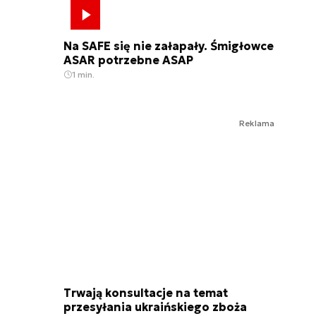
Na SAFE się nie załapały. Śmigłowce
ASAR potrzebne ASAP
1 min.
Reklama
Trwają konsultacje na temat
przesyłania ukraińskiego zboża