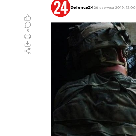
Defence24
26 czerwca 2019, 12:00
3