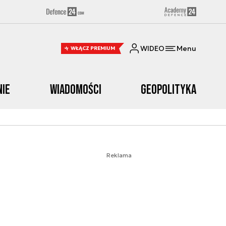
WIDEO
Menu
WŁĄCZ PREMIUM
nie
Wiadomości
Geopolityka
Reklama