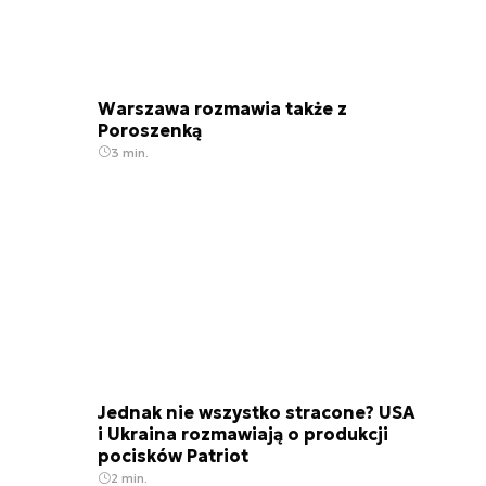
Warszawa rozmawia także z
Poroszenką
3 min.
Jednak nie wszystko stracone? USA
i Ukraina rozmawiają o produkcji
pocisków Patriot
2 min.