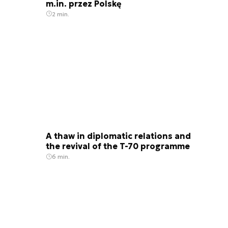
m.in. przez Polskę
2 min.
A thaw in diplomatic relations and
the revival of the T-70 programme
6 min.