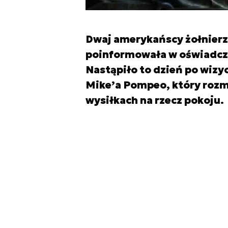
Dwaj amerykańscy żołnierze
poinformowała w oświadcze
Nastąpiło to dzień po wizy
Mike’a Pompeo, który rozm
wysiłkach na rzecz pokoju.