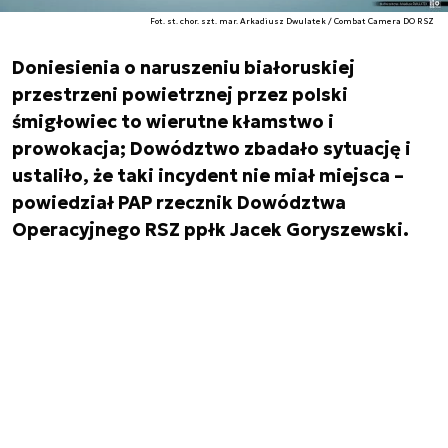
Fot. st. chor. szt. mar. Arkadiusz Dwulatek / Combat Camera DO RSZ
Doniesienia o naruszeniu białoruskiej
przestrzeni powietrznej przez polski
śmigłowiec to wierutne kłamstwo i
prowokacja; Dowództwo zbadało sytuację i
ustaliło, że taki incydent nie miał miejsca –
powiedział PAP rzecznik Dowództwa
Operacyjnego RSZ ppłk Jacek Goryszewski.