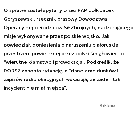
O sprawę został spytany przez PAP ppłk Jacek
Goryszewski, rzecznik prasowy Dowództwa
Operacyjnego Rodzajów Sił Zbrojnych, nadzorującego
misje wykonywane przez polskie wojsko. Jak
powiedział, doniesienia o naruszeniu białoruskiej
przestrzeni powietrznej przez polski śmigłowiec to
"wierutne kłamstwo i prowokacja". Podkreślił, że
DORSZ zbadało sytuację, a "dane z meldunków i
zapisów radiolokacyjnych wskazują, że żaden taki
incydent nie miał miejsca".
Reklama