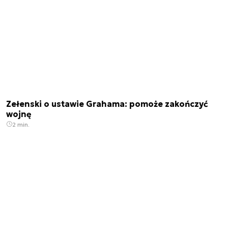
Zełenski o ustawie Grahama: pomoże zakończyć
wojnę
2 min.