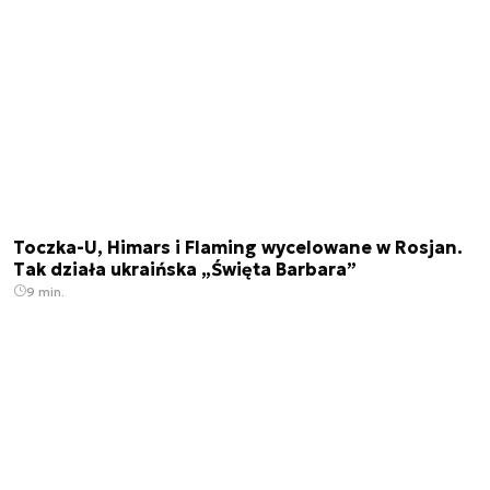
Toczka-U, Himars i Flaming wycelowane w Rosjan.
Tak działa ukraińska „Święta Barbara”
9 min.