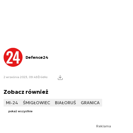
Defence24
2 września 2023, 09:49
Źródło:
Zobacz również
MI-24
ŚMIGŁOWIEC
BIAŁORUŚ
GRANICA
pokaż wszystkie
Reklama