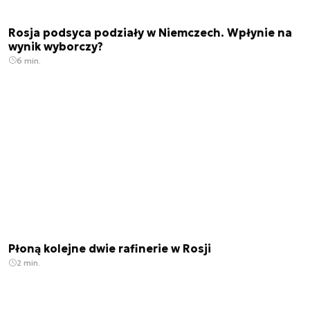
Rosja podsyca podziały w Niemczech. Wpłynie na
wynik wyborczy?
6 min.
Płoną kolejne dwie rafinerie w Rosji
2 min.