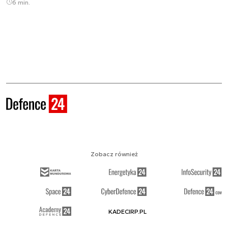
6 min.
Zobacz również
KADECIRP.PL