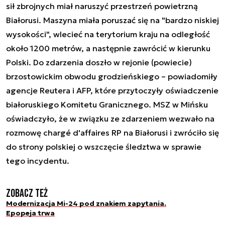
sił zbrojnych miał naruszyć przestrzeń powietrzną
Białorusi. Maszyna miała poruszać się na "bardzo niskiej
wysokości", wlecieć na terytorium kraju na odległość
około 1200 metrów, a następnie zawrócić w kierunku
Polski. Do zdarzenia doszło w rejonie (powiecie)
brzostowickim obwodu grodzieńskiego – powiadomiły
agencje Reutera i AFP, które przytoczyły oświadczenie
białoruskiego Komitetu Granicznego. MSZ w Mińsku
oświadczyło, że w związku ze zdarzeniem wezwało na
rozmowę chargé d'affaires RP na Białorusi i zwróciło się
do strony polskiej o wszczęcie śledztwa w sprawie
tego incydentu.
Zobacz też
Modernizacja Mi-24 pod znakiem zapytania.
Epopeja trwa