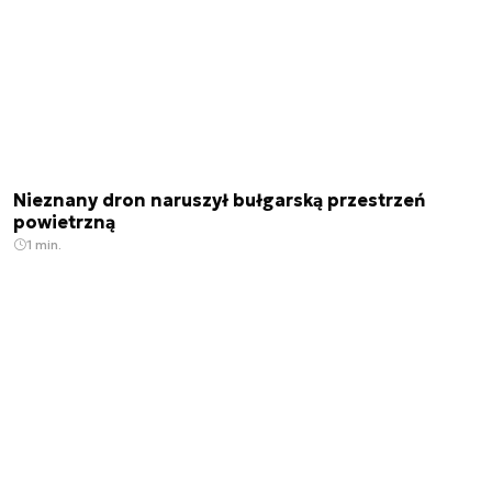
Nieznany dron naruszył bułgarską przestrzeń
powietrzną
1 min.