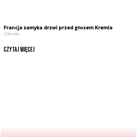
Francja zamyka drzwi przed głosem Kremla
10 min.
czytaj więcej