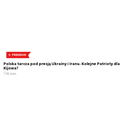
PREMIUM
Polska tarcza pod presją Ukrainy i Iranu. Kolejne Patrioty dla
Kijowa?
6 min.