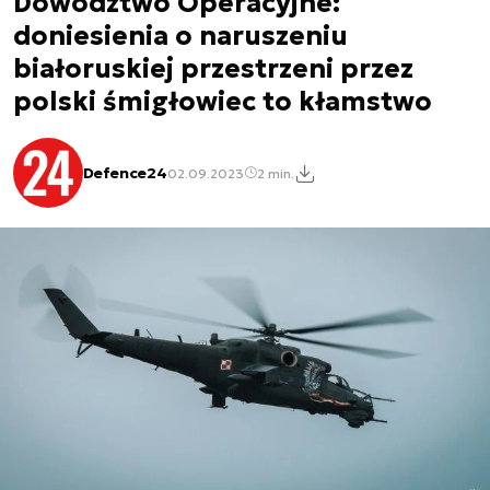
Dowództwo Operacyjne:
doniesienia o naruszeniu
białoruskiej przestrzeni przez
polski śmigłowiec to kłamstwo
Defence24
02.09.2023
2 min.