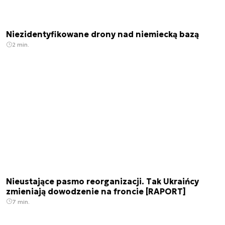
Niezidentyfikowane drony nad niemiecką bazą
2 min.
Nieustające pasmo reorganizacji. Tak Ukraińcy
zmieniają dowodzenie na froncie [RAPORT]
7 min.