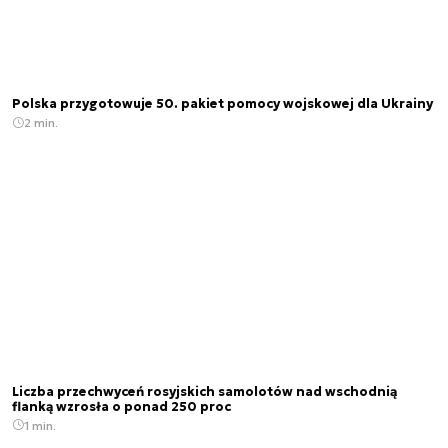
Polska przygotowuje 50. pakiet pomocy wojskowej dla Ukrainy
2 min.
Liczba przechwyceń rosyjskich samolotów nad wschodnią
flanką wzrosła o ponad 250 proc
1 min.