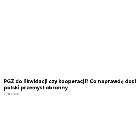
PGZ do likwidacji czy kooperacji? Co naprawdę dusi
polski przemysł obronny
10 min.