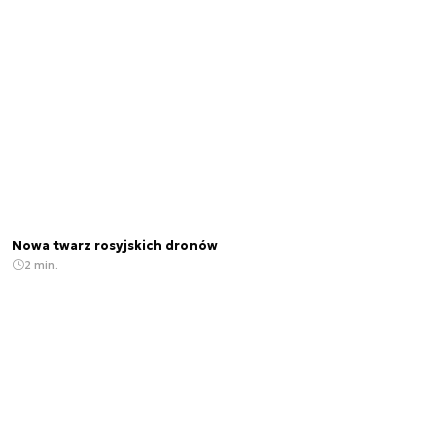
Nowa twarz rosyjskich dronów
2 min.