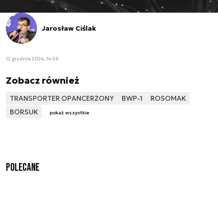
Jarosław Ciślak
12 grudnia 2024, 14:56
Zobacz również
TRANSPORTER OPANCERZONY
BWP-1
ROSOMAK
BORSUK
pokaż wszystkie
Polecane