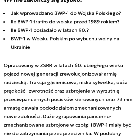
Jak wprowadzano BWP-1 do Wojska Polskiego?
Ile BWP-1 trafiło do wojska przed 1989 rokiem?
Ile BWP-1 posiadało w latach 90.?
BWP-1 w Wojsku Polskim po wybuchu wojny na
Ukrainie
Opracowany w ZSRR w latach 60. ubiegłego wieku
pojazd nowej generacji zrewolucjonizował armię
radziecką. Trakcja gąsienicowa, niska sylwetka, duża
prędkość i zwrotność oraz uzbrojenie w wyrzutnię
przeciwpancernych pocisków kierowanych oraz 73 mm
armatę dawała pododdziałom zmechanizowanych
nowe zdolności. Duże zgrupowania pancerno-
zmechanizowane uzbrojone w czołgi i BWP-1 miały być
nie do zatrzymania przez przeciwnika. W podobny