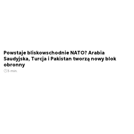
Powstaje bliskowschodnie NATO? Arabia
Saudyjska, Turcja i Pakistan tworzą nowy blok
obronny
3 min.