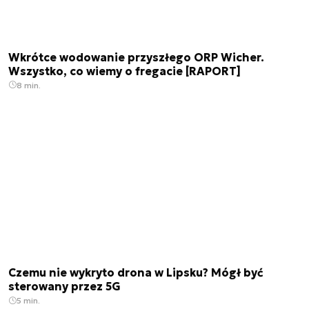
Wkrótce wodowanie przyszłego ORP Wicher.
Wszystko, co wiemy o fregacie [RAPORT]
8 min.
Czemu nie wykryto drona w Lipsku? Mógł być
sterowany przez 5G
5 min.