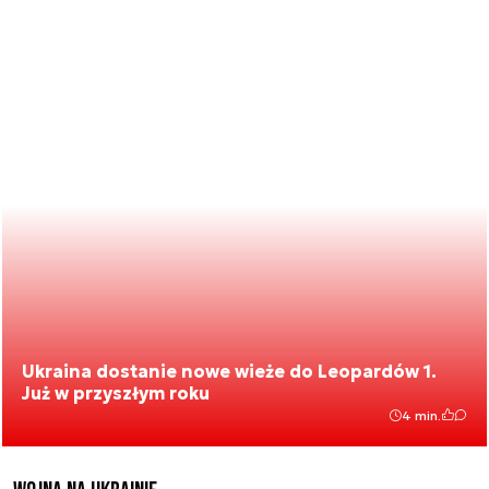
Ukraina dostanie nowe wieże do Leopardów 1.
Już w przyszłym roku
4 min.