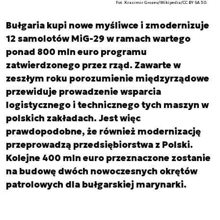
Fot. Krasimir Grozev/Wikipedia/CC BY SA 3.0.
Bułgaria kupi nowe myśliwce i zmodernizuje
12 samolotów MiG-29 w ramach wartego
ponad 800 mln euro programu
zatwierdzonego przez rząd. Zawarte w
zeszłym roku porozumienie międzyrządowe
przewiduje prowadzenie wsparcia
logistycznego i technicznego tych maszyn w
polskich zakładach. Jest więc
prawdopodobne, że również modernizację
przeprowadzą przedsiębiorstwa z Polski.
Kolejne 400 mln euro przeznaczone zostanie
na budowę dwóch nowoczesnych okrętów
patrolowych dla bułgarskiej marynarki.