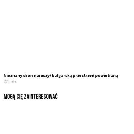
Nieznany dron naruszył bułgarską przestrzeń powietrzną
1 min.
Mogą Cię zainteresować