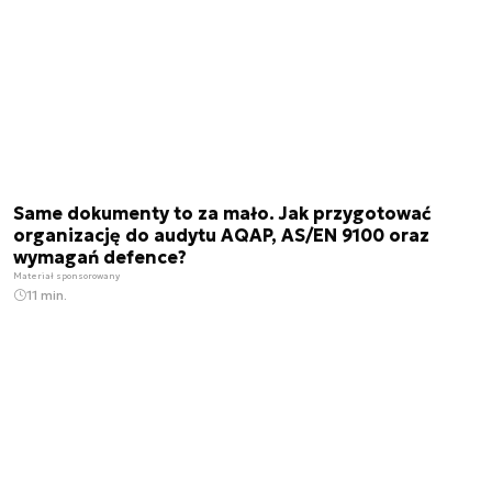
Same dokumenty to za mało. Jak przygotować
organizację do audytu AQAP, AS/EN 9100 oraz
wymagań defence?
Materiał sponsorowany
11 min.