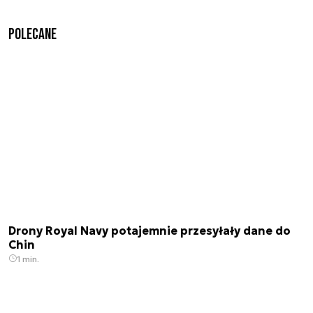
Polecane
Drony Royal Navy potajemnie przesyłały dane do
Chin
1 min.