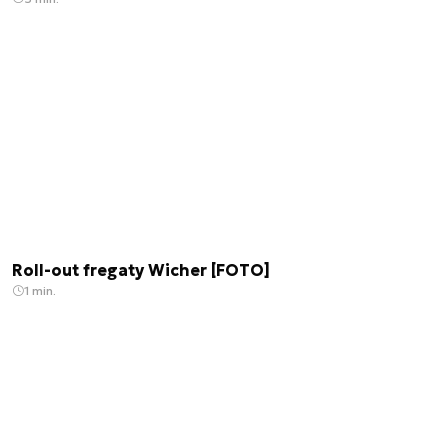
Roll-out fregaty Wicher [FOTO]
1 min.