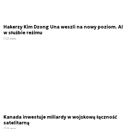
Hakerzy Kim Dzong Una weszli na nowy poziom. AI
w służbie reżimu
2 min.
Kanada inwestuje miliardy w wojskową łączność
satelitarną
3 min.