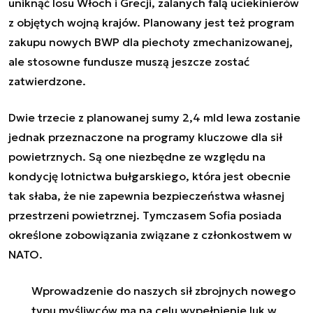
uniknąć losu Włoch i Grecji, zalanych falą uciekinierów
z objętych wojną krajów. Planowany jest też program
zakupu nowych BWP dla piechoty zmechanizowanej,
ale stosowne fundusze muszą jeszcze zostać
zatwierdzone.
Dwie trzecie z planowanej sumy 2,4 mld lewa zostanie
jednak przeznaczone na programy kluczowe dla sił
powietrznych. Są one niezbędne ze względu na
kondycję lotnictwa bułgarskiego, która jest obecnie
tak słaba, że nie zapewnia bezpieczeństwa własnej
przestrzeni powietrznej. Tymczasem Sofia posiada
określone zobowiązania związane z członkostwem w
NATO.
Wprowadzenie do naszych sił zbrojnych nowego
typu myśliwców ma na celu wypełnienie luk w