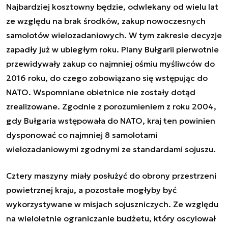
Najbardziej kosztowny będzie, odwlekany od wielu lat
ze względu na brak środków, zakup nowoczesnych
samolotów wielozadaniowych. W tym zakresie decyzje
zapadły już w ubiegłym roku. Plany Bułgarii pierwotnie
przewidywały zakup co najmniej ośmiu myśliwców do
2016 roku, do czego zobowiązano się wstępując do
NATO. Wspomniane obietnice nie zostały dotąd
zrealizowane. Zgodnie z porozumieniem z roku 2004,
gdy Bułgaria wstępowała do NATO, kraj ten powinien
dysponować co najmniej 8 samolotami
wielozadaniowymi zgodnymi ze standardami sojuszu.
Cztery maszyny miały posłużyć do obrony przestrzeni
powietrznej kraju, a pozostałe mogłyby być
wykorzystywane w misjach sojuszniczych. Ze względu
na wieloletnie ograniczanie budżetu, który oscylował