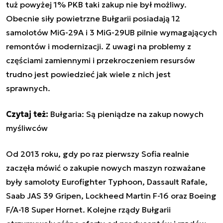
tuż powyżej 1% PKB taki zakup nie był możliwy.
Obecnie siły powietrzne Bułgarii posiadają 12
samolotów MiG-29A i 3 MiG-29UB pilnie wymagających
remontów i modernizacji. Z uwagi na problemy z
częściami zamiennymi i przekroczeniem resursów
trudno jest powiedzieć jak wiele z nich jest
sprawnych.
Czytaj te
ż:
Bułgaria: Są pieniądze na zakup nowych
myśliwców
Od 2013 roku, gdy po raz pierwszy Sofia realnie
zaczęła mówić o zakupie nowych maszyn rozważane
były samoloty Eurofighter Typhoon, Dassault Rafale,
Saab JAS 39 Gripen, Lockheed Martin F-16 oraz Boeing
F/A-18 Super Hornet. Kolejne rządy Bułgarii