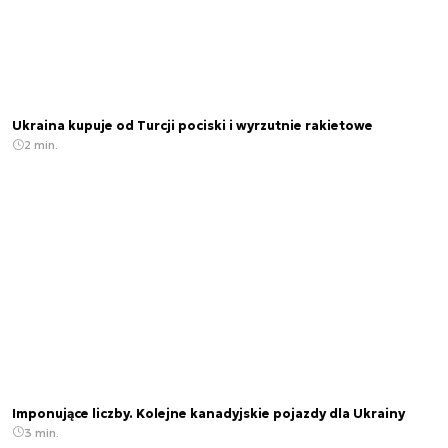
Ukraina kupuje od Turcji pociski i wyrzutnie rakietowe
2 min.
Imponujące liczby. Kolejne kanadyjskie pojazdy dla Ukrainy
3 min.