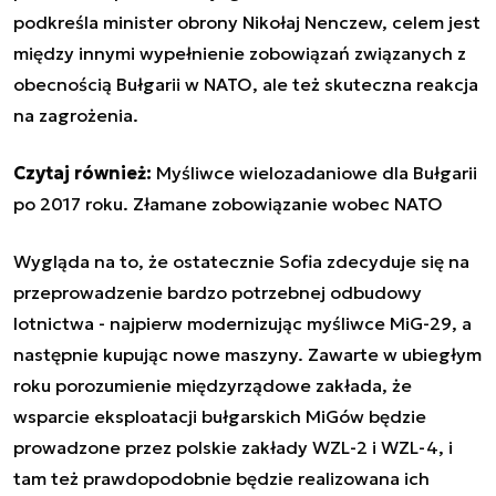
podkreśla minister obrony Nikołaj Nenczew, celem jest
między innymi wypełnienie zobowiązań związanych z
obecnością Bułgarii w NATO, ale też skuteczna reakcja
na zagrożenia.
Czytaj równie
ż
:
Myśliwce wielozadaniowe dla Bułgarii
po 2017 roku. Złamane zobowiązanie wobec NATO
Wygląda na to, że ostatecznie Sofia zdecyduje się na
przeprowadzenie bardzo potrzebnej odbudowy
lotnictwa - najpierw modernizując myśliwce MiG-29, a
następnie kupując nowe maszyny. Zawarte w ubiegłym
roku porozumienie międzyrządowe zakłada, że
wsparcie eksploatacji bułgarskich MiGów będzie
prowadzone przez polskie zakłady WZL-2 i WZL-4, i
tam też prawdopodobnie będzie realizowana ich