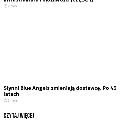
7 min.
Słynni Blue Angels zmieniają dostawcę. Po 43
latach
3 min.
czytaj więcej