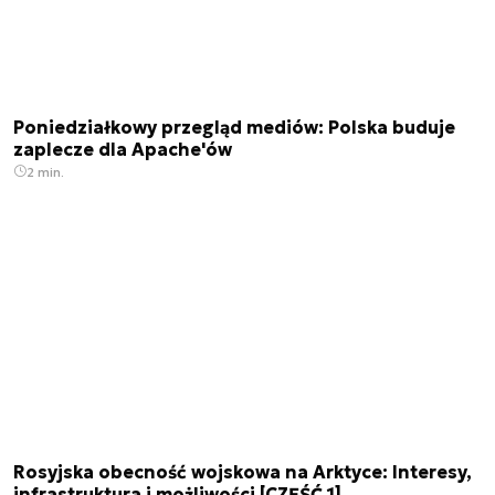
Poniedziałkowy przegląd mediów: Polska buduje
zaplecze dla Apache'ów
2 min.
Rosyjska obecność wojskowa na Arktyce: Interesy,
infrastruktura i możliwości [CZĘŚĆ 1]