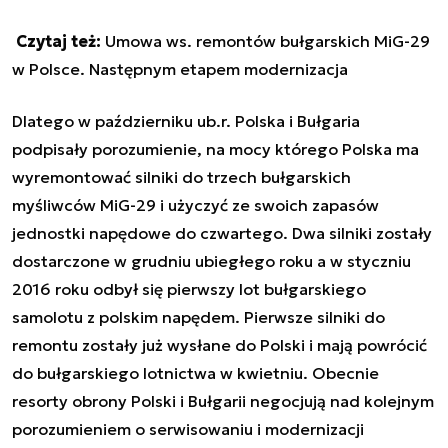
Czytaj też:
Umowa ws. remontów bułgarskich MiG-29
w Polsce. Następnym etapem modernizacja
Dlatego w październiku ub.r. Polska i Bułgaria
podpisały porozumienie, na mocy którego Polska ma
wyremontować silniki do trzech bułgarskich
myśliwców MiG-29 i użyczyć ze swoich zapasów
jednostki napędowe do czwartego.
Dwa silniki zostały
dostarczone w grudniu ubiegłego roku a w styczniu
2016 roku odbył się pierwszy lot bułgarskiego
samolotu z polskim napędem.
Pierwsze silniki do
remontu zostały już wysłane do Polski i mają powrócić
do bułgarskiego lotnictwa w kwietniu. Obecnie
resorty obrony
Polski i Bułgarii negocjują nad kolejnym
porozumieniem o serwisowaniu i modernizacji