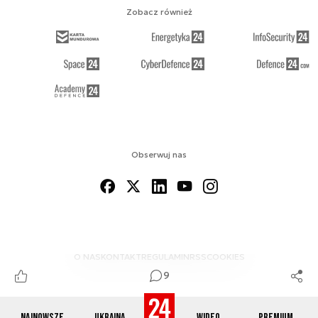
Zobacz również
Obserwuj nas
O NAS
KONTAKT
REGULAMIN
RSS
COOKIES
9
Najnowsze
Ukraina
Wideo
Premium