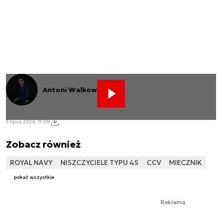
Antoni Walkowski
5 lipca 2026, 11:09
Zobacz również
ROYAL NAVY
NISZCZYCIELE TYPU 45
CCV
MIECZNIK
pokaż wszystkie
Reklama