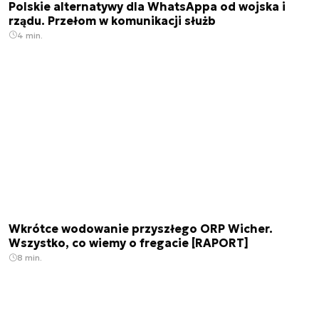
Polskie alternatywy dla WhatsAppa od wojska i
rządu. Przełom w komunikacji służb
4 min.
Wkrótce wodowanie przyszłego ORP Wicher.
Wszystko, co wiemy o fregacie [RAPORT]
8 min.