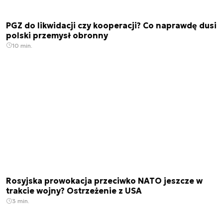
PGZ do likwidacji czy kooperacji? Co naprawdę dusi
polski przemysł obronny
10 min.
Rosyjska prowokacja przeciwko NATO jeszcze w
trakcie wojny? Ostrzeżenie z USA
3 min.