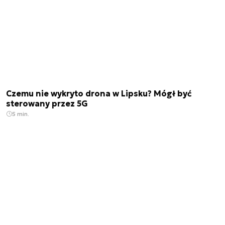
Czemu nie wykryto drona w Lipsku? Mógł być
sterowany przez 5G
5 min.