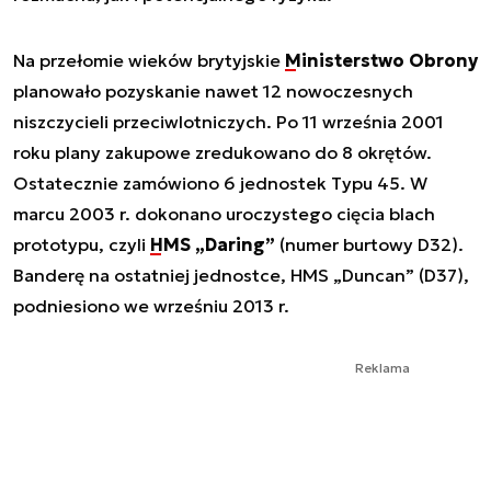
Na przełomie wieków brytyjskie
Ministerstwo Obrony
planowało pozyskanie nawet 12 nowoczesnych
niszczycieli przeciwlotniczych. Po 11 września 2001
roku plany zakupowe zredukowano do 8 okrętów.
Ostatecznie zamówiono 6 jednostek Typu 45. W
marcu 2003 r. dokonano uroczystego cięcia blach
prototypu, czyli
HMS „Daring”
(numer burtowy D32).
Banderę na ostatniej jednostce, HMS „Duncan” (D37),
podniesiono we wrześniu 2013 r.
Reklama