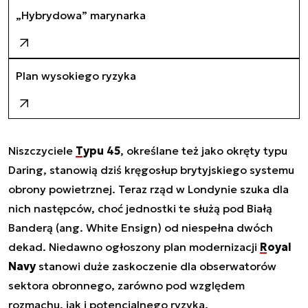
„Hybrydowa” marynarka
Plan wysokiego ryzyka
Niszczyciele
Typu 45
, określane też jako okręty typu
Daring, stanowią dziś kręgosłup brytyjskiego systemu
obrony powietrznej. Teraz rząd w Londynie szuka dla
nich następców, choć jednostki te służą pod Białą
Banderą (ang. White Ensign) od niespełna dwóch
dekad. Niedawno ogłoszony plan modernizacji
Royal
Navy
stanowi duże zaskoczenie dla obserwatorów
sektora obronnego, zarówno pod względem
rozmachu, jak i potencjalnego ryzyka.