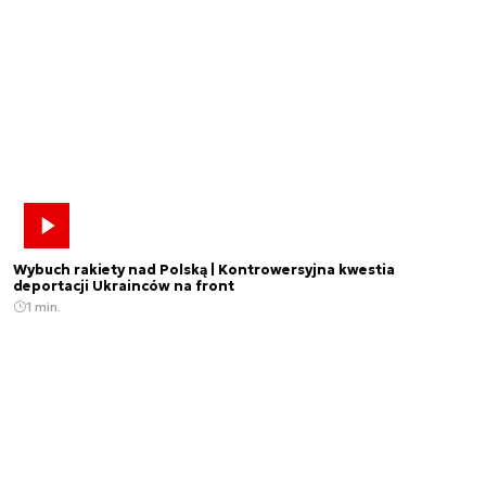
Wybuch rakiety nad Polską | Kontrowersyjna kwestia
deportacji Ukrainców na front
1 min.