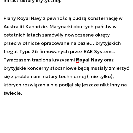
infrastruktury krytycznej.
Plany Royal Navy z pewnością budzą konsternację w
Australii i Kanadzie. Marynarki obu tych państw w
ostatnich latach zamówiły nowoczesne okręty
przeciwlotnicze opracowane na bazie… brytyjskich
fregat Typu 26 firmowanych przez BAE Systems.
Tymczasem trapiona kryzysami
Royal Navy
oraz
brytyjskie koncerny stoczniowe będą musiały zmierzyć
się z problemami natury technicznej (i nie tylko),
których rozwiązania nie podjął się jeszcze nikt inny na
świecie.