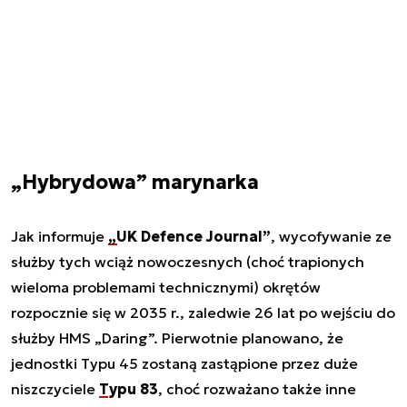
„Hybrydowa” marynarka
Jak informuje
„UK Defence Journal”
, wycofywanie ze
służby tych wciąż nowoczesnych (choć trapionych
wieloma problemami technicznymi) okrętów
rozpocznie się w 2035 r., zaledwie 26 lat po wejściu do
służby HMS „Daring”. Pierwotnie planowano, że
jednostki Typu 45 zostaną zastąpione przez duże
niszczyciele
Typu 83
, choć rozważano także inne