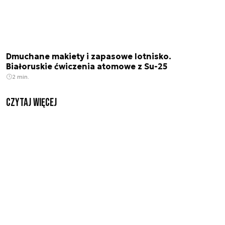
Dmuchane makiety i zapasowe lotnisko.
Białoruskie ćwiczenia atomowe z Su-25
2 min.
czytaj więcej