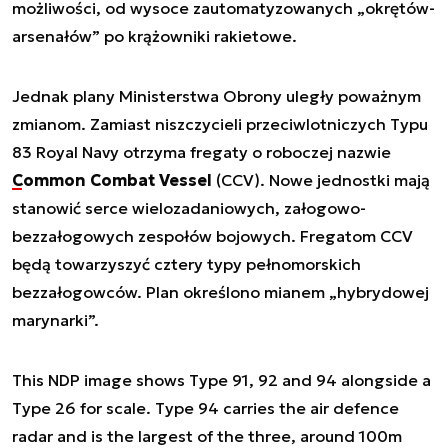
możliwości, od wysoce zautomatyzowanych „okrętów-
arsenałów” po krążowniki rakietowe.
Jednak plany Ministerstwa Obrony uległy poważnym
zmianom. Zamiast niszczycieli przeciwlotniczych Typu
83 Royal Navy otrzyma fregaty o roboczej nazwie
Common Combat Vessel
(CCV). Nowe jednostki mają
stanowić serce wielozadaniowych, załogowo-
bezzałogowych zespołów bojowych. Fregatom CCV
będą towarzyszyć cztery typy pełnomorskich
bezzałogowców. Plan określono mianem „hybrydowej
marynarki”.
This NDP image shows Type 91, 92 and 94 alongside a
Type 26 for scale. Type 94 carries the air defence
radar and is the largest of the three, around 100m