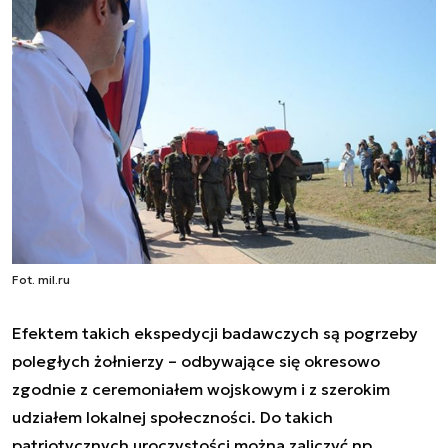
Fot. mil.ru
Efektem takich ekspedycji badawczych są pogrzeby
poległych żołnierzy – odbywające się okresowo
zgodnie z ceremoniałem wojskowym i z szerokim
udziałem lokalnej społeczności. Do takich
patriotycznych uroczystości można zaliczyć np.