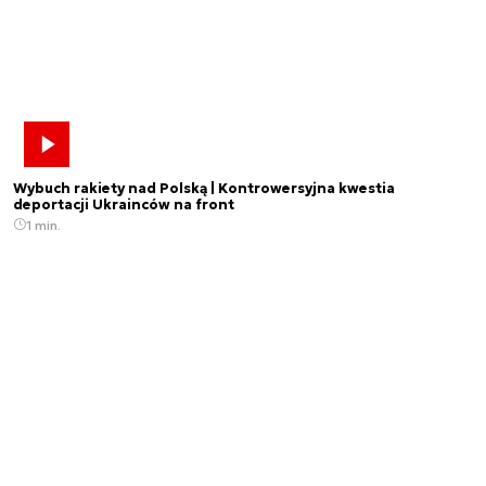
Wybuch rakiety nad Polską | Kontrowersyjna kwestia
deportacji Ukrainców na front
1 min.