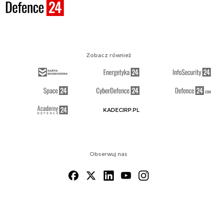
Zobacz również
KADECIRP.PL
Obserwuj nas