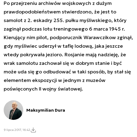
Po przejrzeniu archiwów wojskowych z dużym
prawdopodobieństwem stwierdzono, że jest to
samolot z 2. eskadry 255. pułku myśliwskiego, który
zaginął podczas lotu treningowego 6 marca 1945 r.
Kierujący nim pilot, podporucznik Warawczikow zginął,
gdy myśliwiec uderzył w taflę lodową, jaka jeszcze
wtedy pokrywała jezioro. Rosjanie mają nadzieję, że
wrak samolotu zachował się w dobrym stanie i być
może uda się go odbudować w taki sposób, by stał się
elementem ekspozycji w jednym z muzeów
poświęconych II wojny światowej.
Maksymilian Dura
9 lipca 2017, 16:42