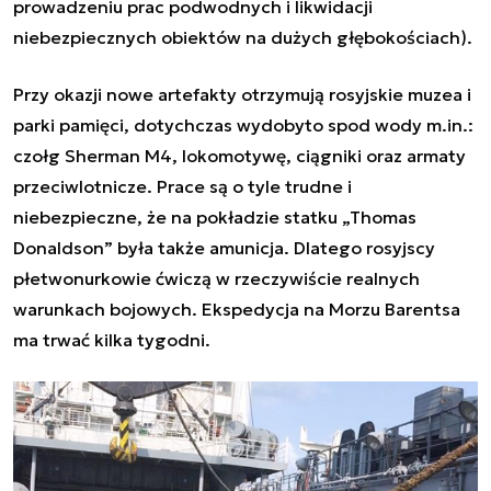
prowadzeniu prac podwodnych i likwidacji
niebezpiecznych obiektów na dużych głębokościach).
Przy okazji nowe artefakty otrzymują rosyjskie muzea i
parki pamięci, dotychczas wydobyto spod wody m.in.:
czołg Sherman M4, lokomotywę, ciągniki oraz armaty
przeciwlotnicze. Prace są o tyle trudne i
niebezpieczne, że na pokładzie statku „Thomas
Donaldson” była także amunicja. Dlatego rosyjscy
płetwonurkowie ćwiczą w rzeczywiście realnych
warunkach bojowych. Ekspedycja na Morzu Barentsa
ma trwać kilka tygodni.