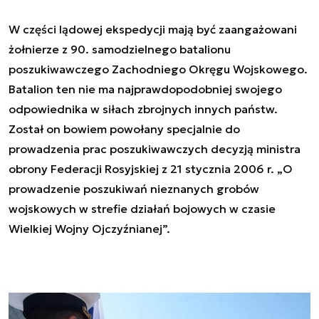
W części lądowej ekspedycji mają być zaangażowani
żołnierze z 90. samodzielnego batalionu
poszukiwawczego Zachodniego Okręgu Wojskowego.
Batalion ten nie ma najprawdopodobniej swojego
odpowiednika w siłach zbrojnych innych państw.
Został on bowiem powołany specjalnie do
prowadzenia prac poszukiwawczych decyzją ministra
obrony Federacji Rosyjskiej z 21 stycznia 2006 r. „
O
prowadzenie poszukiwań nieznanych grobów
wojskowych w strefie działań bojowych w czasie
Wielkiej Wojny Ojczyźnianej
”.