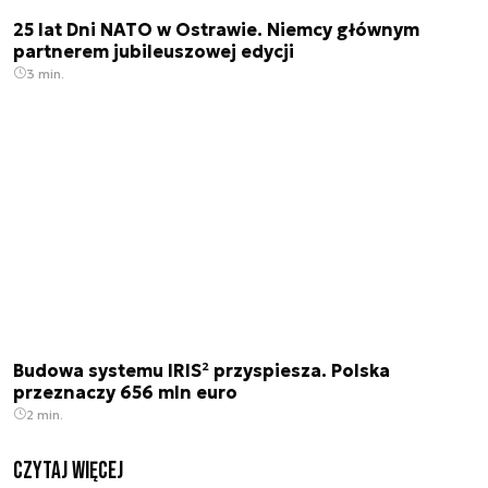
25 lat Dni NATO w Ostrawie. Niemcy głównym
partnerem jubileuszowej edycji
3 min.
Budowa systemu IRIS² przyspiesza. Polska
przeznaczy 656 mln euro
2 min.
czytaj więcej