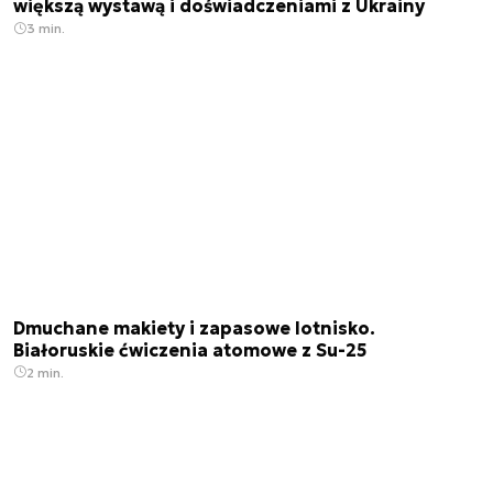
większą wystawą i doświadczeniami z Ukrainy
3 min.
Dmuchane makiety i zapasowe lotnisko.
Białoruskie ćwiczenia atomowe z Su-25
2 min.