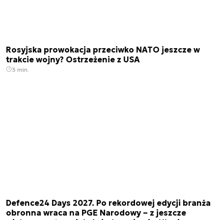
Rosyjska prowokacja przeciwko NATO jeszcze w
trakcie wojny? Ostrzeżenie z USA
3 min.
Defence24 Days 2027. Po rekordowej edycji branża
obronna wraca na PGE Narodowy – z jeszcze