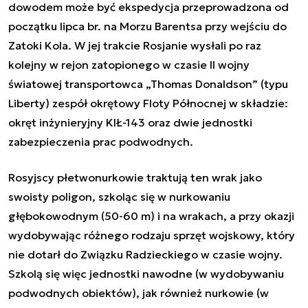
dowodem może być ekspedycja przeprowadzona od
początku lipca br. na Morzu Barentsa przy wejściu do
Zatoki Kola. W jej trakcie Rosjanie wysłali po raz
kolejny w rejon zatopionego w czasie II wojny
światowej transportowca „Thomas Donaldson” (typu
Liberty) zespół okrętowy Floty Północnej w składzie:
okręt inżynieryjny KIŁ-143 oraz dwie jednostki
zabezpieczenia prac podwodnych.
Rosyjscy płetwonurkowie traktują ten wrak jako
swoisty poligon, szkoląc się w nurkowaniu
głębokowodnym (50-60 m) i na wrakach, a przy okazji
wydobywając różnego rodzaju sprzęt wojskowy, który
nie dotarł do Związku Radzieckiego w czasie wojny.
Szkolą się więc jednostki nawodne (w wydobywaniu
podwodnych obiektów), jak również nurkowie (w