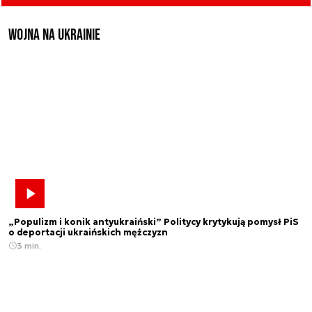
Wojna na Ukrainie
„Populizm i konik antyukraiński” Politycy krytykują pomysł PiS
o deportacji ukraińskich mężczyzn
3 min.