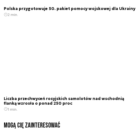
Polska przygotowuje 50. pakiet pomocy wojskowej dla Ukrainy
2 min.
Liczba przechwyceń rosyjskich samolotów nad wschodnią
flanką wzrosła o ponad 250 proc
1 min.
Mogą Cię zainteresować