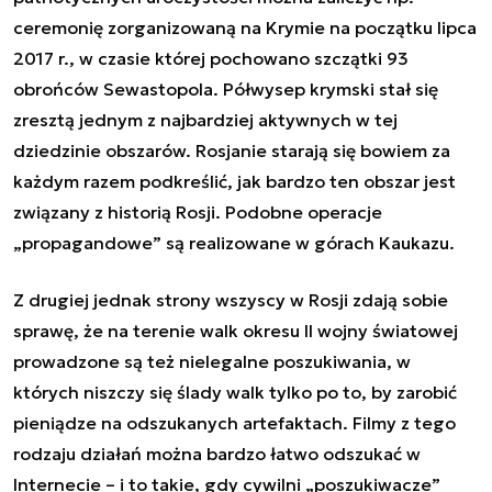
ceremonię zorganizowaną na Krymie na początku lipca
2017 r., w czasie której pochowano szczątki 93
obrońców Sewastopola. Półwysep krymski stał się
zresztą jednym z najbardziej aktywnych w tej
dziedzinie obszarów. Rosjanie starają się bowiem za
każdym razem podkreślić, jak bardzo ten obszar jest
związany z historią Rosji. Podobne operacje
„propagandowe” są realizowane w górach Kaukazu.
Z drugiej jednak strony wszyscy w Rosji zdają sobie
sprawę, że na terenie walk okresu II wojny światowej
prowadzone są też nielegalne poszukiwania, w
których niszczy się ślady walk tylko po to, by zarobić
pieniądze na odszukanych artefaktach. Filmy z tego
rodzaju działań można bardzo łatwo odszukać w
Internecie – i to takie, gdy cywilni „poszukiwacze”