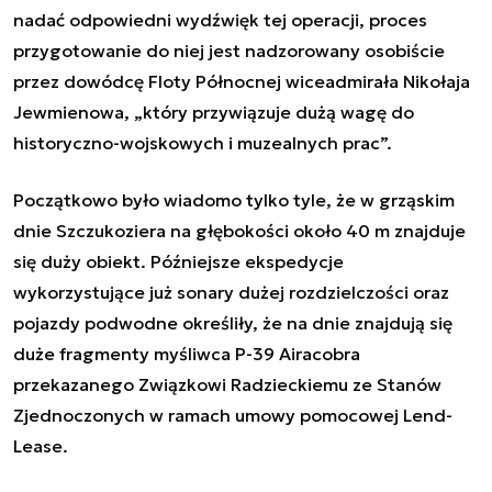
nadać odpowiedni wydźwięk tej operacji, proces
przygotowanie do niej jest nadzorowany osobiście
przez dowódcę Floty Północnej wiceadmirała Nikołaja
Jewmienowa, „
który przywiązuje dużą wagę do
historyczno-wojskowych i muzealnych prac
”.
Początkowo było wiadomo tylko tyle, że w grząskim
dnie Szczukoziera na głębokości około 40 m znajduje
się duży obiekt. Późniejsze ekspedycje
wykorzystujące już sonary dużej rozdzielczości oraz
pojazdy podwodne określiły, że na dnie znajdują się
duże fragmenty myśliwca P-39 Airacobra
przekazanego Związkowi Radzieckiemu ze Stanów
Zjednoczonych w ramach umowy pomocowej Lend-
Lease.