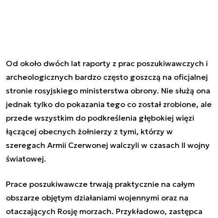
Od około dwóch lat raporty z prac poszukiwawczych i
archeologicznych bardzo często goszczą na oficjalnej
stronie rosyjskiego ministerstwa obrony. Nie służą ona
jednak tylko do pokazania tego co został zrobione, ale
przede wszystkim do podkreślenia głębokiej więzi
łączącej obecnych żołnierzy z tymi, którzy w
szeregach Armii Czerwonej walczyli w czasach II wojny
światowej.
Prace poszukiwawcze trwają praktycznie na całym
obszarze objętym działaniami wojennymi oraz na
otaczających Rosję morzach. Przykładowo, zastępca