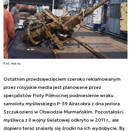
Fot. mil.ru
Ostatnim przedsięwzięciem szeroko reklamowanym
przez rosyjskie media jest planowane przez
specjalistów Floty Północnej podniesienie wraku
samolotu myśliwskiego P-39 Airacobra z dna jeziora
Szczukoziero w Obwodzie Murmańskim. Pozostałości
myśliwca z II wojny światowej odkryto w 2011 r., ale
dopiero teraz znalazły się środki na ich wydobycie. By