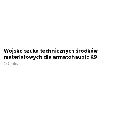
Wojsko szuka technicznych środków
materiałowych dla armatohaubic K9
2 min.