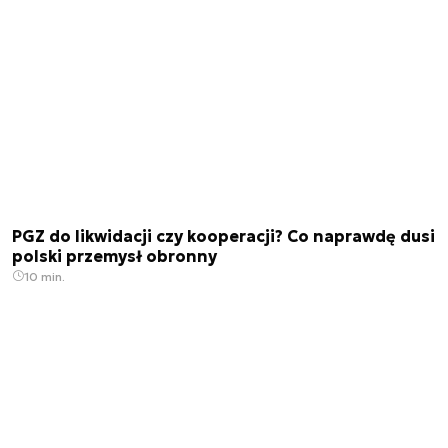
PGZ do likwidacji czy kooperacji? Co naprawdę dusi
polski przemysł obronny
10 min.