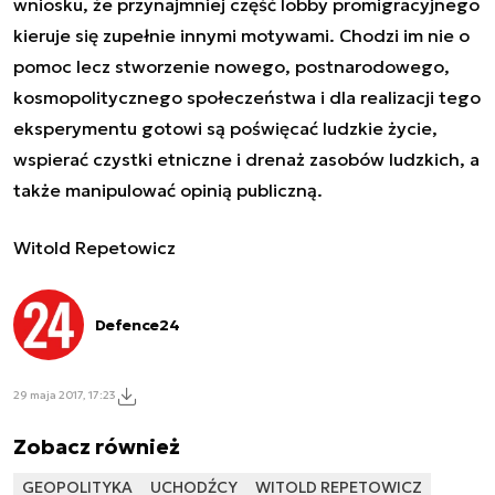
wniosku, że przynajmniej część lobby promigracyjnego
kieruje się zupełnie innymi motywami. Chodzi im nie o
pomoc lecz stworzenie nowego, postnarodowego,
kosmopolitycznego społeczeństwa i dla realizacji tego
eksperymentu gotowi są poświęcać ludzkie życie,
wspierać czystki etniczne i drenaż zasobów ludzkich, a
także manipulować opinią publiczną.
Witold Repetowicz
Defence24
29 maja 2017, 17:23
Zobacz również
GEOPOLITYKA
UCHODŹCY
WITOLD REPETOWICZ