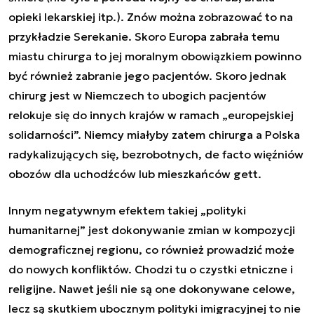
opieki lekarskiej itp.). Znów można zobrazować to na
przykładzie Serekanie. Skoro Europa zabrała temu
miastu chirurga to jej moralnym obowiązkiem powinno
być również zabranie jego pacjentów. Skoro jednak
chirurg jest w Niemczech to ubogich pacjentów
relokuje się do innych krajów w ramach „europejskiej
solidarności”. Niemcy miałyby zatem chirurga a Polska
radykalizujących się, bezrobotnych,
de facto
więźniów
obozów dla uchodźców lub mieszkańców gett.
Innym negatywnym efektem takiej „polityki
humanitarnej” jest dokonywanie zmian w kompozycji
demograficznej regionu, co również prowadzić może
do nowych konfliktów. Chodzi tu o czystki etniczne i
religijne. Nawet jeśli nie są one dokonywane celowe,
lecz są skutkiem ubocznym polityki imigracyjnej to nie