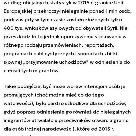
według oficjalnych statystyk w 2015 r. granice Unii
Europejskiej przekroczył nielegalnie ponad 1 mln osób,
podczas gdy w tym czasie zostało złożonych tylko
400 tys. wniosków azylowych od obywateli Syrii. Nie
przeszkodziło to jednak uporczywemu stosowaniu w
różnego rodzaju przemówieniach, reportażach,
programach publicystycznych i sondażach zbitki
słownej „przyjmowanie uchodźców” w odniesieniu do
całości tych migrantów.
Takie podejście, być może wbrew intencjom osób je
promujących (choć można mieć co do tego
wątpliwości), było bardzo szkodliwe dla uchodźców,
gdyż poprzez odniesienie go również do nielegalnych
imigrantów utrwalało u przeciwników otwarcia granic
dla osób (różnej narodowości), które od 2015 r.