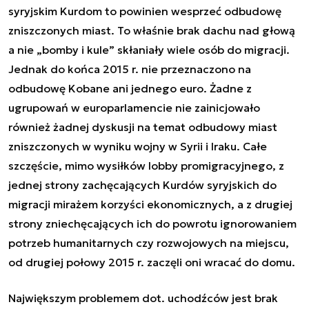
syryjskim Kurdom to powinien wesprzeć odbudowę
zniszczonych miast. To właśnie brak dachu nad głową
a nie „bomby i kule” skłaniały wiele osób do migracji.
Jednak do końca 2015 r. nie przeznaczono na
odbudowę Kobane ani jednego euro. Żadne z
ugrupowań w europarlamencie nie zainicjowało
również żadnej dyskusji na temat odbudowy miast
zniszczonych w wyniku wojny w Syrii i Iraku. Całe
szczęście, mimo wysiłków lobby promigracyjnego, z
jednej strony zachęcających Kurdów syryjskich do
migracji mirażem korzyści ekonomicznych, a z drugiej
strony zniechęcających ich do powrotu ignorowaniem
potrzeb humanitarnych czy rozwojowych na miejscu,
od drugiej połowy 2015 r. zaczęli oni wracać do domu.
Największym problemem dot. uchodźców jest brak