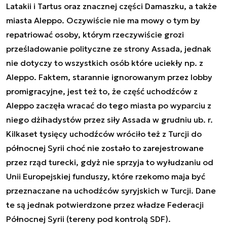
Latakii i Tartus oraz znacznej części Damaszku, a także
miasta Aleppo. Oczywiście nie ma mowy o tym by
repatriować osoby, którym rzeczywiście grozi
prześladowanie polityczne ze strony Assada, jednak
nie dotyczy to wszystkich osób które uciekły np. z
Aleppo. Faktem, starannie ignorowanym przez lobby
promigracyjne, jest też to, że część uchodźców z
Aleppo zaczęła wracać do tego miasta po wyparciu z
niego dżihadystów przez siły Assada w grudniu ub. r.
Kilkaset tysięcy uchodźców wróciło też z Turcji do
północnej Syrii choć nie zostało to zarejestrowane
przez rząd turecki, gdyż nie sprzyja to wyłudzaniu od
Unii Europejskiej funduszy, które rzekomo maja być
przeznaczane na uchodźców syryjskich w Turcji. Dane
te są jednak potwierdzone przez władze Federacji
Północnej Syrii (tereny pod kontrolą SDF).