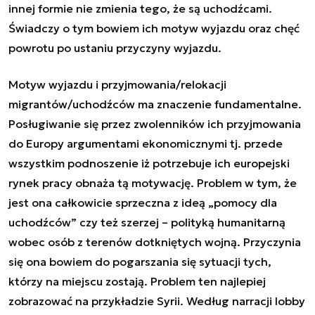
innej formie nie zmienia tego, że są uchodźcami.
Świadczy o tym bowiem ich motyw wyjazdu oraz chęć
powrotu po ustaniu przyczyny wyjazdu.
Motyw wyjazdu i przyjmowania/relokacji
migrantów/uchodźców ma znaczenie fundamentalne.
Posługiwanie się przez zwolenników ich przyjmowania
do Europy argumentami ekonomicznymi tj. przede
wszystkim podnoszenie iż potrzebuje ich europejski
rynek pracy obnaża tą motywację. Problem w tym, że
jest ona całkowicie sprzeczna z ideą „pomocy dla
uchodźców” czy też szerzej – polityką humanitarną
wobec osób z terenów dotkniętych wojną. Przyczynia
się ona bowiem do pogarszania się sytuacji tych,
którzy na miejscu zostają. Problem ten najlepiej
zobrazować na przykładzie Syrii. Według narracji lobby