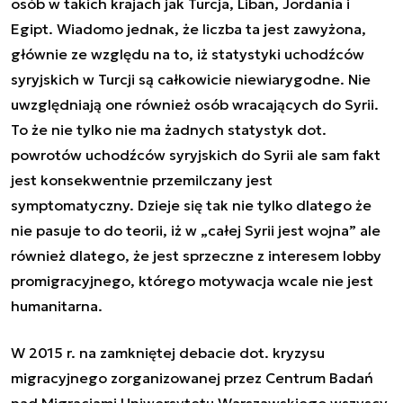
osób w takich krajach jak Turcja, Liban, Jordania i
Egipt. Wiadomo jednak, że liczba ta jest zawyżona,
głównie ze względu na to, iż statystyki uchodźców
syryjskich w Turcji są całkowicie niewiarygodne. Nie
uwzględniają one również osób wracających do Syrii.
To że nie tylko nie ma żadnych statystyk dot.
powrotów uchodźców syryjskich do Syrii ale sam fakt
jest konsekwentnie przemilczany jest
symptomatyczny. Dzieje się tak nie tylko dlatego że
nie pasuje to do teorii, iż w „całej Syrii jest wojna” ale
również dlatego, że jest sprzeczne z interesem lobby
promigracyjnego, którego motywacja wcale nie jest
humanitarna.
W 2015 r. na zamkniętej debacie dot. kryzysu
migracyjnego zorganizowanej przez Centrum Badań
nad Migracjami Uniwersytetu Warszawskiego wszyscy