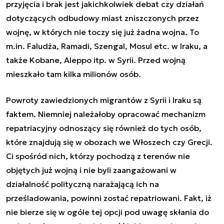
przyjęcia i brak jest jakichkolwiek debat czy działań
dotyczących odbudowy miast zniszczonych przez
wojnę, w których nie toczy się już żadna wojna. To
m.in. Faludża, Ramadi, Szengal, Mosul etc. w Iraku, a
także Kobane, Aleppo itp. w Syrii. Przed wojną
mieszkało tam kilka milionów osób.
Powroty zawiedzionych migrantów z Syrii i Iraku są
faktem. Niemniej należałoby opracować mechanizm
repatriacyjny odnoszący się również do tych osób,
które znajdują się w obozach we Włoszech czy Grecji.
Ci spośród nich, którzy pochodzą z terenów nie
objętych już wojną i nie byli zaangażowani w
działalność polityczną narażającą ich na
prześladowania, powinni zostać repatriowani. Fakt, iż
nie bierze się w ogóle tej opcji pod uwagę skłania do