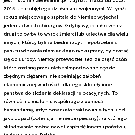
2015 r. nie objętego działaniami wojennymi. W tymże
roku z miejscowego szpitala do Niemiec wyjechał
jeden z dwóch chirurgów. Gdyby wyjechał również
drugi to byłby to wyrok śmierci lub kalectwa dla wielu
innych, którzy byli za biedni i zbyt niepotrzebni z
punktu widzenia niemieckiego rynku pracy, by dostać
się do Europy. Niemcy przewidzieli też, że część osób
które zostaną przez nich zaimportowane będzie
zbędnym ciężarem (nie spełniając założeń
ekonomicznej wartości) i dlatego skłoniły inne
państwa do złożenia deklaracji relokacyjnych. To
również nie miało nic wspólnego z pomocą
humanitarną, gdyż oznaczało traktowanie tych ludzi
jako odpad (potencjalnie niebezpieczny), za którego
składowanie można nawet zapłacić innemu państwu,
takiemu jak np. Polska.