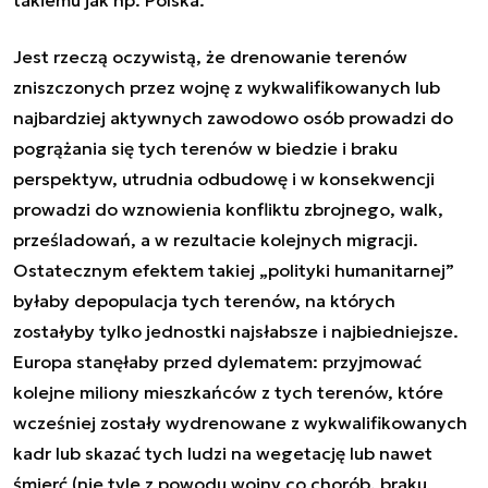
Jest rzeczą oczywistą, że drenowanie terenów
zniszczonych przez wojnę z wykwalifikowanych lub
najbardziej aktywnych zawodowo osób prowadzi do
pogrążania się tych terenów w biedzie i braku
perspektyw, utrudnia odbudowę i w konsekwencji
prowadzi do wznowienia konfliktu zbrojnego, walk,
prześladowań, a w rezultacie kolejnych migracji.
Ostatecznym efektem takiej „polityki humanitarnej”
byłaby depopulacja tych terenów, na których
zostałyby tylko jednostki najsłabsze i najbiedniejsze.
Europa stanęłaby przed dylematem: przyjmować
kolejne miliony mieszkańców z tych terenów, które
wcześniej zostały wydrenowane z wykwalifikowanych
kadr lub skazać tych ludzi na wegetację lub nawet
śmierć (nie tyle z powodu wojny co chorób, braku