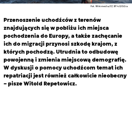
Fot. Wikimedia/CC BY 4.0/GGia
Przenoszenie uchodźców z terenów
znajdujących się w pobliżu ich miejsca
pochodzenia do Europy, a także zachęcanie
ich do migracji przynosi szkodę krajom, z
których pochodzą. Utrudnia to odbudowę
powojenną i zmienia miejscową demografię.
W dyskusji o pomocy uchodźcom temat ich
repatriacji jest również całkowicie nieobecny
– pisze Witold Repetowicz.