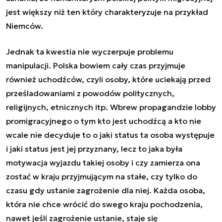
jest większy niż ten który charakteryzuje na przykład
Niemców.
Jednak ta kwestia nie wyczerpuje problemu
manipulacji. Polska bowiem cały czas przyjmuje
również uchodźców, czyli osoby, które uciekają przed
prześladowaniami z powodów politycznych,
religijnych, etnicznych itp. Wbrew propagandzie lobby
promigracyjnego o tym kto jest uchodźcą a kto nie
wcale nie decyduje to o jaki status ta osoba występuje
i jaki status jest jej przyznany, lecz to jaka była
motywacja wyjazdu takiej osoby i czy zamierza ona
zostać w kraju przyjmującym na stałe, czy tylko do
czasu gdy ustanie zagrożenie dla niej. Każda osoba,
która nie chce wrócić do swego kraju pochodzenia,
nawet jeśli zagrożenie ustanie, staje się