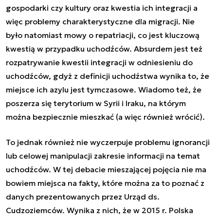
gospodarki czy kultury oraz kwestia ich integracji a
więc problemy charakterystyczne dla migracji. Nie
było natomiast mowy o repatriacji, co jest kluczową
kwestią w przypadku uchodźców. Absurdem jest też
rozpatrywanie kwestii integracji w odniesieniu do
uchodźców, gdyż z definicji uchodźstwa wynika to, że
miejsce ich azylu jest tymczasowe. Wiadomo też, że
poszerza się terytorium w Syrii i Iraku, na którym
można bezpiecznie mieszkać (a więc również wrócić).
To jednak również nie wyczerpuje problemu ignorancji
lub celowej manipulacji zakresie informacji na temat
uchodźców. W tej debacie mieszającej pojęcia nie ma
bowiem miejsca na fakty, które można za to poznać z
danych prezentowanych przez Urząd ds.
Cudzoziemców. Wynika z nich, że w 2015 r. Polska