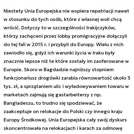
Niestety Unia Europejska nie wspiera repatriacji nawet
w stosunku do tych osób, które z własnej woli chcą
wrócić. Dotyczy to w szczególności Irakijczyków,
którzy zachęceni przez lobby promigracyjne dołączyli
do tej fali w 2015 r. i przybyli do Europy. Wielu z nich
zawiodło się, gdyż ich warunki życia w Iraku były
znacznie lepsze niż te które zostały im zaoferowane w
Europie. Skoro w Bagdadzie najniższy stopniem
funkcjonariusz drogówki zarabia równowartość około 3
tys. zł, a sprzątaniem ulic i wyładowywaniem towaru w
marketach zajmują się gastarbeiterzy z np.
Bangladeszu, to trudno się spodziewać, że
zaakceptuje on relokacje do Polski czy innego kraju
Europy Środkowej. Unia Europejska cały swój dyskurs
skoncentrowała na relokacjach i karach za odmowę