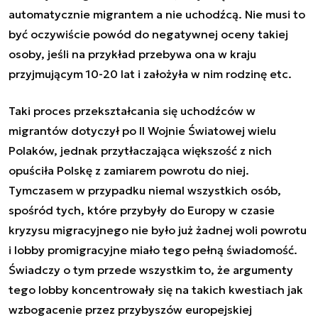
automatycznie migrantem a nie uchodźcą. Nie musi to
być oczywiście powód do negatywnej oceny takiej
osoby, jeśli na przykład przebywa ona w kraju
przyjmującym 10-20 lat i założyła w nim rodzinę etc.
Taki proces przekształcania się uchodźców w
migrantów dotyczył po II Wojnie Światowej wielu
Polaków, jednak przytłaczająca większość z nich
opuściła Polskę z zamiarem powrotu do niej.
Tymczasem w przypadku niemal wszystkich osób,
spośród tych, które przybyły do Europy w czasie
kryzysu migracyjnego nie było już żadnej woli powrotu
i lobby promigracyjne miało tego pełną świadomość.
Świadczy o tym przede wszystkim to, że argumenty
tego lobby koncentrowały się na takich kwestiach jak
wzbogacenie przez przybyszów europejskiej