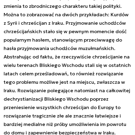
zmienia to zbrodniczego charakteru takiej polityki.
Można to zobrazować na dwóch przykładach: Kurdów
z Syrii i chrześcijan z Iraku. Przyjmowanie uchodźców
chrześcijańskich stało się w pewnym momencie dość
popularnym hasłem, stanowiącym przeciwwagę do
hasła przyjmowania uchodźców muzułmańskich.
Abstrahując od faktu, że rzeczywiście chrześcijanie na
wielu terenach Bliskiego Wschodu stali się w ostatnich
latach celem prześladowań, to również rozwiązanie
tego problemu możliwe jest na miejscu, zwłaszcza w
Iraku. Rozwiązanie polegające natomiast na całkowitej
dechrystianizacji Bliskiego Wschodu poprzez
przeniesienie wszystkich chrześcijan do Europy to
rozwiązanie tragicznie złe ale znacznie łatwiejsze i
bardziej medialne niż próby umożliwienia im powrotu
do domu i zapewnienie bezpieczeństwa w Iraku.