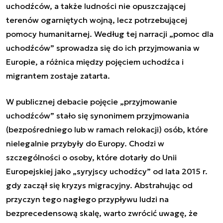
uchodźców, a także ludności nie opuszczającej
terenów ogarniętych wojną, lecz potrzebującej
pomocy humanitarnej. Według tej narracji „pomoc dla
uchodźców” sprowadza się do ich przyjmowania w
Europie, a różnica między pojęciem uchodźca i
migrantem zostaje zatarta.
W publicznej debacie pojęcie „przyjmowanie
uchodźców” stało się synonimem przyjmowania
(bezpośredniego lub w ramach relokacji) osób, które
nielegalnie przybyły do Europy. Chodzi w
szczególności o osoby, które dotarły do Unii
Europejskiej jako „syryjscy uchodźcy” od lata 2015 r.
gdy zaczął się kryzys migracyjny. Abstrahując od
przyczyn tego nagłego przypływu ludzi na
bezprecedensową skalę, warto zwrócić uwagę, że