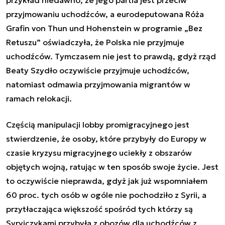
przyjmowaniu uchodźców, a eurodeputowana Róża
Grafin von Thun und Hohenstein w programie „Bez
Retuszu” oświadczyła, że Polska nie przyjmuje
uchodźców. Tymczasem nie jest to prawdą, gdyż rząd
Beaty Szydło oczywiście przyjmuje uchodźców,
natomiast odmawia przyjmowania migrantów w
ramach relokacji.
Częścią manipulacji lobby promigracyjnego jest
stwierdzenie, że osoby, które przybyły do Europy w
czasie kryzysu migracyjnego uciekły z obszarów
objętych wojną, ratując w ten sposób swoje życie. Jest
to oczywiście nieprawda, gdyż jak już wspomniałem
60 proc. tych osób w ogóle nie pochodziło z Syrii, a
przytłaczająca większość spośród tych którzy są
Syryjczykami przybyła z obozów dla uchodźców z