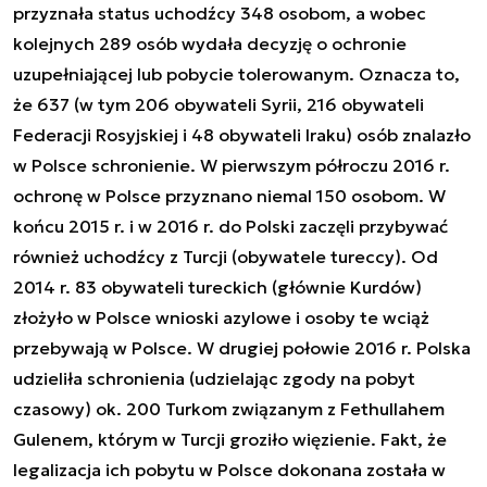
przyznała status uchodźcy 348 osobom, a wobec
kolejnych 289 osób wydała decyzję o ochronie
uzupełniającej lub pobycie tolerowanym. Oznacza to,
że 637 (w tym 206 obywateli Syrii, 216 obywateli
Federacji Rosyjskiej i 48 obywateli Iraku) osób znalazło
w Polsce schronienie. W pierwszym półroczu 2016 r.
ochronę w Polsce przyznano niemal 150 osobom. W
końcu 2015 r. i w 2016 r. do Polski zaczęli przybywać
również uchodźcy z Turcji (obywatele tureccy). Od
2014 r. 83 obywateli tureckich (głównie Kurdów)
złożyło w Polsce wnioski azylowe i osoby te wciąż
przebywają w Polsce. W drugiej połowie 2016 r. Polska
udzieliła schronienia (udzielając zgody na pobyt
czasowy) ok. 200 Turkom związanym z Fethullahem
Gulenem, którym w Turcji groziło więzienie. Fakt, że
legalizacja ich pobytu w Polsce dokonana została w