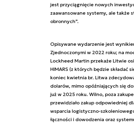
jest przyciągnięcie nowych inwestycj
zaawansowane systemy, ale także st
obronnych”.
Opisywane wydarzenie jest wynikie
Zjednoczonymi w 2022 roku; na moc
Lockheed Martin przekaże Litwie o
HIMARS (z których będzie składać si
koniec kwietnia br. Litwa zdecydowa
dolarów, mimo opóźniających się dos
już w 2025 roku. Wilno, poza zakupem
przewidziało zakup odpowiedniej dla
wsparcia logistyczno-szkoleniowego,
łączności i dowodzenia oraz system