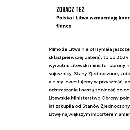
Zobacz też
Polska i Litwa wzmacniają koo
flance
Mimo że Litwa nie otrzymała jeszcze
skład pierwszej baterii), to od 2024 
wyrzutni. Litewski minister obrony
sojusznicy, Stany Zjednoczone, zobo
ale my inwestujemy w przyszłość, ab
odstraszanie i naszą zdolność do ob
Litewskie Ministerstwo Obrony poin
lat zakupiła od Stanów Zjednoczonyc
Litwę największym importerem amery