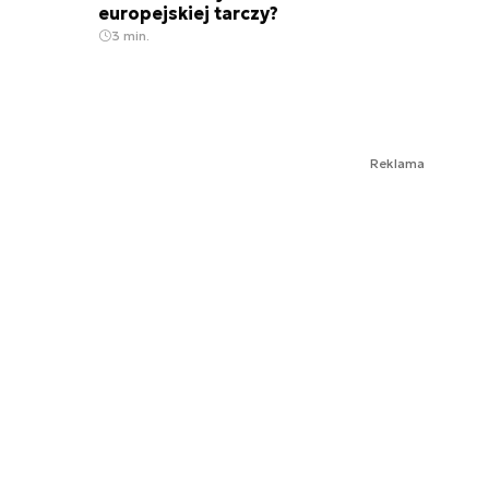
europejskiej tarczy?
3 min.
Reklama