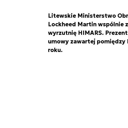
Litewskie Ministerstwo Ob
Lockheed Martin wspólnie 
wyrzutnię HIMARS. Prezent
umowy zawartej pomiędzy 
roku.