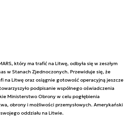
RS, który ma trafić na Litwę, odbyła się w zeszłym
as w Stanach Zjednoczonych. Przewiduje się, że
fi na Litwę oraz osiągnie gotowość operacyjną jeszcze
towarzyszyło podpisanie wspólnego oświadczenia
skie Ministerstwo Obrony w celu pogłębienia
twa, obrony i możliwości przemysłowych. Amerykański
swojego oddziału na Litwie.