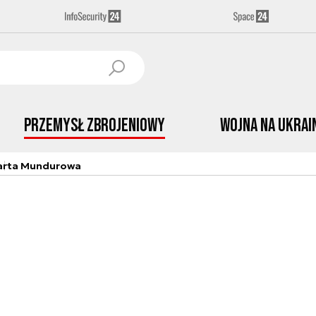
Przemysł Zbrojeniowy
Wojna na Ukrai
arta Mundurowa