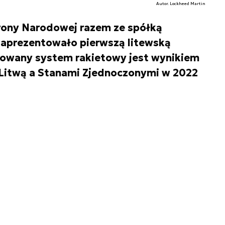
Autor. Lockheed Martin
rony Narodowej razem ze spółką
zaprezentowało pierwszą litewską
owany system rakietowy jest wynikiem
Litwą a Stanami Zjednoczonymi w 2022