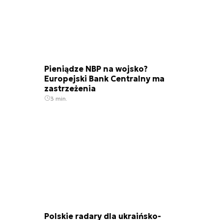
Pieniądze NBP na wojsko?
Europejski Bank Centralny ma
zastrzeżenia
3 min.
Polskie radary dla ukraińsko-