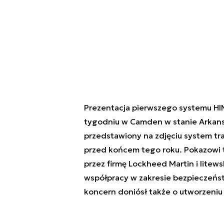
Prezentacja pierwszego systemu HIMA
tygodniu w Camden w stanie Arkans
przedstawiony na zdjęciu system tra
przed końcem tego roku. Pokazowi 
przez firmę Lockheed Martin i litew
współpracy w zakresie bezpieczeńs
koncern doniósł także o utworzeniu 