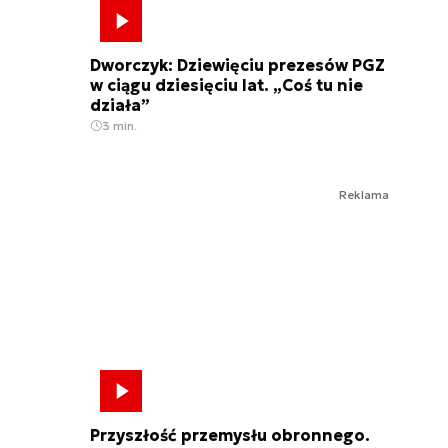
Dworczyk: Dziewięciu prezesów PGZ
w ciągu dziesięciu lat. „Coś tu nie
działa”
3 min.
Reklama
Przyszłość przemysłu obronnego.