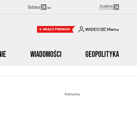
WIDEO
Menu
WŁĄCZ PREMIUM
nie
Wiadomości
Geopolityka
Reklama