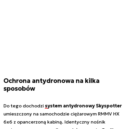
Ochrona antydronowa na kilka
sposobów
Do tego dochodzi
system antydronowy Skyspotter
umieszczony na samochodzie ciężarowym RMMV HX
6x6 z opancerzoną kabiną. Identyczny nośnik