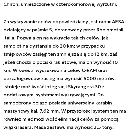
Chiron, umieszczone w czterokomorowej wyrzutni.
Za wykrywanie celów odpowiedzialny jest radar AESA
działający w paśmie S, opracowany przez Rheinmetall
Italia. Pozwala on na wykrycie takich celów, jak
samolot na dystansie do 20 km; w przypadku
śmigłowców zasięg ten zmniejsza się do 12 km, zaś
jeżeli chodzi o pociski rakietowe, ma on wynosić 10
km. W kwestii wyszukiwania celów C-RAM oraz
bezzałogowców zasięg ma wynosić 5000 metrów.
Istnieje możliwość integracji Skyrangera 30 z
dodatkowymi systemami wykrywającymi. Do
samoobrony pojazd posiada uniwersalny karabin
maszynowy kal. 7,62 mm. W przyszłości system ten ma
również mieć możliwość eliminacji celów za pomocą
wiązki lasera. Masa zestawu ma wynosić 2,5 tony.