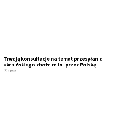
Trwają konsultacje na temat przesyłania
ukraińskiego zboża m.in. przez Polskę
2 min.