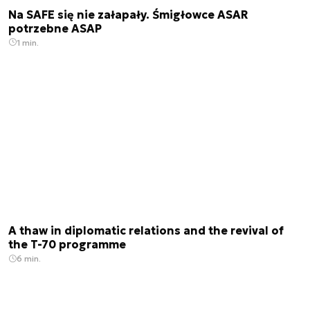
Na SAFE się nie załapały. Śmigłowce ASAR
potrzebne ASAP
1 min.
A thaw in diplomatic relations and the revival of
the T-70 programme
6 min.