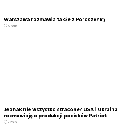
Warszawa rozmawia także z Poroszenką
3 min.
Jednak nie wszystko stracone? USA i Ukraina
rozmawiają o produkcji pocisków Patriot
2 min.