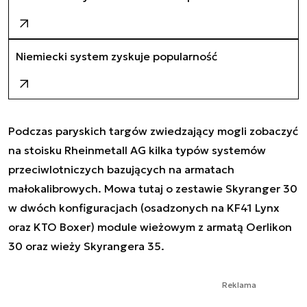
Niemiecki system zyskuje popularność
Podczas paryskich targów zwiedzający mogli zobaczyć
na stoisku Rheinmetall AG kilka typów systemów
przeciwlotniczych bazujących na armatach
małokalibrowych. Mowa tutaj o zestawie Skyranger 30
w dwóch konfiguracjach (osadzonych na KF41 Lynx
oraz KTO Boxer) module wieżowym z armatą Oerlikon
30 oraz wieży Skyrangera 35.
Reklama