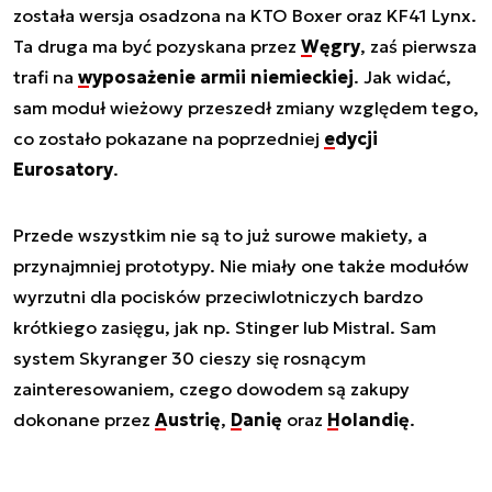
została wersja osadzona na KTO Boxer oraz KF41 Lynx.
Ta druga ma być pozyskana przez
Węgry
, zaś pierwsza
trafi na
wyposażenie armii niemieckiej
. Jak widać,
sam moduł wieżowy przeszedł zmiany względem tego,
co zostało pokazane na poprzedniej
edycji
Eurosatory
.
Przede wszystkim nie są to już surowe makiety, a
przynajmniej prototypy. Nie miały one także modułów
wyrzutni dla pocisków przeciwlotniczych bardzo
krótkiego zasięgu, jak np. Stinger lub Mistral. Sam
system Skyranger 30 cieszy się rosnącym
zainteresowaniem, czego dowodem są zakupy
dokonane przez
Austrię
,
Danię
oraz
Holandię
.