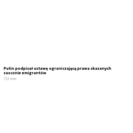
Putin podpisał ustawę ograniczającą prawa skazanych
zaocznie emigrantów
2 min.