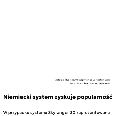
System antydronowy Skyspotter na Eurosatory 2026.
Autor. Adam Świerkowski / Defence24
Niemiecki system zyskuje popularność
W przypadku systemu Skyranger 30 zaprezentowana