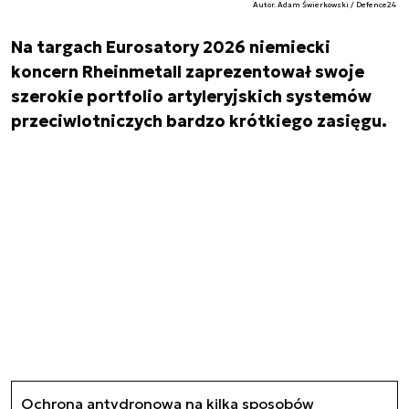
Autor. Adam Świerkowski / Defence24
Na targach Eurosatory 2026 niemiecki
koncern Rheinmetall zaprezentował swoje
szerokie portfolio artyleryjskich systemów
przeciwlotniczych bardzo krótkiego zasięgu.
Ochrona antydronowa na kilka sposobów