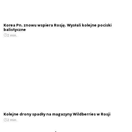
Korea Pn. znowu wspiera Rosję. Wysłali kolejne pociski
balistyczne
2 min.
Kolejne drony spadły na magazyny Wildberries w Rosji
2 min.