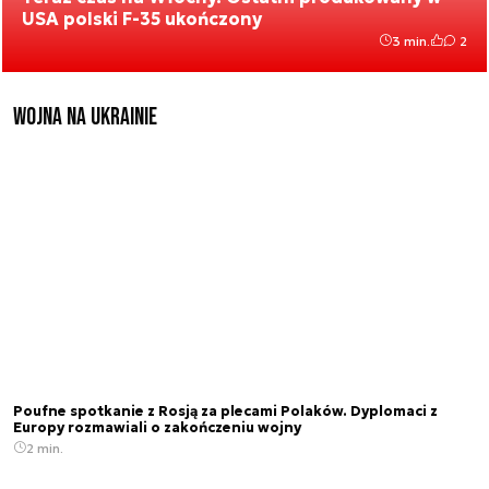
USA polski F-35 ukończony
3 min.
2
Wojna na Ukrainie
Poufne spotkanie z Rosją za plecami Polaków. Dyplomaci z
Europy rozmawiali o zakończeniu wojny
2 min.