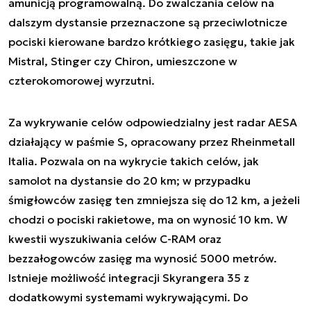
amunicją programowalną. Do zwalczania celów na
dalszym dystansie przeznaczone są przeciwlotnicze
pociski kierowane bardzo krótkiego zasięgu, takie jak
Mistral, Stinger czy Chiron, umieszczone w
czterokomorowej wyrzutni.
Za wykrywanie celów odpowiedzialny jest radar AESA
działający w paśmie S, opracowany przez Rheinmetall
Italia. Pozwala on na wykrycie takich celów, jak
samolot na dystansie do 20 km; w przypadku
śmigłowców zasięg ten zmniejsza się do 12 km, a jeżeli
chodzi o pociski rakietowe, ma on wynosić 10 km. W
kwestii wyszukiwania celów C-RAM oraz
bezzałogowców zasięg ma wynosić 5000 metrów.
Istnieje możliwość integracji Skyrangera 35 z
dodatkowymi systemami wykrywającymi. Do