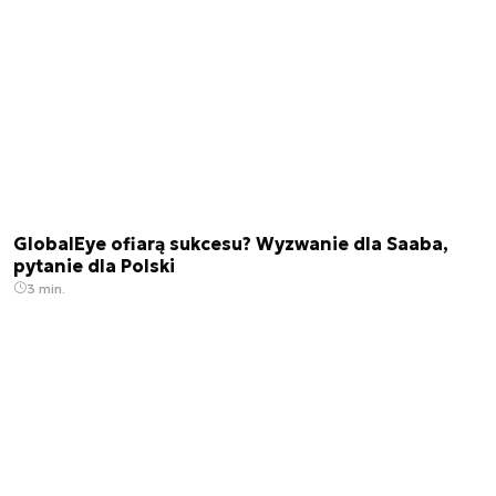
GlobalEye ofiarą sukcesu? Wyzwanie dla Saaba,
pytanie dla Polski
3 min.