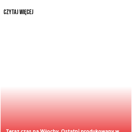
czytaj więcej
Teraz czas na Włochy. Ostatni produkowany w