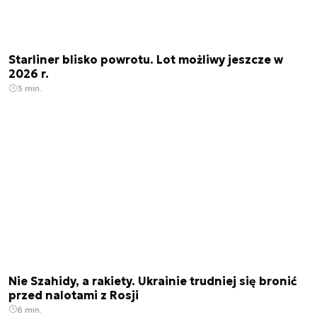
Starliner blisko powrotu. Lot możliwy jeszcze w
2026 r.
3 min.
Nie Szahidy, a rakiety. Ukrainie trudniej się bronić
przed nalotami z Rosji
6 min.