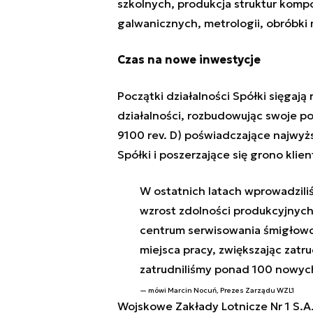
szkolnych, produkcja struktur komp
galwanicznych, metrologii, obróbki
Czas na nowe inwestycje
Początki działalności Spółki sięgają 
działalności, rozbudowując swoje por
9100 rev. D) poświadczające najwyżs
Spółki i poszerzające się grono kl
W ostatnich latach wprowadziliś
wzrost zdolności produkcyjnych,
centrum serwisowania śmigłowcó
miejsca pracy, zwiększając zatru
zatrudniliśmy ponad 100 nowy
mówi Marcin Nocuń, Prezes Zarządu WZL1
Wojskowe Zakłady Lotnicze Nr 1 S.A.