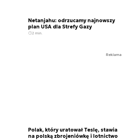
Netanjahu: odrzucamy najnowszy
plan USA dla Strefy Gazy
2 min.
Reklama
Polak, który uratował Teslę, stawia
na polską zbrojeniówkę i lotnictwo