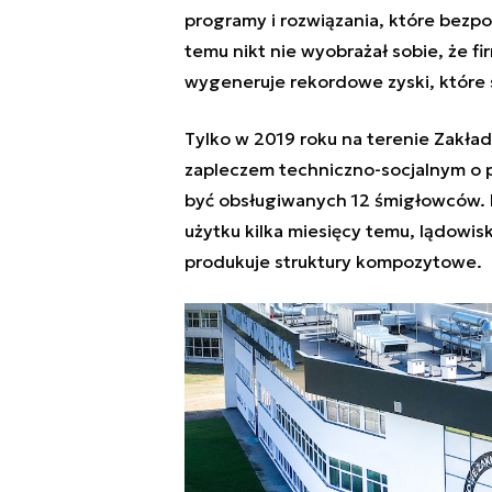
programy i rozwiązania, które bezpoś
temu nikt nie wyobrażał sobie, że fi
wygeneruje rekordowe zyski, które 
Tylko w 2019 roku na terenie Zakł
zapleczem techniczno-socjalnym o 
być obsługiwanych 12 śmigłowców. N
użytku kilka miesięcy temu, lądowis
produkuje struktury kompozytowe.