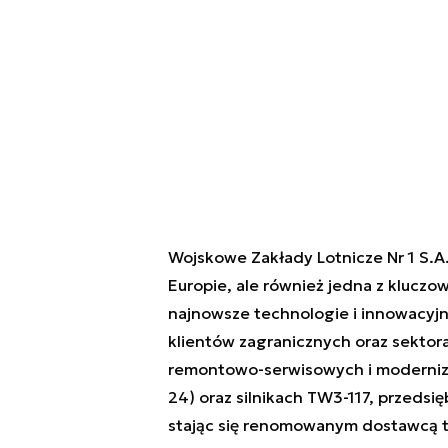
Wojskowe Zakłady Lotnicze Nr 1 S.A. 
Europie, ale również jedna z kluczo
najnowsze technologie i innowacyjne 
klientów zagranicznych oraz sektor
remontowo-serwisowych i modernizacy
24) oraz silnikach TW3-117, przedsi
stając się renomowanym dostawcą t