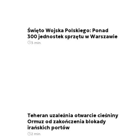
Święto Wojska Polskiego: Ponad
300 jednostek sprzętu w Warszawie
3 min.
Teheran uzależnia otwarcie cieśniny
Ormuz od zakończenia blokady
irańskich portów
2 min.