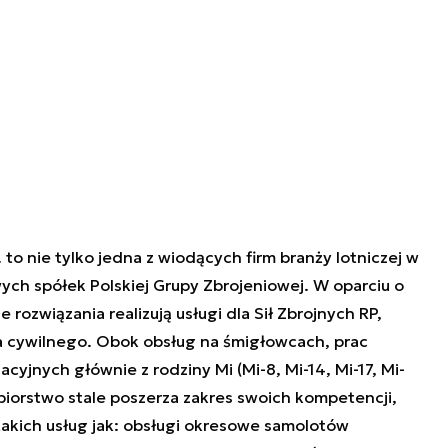
to nie tylko jedna z wiodących firm branży lotniczej w
wych spółek Polskiej Grupy Zbrojeniowej. W oparciu o
rozwiązania realizują usługi dla Sił Zbrojnych RP,
a cywilnego. Obok obsług na śmigłowcach, prac
jnych głównie z rodziny Mi (Mi-8, Mi-14, Mi-17, Mi-
ębiorstwo stale poszerza zakres swoich kompetencji,
akich usług jak: obsługi okresowe samolotów