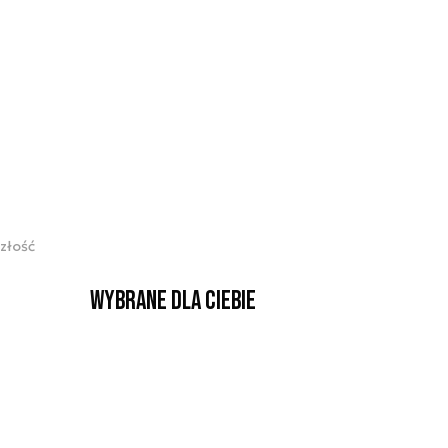
złość
Wybrane dla Ciebie