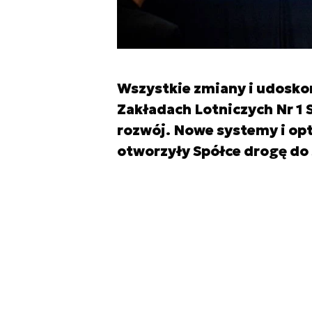
Wszystkie zmiany i udosk
Zakładach Lotniczych Nr 1 
rozwój. Nowe systemy i op
otworzyły Spółce drogę do