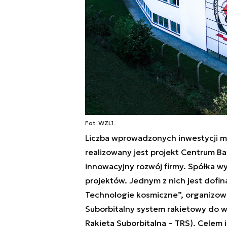
Fot. WZL1.
Liczba wprowadzonych inwestycji mo
realizowany jest projekt Centrum
innowacyjny rozwój firmy. Spółka w
projektów. Jednym z nich jest dofi
Technologie kosmiczne”, organizo
Suborbitalny system rakietowy do 
Rakieta Suborbitalna – TRS). Celem 