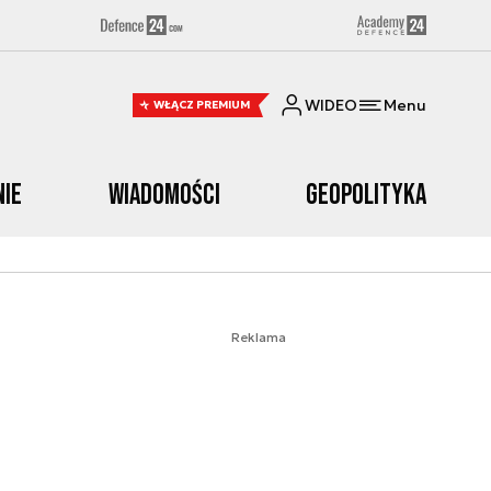
WIDEO
Menu
WŁĄCZ PREMIUM
nie
Wiadomości
Geopolityka
Reklama