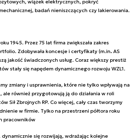
ozytowych, wiązek elektrycznych, pokryć
 mechanicznej, badań nieniszczących czy lakierowania.
roku 1945. Przez 75 lat firma zwiększała zakres
tfolio. Zdobywała koncesje i certyfikaty (m.in
.
AS
zą jakość świadczonych usług. Coraz większy prestiż
ientów stały się napędem dynamicznego rozwoju WZL1.
my zmiany i usprawnienia, które nie tylko wpływają na
 ale również przygotowują ją do działania w roli
w Sił Zbrojnych RP. Co więcej, cały czas tworzymy
dnienie w firmie. Tylko na przestrzeni półtora roku
ch pracowników
 dynamicznie się rozwijają, wdrażając kolejne