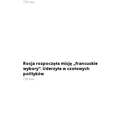
9 min.
Rosja rozpoczęła misję „francuskie
wybory”. Uderzyła w czołowych
polityków
9 min.