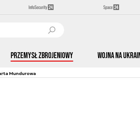
Przemysł Zbrojeniowy
Wojna na Ukrai
arta Mundurowa