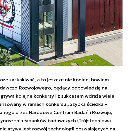
że zaskakiwać, a to jeszcze nie koniec, bowiem
 Badawczo-Rozwojowego, będący odpowiedzią na
ygrywa kolejne konkursy i z sukcesem wdraża wiele
nansowany w ramach konkursu „Szybka ścieżka –
wanego przez Narodowe Centrum Badań i Rozwoju,
wynoszenia ładunków badawczych (Trójstopniowa
inicjatywy jest rozwój technologii pozwalających na