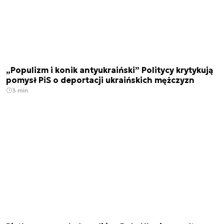
„Populizm i konik antyukraiński” Politycy krytykują
pomysł PiS o deportacji ukraińskich mężczyzn
3 min.