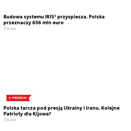
Budowa systemu IRIS² przyspiesza. Polska
przeznaczy 656 mln euro
2 min.
PREMIUM
Polska tarcza pod presją Ukrainy i Iranu. Kolejne
Patrioty dla Kijowa?
6 min.