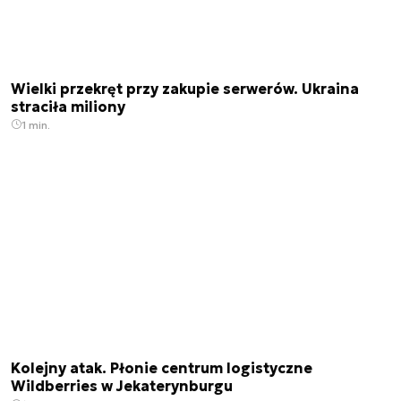
Wielki przekręt przy zakupie serwerów. Ukraina
straciła miliony
1 min.
Kolejny atak. Płonie centrum logistyczne
Wildberries w Jekaterynburgu