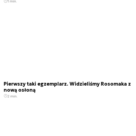
1 min.
Pierwszy taki egzemplarz. Widzieliśmy Rosomaka z
nową osłoną
2 min.