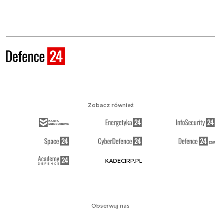
Zobacz również
KADECIRP.PL
Obserwuj nas