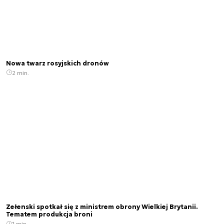
Nowa twarz rosyjskich dronów
2 min.
Zełenski spotkał się z ministrem obrony Wielkiej Brytanii.
Tematem produkcja broni
1 min.