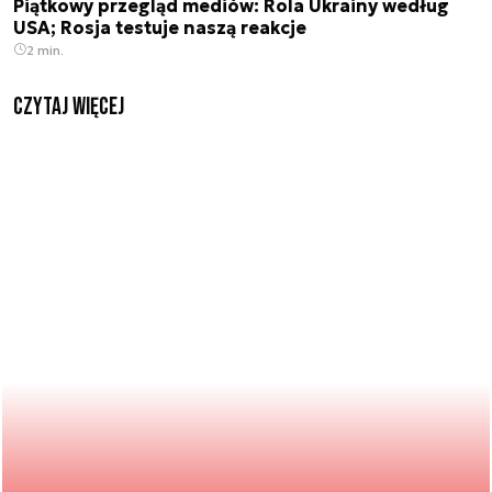
Piątkowy przegląd mediów: Rola Ukrainy według
USA; Rosja testuje naszą reakcje
2 min.
czytaj więcej