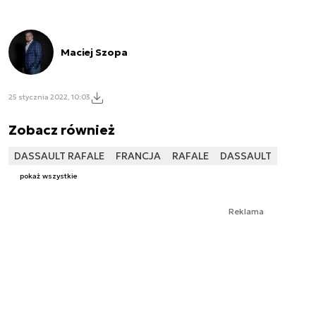
Maciej Szopa
25 stycznia 2022, 10:03
Zobacz również
DASSAULT RAFALE
FRANCJA
RAFALE
DASSAULT
pokaż wszystkie
Reklama