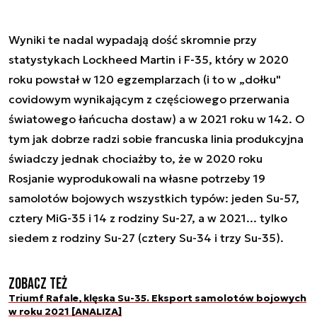
Wyniki te nadal wypadają dość skromnie przy
statystykach Lockheed Martin i F-35, który w 2020
roku powstał w 120 egzemplarzach (i to w „dołku"
covidowym wynikającym z częściowego przerwania
światowego łańcucha dostaw) a w 2021 roku w 142. O
tym jak dobrze radzi sobie francuska linia produkcyjna
świadczy jednak chociażby to, że w 2020 roku
Rosjanie wyprodukowali na własne potrzeby 19
samolotów bojowych wszystkich typów: jeden Su-57,
cztery MiG-35 i 14 z rodziny Su-27, a w 2021... tylko
siedem z rodziny Su-27 (cztery Su-34 i trzy Su-35).
Zobacz też
Triumf Rafale, klęska Su-35. Eksport samolotów bojowych
w roku 2021 [ANALIZA]