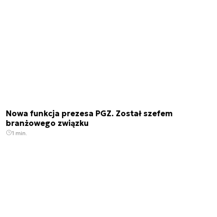
Nowa funkcja prezesa PGZ. Został szefem
branżowego związku
1 min.