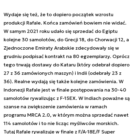
Wydaje się też, że to dopiero początek wzrostu
produkcji Rafale. Końca zamówień bowiem nie widać.
W samym 2021 roku udało się sprzedać do Egiptu
kolejne 30 samolotów, do Grecji 18, do Chorwacji 12, a
Zjednoczone Emiraty Arabskie zdecydowały się w
grudniu podpisać kontrakt na 80 egzemplarzy. Oprócz
tego trwają dostawy do Kataru (który odebrał dopiero
27 z 36 zamówionych maszyn) i Indii (odebrały 23 z
36). Realne wydają się także kolejne zamówienia. W
Indonezji Rafale jest w finale postępowania na 30-40
samolotów rywalizując z F-15EX. W Indiach poważne są
szanse na zwiększenie zamówienia w ramach
programu MRCA 2.0, w którym można sprzedać nawet
114 samolotów i to nie licząc myśliwców morskich.
Tutaj Rafale rywalizuje w finale z F/A-18E/F Super