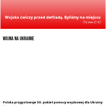
Wojsko ćwiczy przed defiladą. Byliśmy na miejscu
2 min.
1
Wojna na Ukrainie
Polska przygotowuje 50. pakiet pomocy wojskowej dla Ukrainy