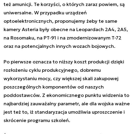
też amunicji. Te korzyści, o których zaraz powiem, są
uniwersalne. W przypadku urządzeń
optoelektronicznych, proponujemy żeby te same
kamery Asteria były obecne na Leopardach 2A4, 2A5,
na Rosomaku, na PT-91 i na zmodernizowanym T-72
oraz na potencjalnych innych wozach bojowych.
Po pierwsze oznacza to niższy koszt produkcji dzięki
rozłożeniu cyklu produkcyjnego, dobremu
wykorzystaniu mocy, czy większej skali zakupowej
poszczególnych komponentów od naszych
poddostawców. Z ekonomicznego punktu widzenia to
najbardziej zauważalny parametr, ale dla wojska ważne
jest też to, iż standaryzacja umożliwia uproszczenie i
skrócenie programu szkoleń.