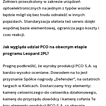
Żołnierz przeszkolony w zakresie urządzeń
optoelektronicznych na jednym z typów wozów
będzie mógł się bez trudu odnaleźć w innych
pojazdach. Standaryzacja ułatwia też serwis dzięki
wspólnej bazie elementowej, ogranicza jego koszty i
czas reakcji.
Jak wygląda udział PCO na obecnym etapie
programu Leopard 2PL?
Pragnę podkreślić, że wyroby produkcji PCO S.A. są
bardzo wysoko oceniane. Dowodem na to jest
przyznanie Spółce nagrody „Defender”, na ostatnich
targach w Kielcach. Dostarczamy trzy elementy:
kamerę celowniczego-do celownika działonowego,
kamerę do przyrządu dowódcy i kamerę cofania Te
trzy elementy produkcji PCO S.A. są obecnie