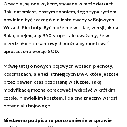
Obecnie, są one wykorzystywane w moździerzach
Rak, natomiast, naszym zdaniem, tego typu system
powinien być szczególnie instalowany w Bojowych
Wozach Piechoty. Być może nie w takiej wersji jak na
Raku, obejmujący 360 stopni, ale uważamy, że w
przedziałach desantowych można by montować
uproszczone wersje SOD.
Mówię tutaj o nowych bojowych wozach piechoty,
Rosomakach, ale też istniejących BWP, które jeszcze
przez pewien czas pozostaną w służbie. Taką
modyfikację można opracować i wdrożyć w krótkim
czasie, niewielkim kosztem, i da ona znaczny wzrost
potencjału bojowego.
Niedawno podpisano porozumienie w sprawie