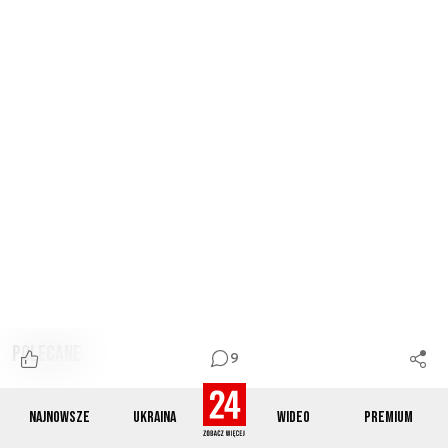
Polecane
9
Najnowsze
Ukraina
Wideo
Premium