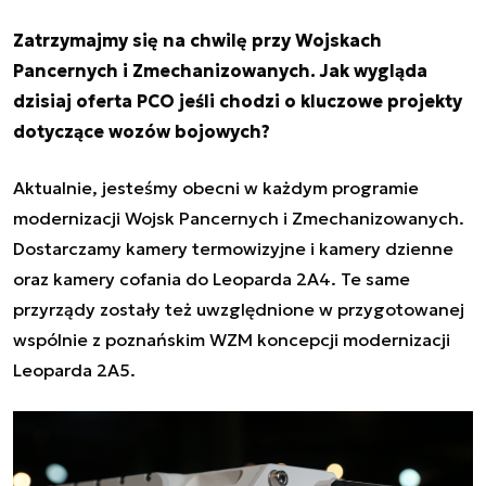
Zatrzymajmy się na chwilę przy Wojskach
Pancernych i Zmechanizowanych. Jak wygląda
dzisiaj oferta PCO jeśli chodzi o kluczowe projekty
dotyczące wozów bojowych?
Aktualnie, jesteśmy obecni w każdym programie
modernizacji Wojsk Pancernych i Zmechanizowanych.
Dostarczamy kamery termowizyjne i kamery dzienne
oraz kamery cofania do Leoparda 2A4. Te same
przyrządy zostały też uwzględnione w przygotowanej
wspólnie z poznańskim WZM koncepcji modernizacji
Leoparda 2A5.