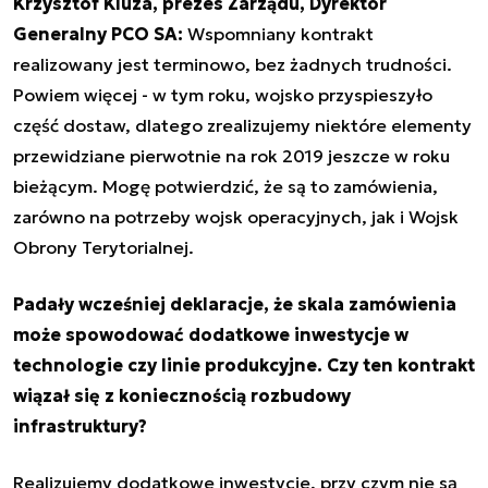
Krzysztof Kluza, prezes Zarządu, Dyrektor
Generalny PCO SA:
Wspomniany kontrakt
realizowany jest terminowo, bez żadnych trudności.
Powiem więcej - w tym roku, wojsko przyspieszyło
część dostaw, dlatego zrealizujemy niektóre elementy
przewidziane pierwotnie na rok 2019 jeszcze w roku
bieżącym. Mogę potwierdzić, że są to zamówienia,
zarówno na potrzeby wojsk operacyjnych, jak i Wojsk
Obrony Terytorialnej.
Padały wcześniej deklaracje, że skala zamówienia
może spowodować dodatkowe inwestycje w
technologie czy linie produkcyjne. Czy ten kontrakt
wiązał się z koniecznością rozbudowy
infrastruktury?
Realizujemy dodatkowe inwestycje, przy czym nie są