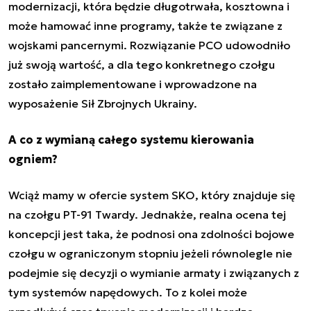
modernizacji, która będzie długotrwała, kosztowna i
może hamować inne programy, także te związane z
wojskami pancernymi. Rozwiązanie PCO udowodniło
już swoją wartość, a dla tego konkretnego czołgu
zostało zaimplementowane i wprowadzone na
wyposażenie Sił Zbrojnych Ukrainy.
A co z wymianą całego systemu kierowania
ogniem?
Wciąż mamy w ofercie system SKO, który znajduje się
na czołgu PT-91 Twardy. Jednakże, realna ocena tej
koncepcji jest taka, że podnosi ona zdolności bojowe
czołgu w ograniczonym stopniu jeżeli równolegle nie
podejmie się decyzji o wymianie armaty i związanych z
tym systemów napędowych. To z kolei może