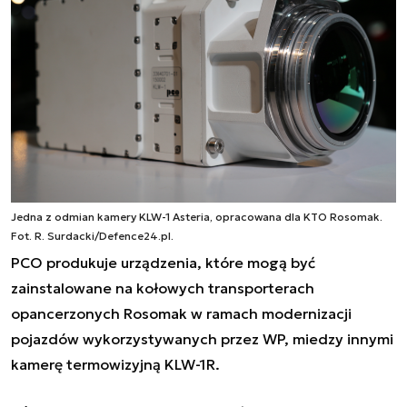
Jedna z odmian kamery KLW-1 Asteria, opracowana dla KTO Rosomak.
Fot. R. Surdacki/Defence24.pl.
PCO produkuje urządzenia, które mogą być
zainstalowane na kołowych transporterach
opancerzonych Rosomak w ramach modernizacji
pojazdów wykorzystywanych przez WP, miedzy innymi
kamerę termowizyjną KLW-1R.