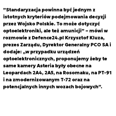
”Standaryzacja powinna być jednym z
istotnych kryteriów podejmowania decyzji
przez Wojsko Polskie. To może dotyczyć
optoelektroniki, ale też amunicji” – mówi w
rozmowie z Defence24.pl Krzysztof Kluza,
prezes Zarządu, Dyrektor Generalny PCO SA i
dodaje: „w przypadku urządzeń
optoelektronicznych, proponujemy żeby te
same kamery Asteria były obecne na
Leopardach 2A4, 2A5, na Rosomaku, na PT-91
i na zmodernizowanym T-72 oraz na
potencjalnych innych wozach bojowych”.