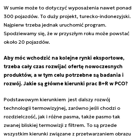
W sumie może to dotyczyć wyposażenia nawet ponad
300 pojazdów. To duży projekt, turecko-indonezyjski.
Najpierw trzeba jednak uruchomić program.
Spodziewamy się, że w przyszłym roku może powstać
około 20 pojazdów.
Aby móc wchodzić na kolejne rynki eksportowe,
trzeba cały czas rozwijać ofertę nowoczesnych
produktów, a w tym celu potrzebne są badania i
rozwój. Jakie są główne kierunki prac B+R w PCO?
Podstawowym kierunkiem jest dalszy rozwój
technologii termowizyjnej, zarówno jeśli chodzi o
rozdzielczość, jak i różne pasma, także pasmo tak
zwanej bliskiej termowizji z filtrem. To są przede
wszystkim kierunki związane z przetwarzaniem obrazu