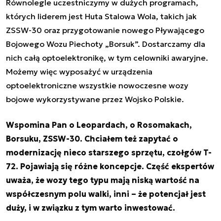
Równolegle uczestniczymy w dużych programach,
których liderem jest Huta Stalowa Wola, takich jak
ZSSW-30 oraz przygotowanie nowego Pływającego
Bojowego Wozu Piechoty „Borsuk”. Dostarczamy dla
nich całą optoelektronikę, w tym celowniki awaryjne.
Możemy więc wyposażyć w urządzenia
optoelektroniczne wszystkie nowoczesne wozy
bojowe wykorzystywane przez Wojsko Polskie.
Wspomina Pan o Leopardach, o Rosomakach,
Borsuku, ZSSW-30. Chciałem też zapytać o
modernizację nieco starszego sprzętu, czołgów T-
72. Pojawiają się różne koncepcje. Część ekspertów
uważa, że wozy tego typu mają niską wartość na
współczesnym polu walki, inni – że potencjał jest
duży, i w związku z tym warto inwestować.