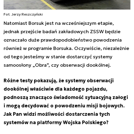
Fot. Jerzy Reszczyński
Natomiast Borsuk jest na wcześniejszym etapie,
jednak przejście badań zakładowych ZSSW będzie
oznaczało duże prawdopodobieństwo powodzenia
również w programie Borsuka. Oczywiście, niezależnie
od tego jesteśmy w stanie dostarczyć systemy
samoosłony „Obra”, czy obserwacji dookólnej.
Różne testy pokazują, że systemy obserwacji
dookólnej właściwie dla każdego pojazdu,
podnoszą znacząco świadomość sytuacyjną załogi
i mogą decydować o powodzeniu misji bojowych.
Jak Pan widzi możliwości dostarczenia tych
systemów na platformy Wojska Polskiego?