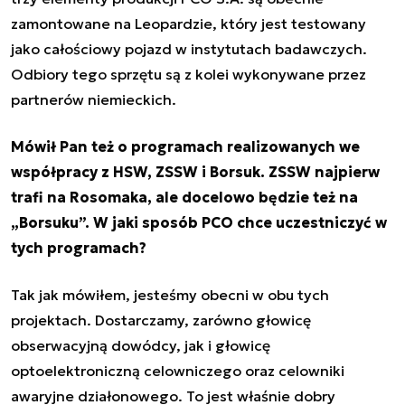
zamontowane na Leopardzie, który jest testowany
jako całościowy pojazd w instytutach badawczych.
Odbiory tego sprzętu są z kolei wykonywane przez
partnerów niemieckich.
Mówił Pan też o programach realizowanych we
współpracy z HSW, ZSSW i Borsuk. ZSSW najpierw
trafi na Rosomaka, ale docelowo będzie też na
„Borsuku”. W jaki sposób PCO chce uczestniczyć w
tych programach?
Tak jak mówiłem, jesteśmy obecni w obu tych
projektach. Dostarczamy, zarówno głowicę
obserwacyjną dowódcy, jak i głowicę
optoelektroniczną celowniczego oraz celowniki
awaryjne działonowego. To jest właśnie dobry