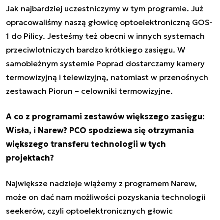
Jak najbardziej uczestniczymy w tym programie. Już
opracowaliśmy naszą głowicę optoelektroniczną GOS-
1 do Pilicy. Jesteśmy też obecni w innych systemach
przeciwlotniczych bardzo krótkiego zasięgu. W
samobieżnym systemie Poprad dostarczamy kamery
termowizyjną i telewizyjną, natomiast w przenośnych
zestawach Piorun – celowniki termowizyjne.
A co z programami zestawów większego zasięgu:
Wisła, i Narew? PCO spodziewa się otrzymania
większego transferu technologii w tych
projektach?
Największe nadzieje wiążemy z programem Narew,
może on dać nam możliwości pozyskania technologii
seekerów, czyli optoelektronicznych głowic