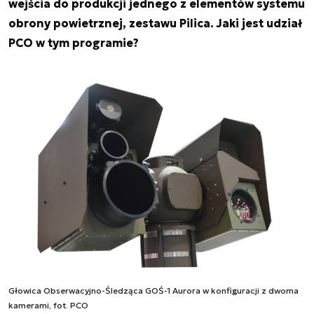
wejścia do produkcji jednego z elementów systemu
obrony powietrznej, zestawu Pilica. Jaki jest udział
PCO w tym programie?
Głowica Obserwacyjno-Śledząca GOŚ-1 Aurora w konfiguracji z dwoma
kamerami, fot. PCO