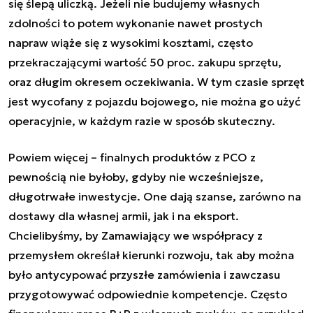
się ślepą uliczką. Jeżeli nie budujemy własnych
zdolności to potem wykonanie nawet prostych
napraw wiąże się z wysokimi kosztami, często
przekraczającymi wartość 50 proc. zakupu sprzętu,
oraz długim okresem oczekiwania. W tym czasie sprzęt
jest wycofany z pojazdu bojowego, nie można go użyć
operacyjnie, w każdym razie w sposób skuteczny.
Powiem więcej – finalnych produktów z PCO z
pewnością nie byłoby, gdyby nie wcześniejsze,
długotrwałe inwestycje. One dają szanse, zarówno na
dostawy dla własnej armii, jak i na eksport.
Chcielibyśmy, by Zamawiający we współpracy z
przemysłem określał kierunki rozwoju, tak aby można
było antycypować przyszłe zamówienia i zawczasu
przygotowywać odpowiednie kompetencje. Często