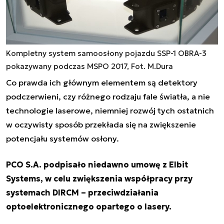
Kompletny system samoosłony pojazdu SSP-1 OBRA-3
pokazywany podczas MSPO 2017, Fot. M.Dura
Co prawda ich głównym elementem są detektory
podczerwieni, czy różnego rodzaju fale światła, a nie
technologie laserowe, niemniej rozwój tych ostatnich
w oczywisty sposób przekłada się na zwiększenie
potencjału systemów osłony.
PCO S.A. podpisało niedawno umowę z Elbit
Systems, w celu zwiększenia współpracy przy
systemach DIRCM – przeciwdziałania
optoelektronicznego opartego o lasery.