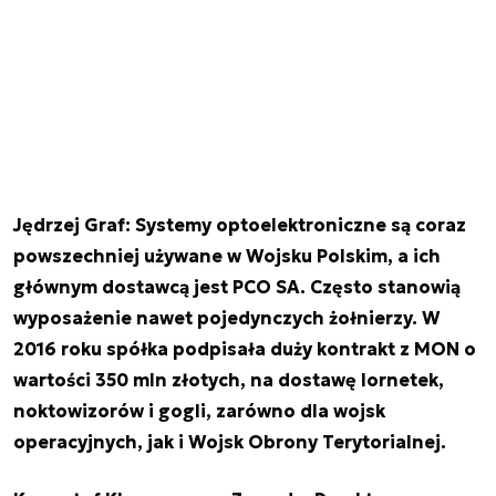
Jędrzej Graf: Systemy optoelektroniczne są coraz
powszechniej używane w Wojsku Polskim, a ich
głównym dostawcą jest PCO SA. Często stanowią
wyposażenie nawet pojedynczych żołnierzy. W
2016 roku spółka podpisała duży kontrakt z MON o
wartości 350 mln złotych, na dostawę lornetek,
noktowizorów i gogli, zarówno dla wojsk
operacyjnych, jak i Wojsk Obrony Terytorialnej.