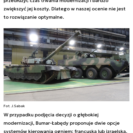
przedłużyć czas trwania modernizacji i bardzo
zwiększyć jej koszty. Dlatego w naszej ocenie nie jest
to rozwiązanie optymalne.
Fot. J.Sabak
W przypadku podjęcia decyzji o głębokiej
modernizacji, Bumar-Łabędy proponuje dwie opcje
systemów kierowania ogniem: francuską lub izraelską.