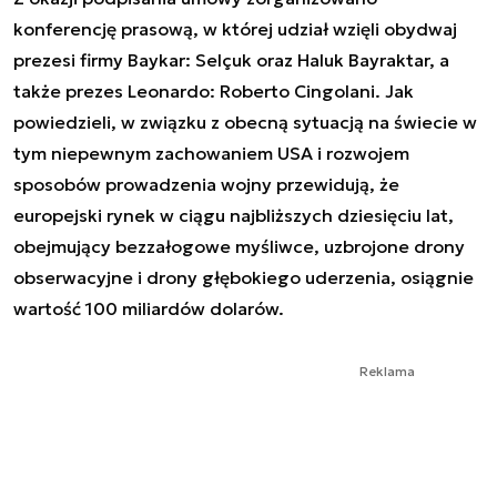
konferencję prasową, w której udział wzięli obydwaj
prezesi firmy Baykar: Selçuk oraz Haluk Bayraktar, a
także prezes Leonardo: Roberto Cingolani. Jak
powiedzieli, w związku z obecną sytuacją na świecie w
tym niepewnym zachowaniem USA i rozwojem
sposobów prowadzenia wojny przewidują, że
europejski rynek w ciągu najbliższych dziesięciu lat,
obejmujący bezzałogowe myśliwce, uzbrojone drony
obserwacyjne i drony głębokiego uderzenia, osiągnie
wartość 100 miliardów dolarów.
Reklama