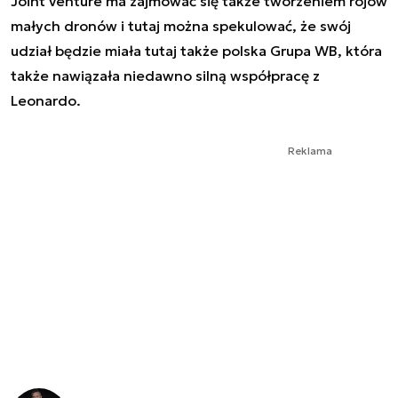
Joint venture ma zajmować się także tworzeniem rojów
małych dronów i tutaj można spekulować, że swój
udział będzie miała tutaj także polska Grupa WB, która
także nawiązała niedawno silną współpracę z
Leonardo.
Reklama