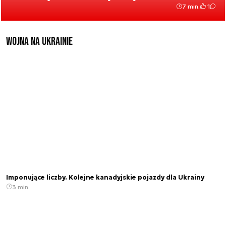
7 min.
1
Wojna na Ukrainie
Imponujące liczby. Kolejne kanadyjskie pojazdy dla Ukrainy
3 min.