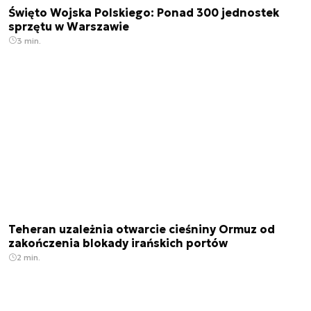
Święto Wojska Polskiego: Ponad 300 jednostek
sprzętu w Warszawie
3 min.
Teheran uzależnia otwarcie cieśniny Ormuz od
zakończenia blokady irańskich portów
2 min.