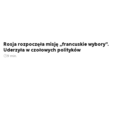
Rosja rozpoczęła misję „francuskie wybory”.
Uderzyła w czołowych polityków
9 min.