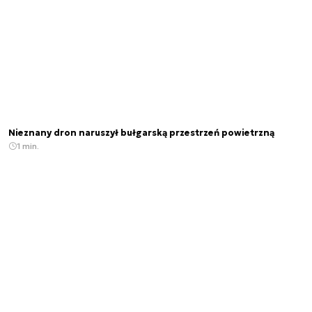
Nieznany dron naruszył bułgarską przestrzeń powietrzną
1 min.