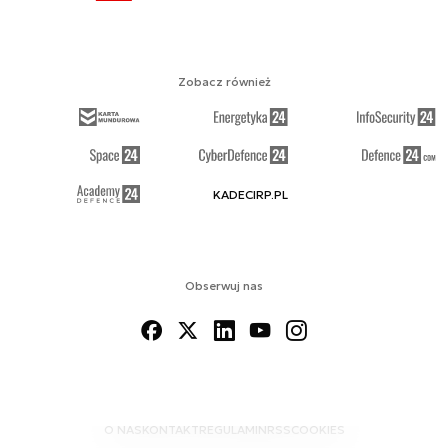
Zobacz również
KADECIRP.PL
Obserwuj nas
O NAS
KONTAKT
REGULAMIN
RSS
COOKIES