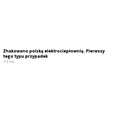
Zhakowano polską elektrociepłownię. Pierwszy
tego typu przypadek
3 min.