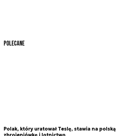
Polecane
Polak, który uratował Teslę, stawia na polską
zbrojeniówkę i lotnictwo