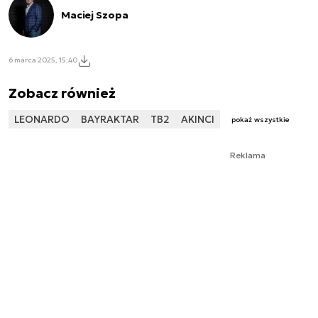
Maciej Szopa
6 marca 2025, 15:40
Zobacz również
LEONARDO
BAYRAKTAR
TB2
AKINCI
pokaż wszystkie
Reklama