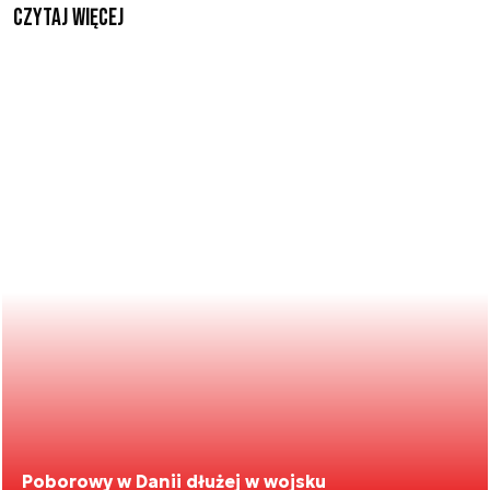
czytaj więcej
Poborowy w Danii dłużej w wojsku