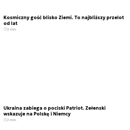
Kosmiczny gość blisko Ziemi. To najbliższy przelot
od lat
2 min.
Ukraina zabiega o pociski Patriot. Zełenski
wskazuje na Polskę i Niemcy
2 min.