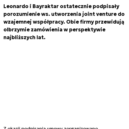
Leonardo i Bayraktar ostatecznie podpisały
porozumienie ws. utworzenia joint venture do
wzajemnej współpracy. Obie firmy przewidują
olbrzymie zamówienia w perspektywie
najbliższych lat.
Z okazji podpisania umowy zorganizowano