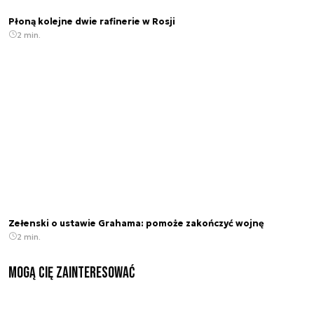
Płoną kolejne dwie rafinerie w Rosji
2 min.
Zełenski o ustawie Grahama: pomoże zakończyć wojnę
2 min.
Mogą Cię zainteresować