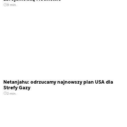
9 min.
Netanjahu: odrzucamy najnowszy plan USA dla
Strefy Gazy
2 min.