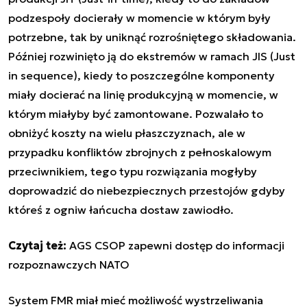
podzespoły docierały w momencie w którym były
potrzebne, tak by uniknąć rozrośniętego składowania.
Później rozwinięto ją do ekstremów w ramach JIS (Just
in sequence), kiedy to poszczególne komponenty
miały docierać na linię produkcyjną w momencie, w
którym miałyby być zamontowane. Pozwalało to
obniżyć koszty na wielu płaszczyznach, ale w
przypadku konfliktów zbrojnych z pełnoskalowym
przeciwnikiem, tego typu rozwiązania mogłyby
doprowadzić do niebezpiecznych przestojów gdyby
któreś z ogniw łańcucha dostaw zawiodło.
Czytaj też:
AGS CSOP zapewni dostęp do informacji
rozpoznawczych NATO
System FMR miał mieć możliwość wystrzeliwania