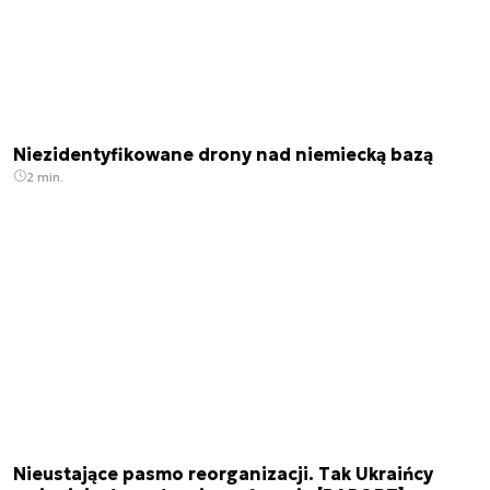
Niezidentyfikowane drony nad niemiecką bazą
2 min.
Nieustające pasmo reorganizacji. Tak Ukraińcy