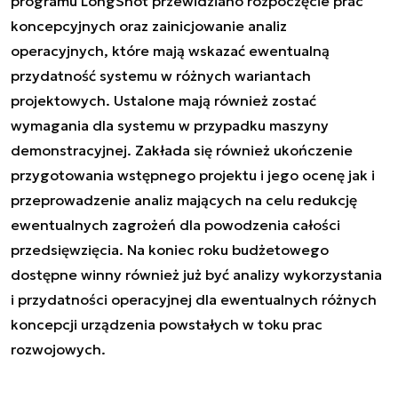
programu LongShot przewidziano rozpoczęcie prac
koncepcyjnych oraz zainicjowanie analiz
operacyjnych, które mają wskazać ewentualną
przydatność systemu w różnych wariantach
projektowych. Ustalone mają również zostać
wymagania dla systemu w przypadku maszyny
demonstracyjnej. Zakłada się również ukończenie
przygotowania wstępnego projektu i jego ocenę jak i
przeprowadzenie analiz mających na celu redukcję
ewentualnych zagrożeń dla powodzenia całości
przedsięwzięcia. Na koniec roku budżetowego
dostępne winny również już być analizy wykorzystania
i przydatności operacyjnej dla ewentualnych różnych
koncepcji urządzenia powstałych w toku prac
rozwojowych.