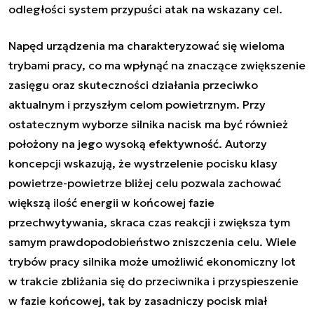
odległości system przypuści atak na wskazany cel.
Napęd urządzenia ma charakteryzować się wieloma
trybami pracy, co ma wpłynąć na znaczące zwiększenie
zasięgu oraz skuteczności działania przeciwko
aktualnym i przyszłym celom powietrznym. Przy
ostatecznym wyborze silnika nacisk ma być również
położony na jego wysoką efektywność. Autorzy
koncepcji wskazują, że wystrzelenie pocisku klasy
powietrze-powietrze bliżej celu pozwala zachować
większą ilość energii w końcowej fazie
przechwytywania, skraca czas reakcji i zwiększa tym
samym prawdopodobieństwo zniszczenia celu. Wiele
trybów pracy silnika może umożliwić ekonomiczny lot
w trakcie zbliżania się do przeciwnika i przyspieszenie
w fazie końcowej, tak by zasadniczy pocisk miał