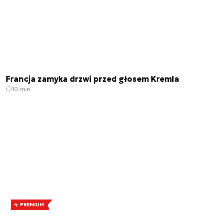
Francja zamyka drzwi przed głosem Kremla
10 min.
PREMIUM