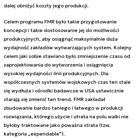
dalej obniżyć koszty jego produkcji.
Celem programu FMR było takie przygotowanie
koncepcji i takie dostosowanie jej do możliwości
produkcyjnych, aby osiągnąć maksymalnie duża
wydajność zakładów wytwarzających system. Kolejny
celem jaki sobie stawiano było zmniejszenie czasu od
zaprojektowania do wytworzenia i osiągnięcia
wysokiej wydajności linii produkcyjnych. Dla
współczesnych systemów wojskowych czas ten stale
się wydłuża i ośrodki badawcze w USA ustawicznie
starają się zmienić ten trend. FMR zakładał
zbudowanie bardzo taniego i łatwego w produkcji
rozwiązania, którego użycie i utrata na polu walki nie
byłoby traktowane jako poważna strata (tzw.
kategoria „expendable”).