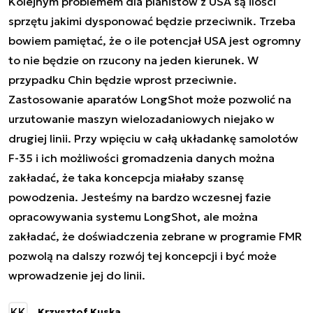
Kolejnym problemem dla planistów z USA są ilości
sprzętu jakimi dysponować będzie przeciwnik. Trzeba
bowiem pamiętać, że o ile potencjał USA jest ogromny
to nie będzie on rzucony na jeden kierunek. W
przypadku Chin będzie wprost przeciwnie.
Zastosowanie aparatów LongShot może pozwolić na
urzutowanie maszyn wielozadaniowych niejako w
drugiej linii. Przy wpięciu w całą układankę samolotów
F-35 i ich możliwości gromadzenia danych można
zakładać, że taka koncepcja miałaby szansę
powodzenia. Jesteśmy na bardzo wczesnej fazie
opracowywania systemu LongShot, ale można
zakładać, że doświadczenia zebrane w programie FMR
pozwolą na dalszy rozwój tej koncepcji i być może
wprowadzenie jej do linii.
KK
Krzysztof Kuska