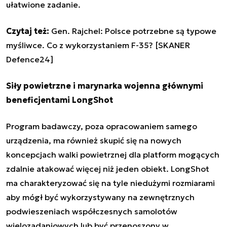
ułatwione zadanie.
Czytaj też:
Gen. Rajchel: Polsce potrzebne są typowe
myśliwce. Co z wykorzystaniem F-35? [SKANER
Defence24]
Siły powietrzne i marynarka wojenna głównymi
beneficjentami LongShot
Program badawczy, poza opracowaniem samego
urządzenia, ma również skupić się na nowych
koncepcjach walki powietrznej dla platform mogących
zdalnie atakować więcej niż jeden obiekt. LongShot
ma charakteryzować się na tyle niedużymi rozmiarami
aby mógł być wykorzystywany na zewnętrznych
podwieszeniach współczesnych samolotów
wielozadaniowych lub być przenoszony w