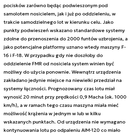
pocisków zarówno będąc podwieszonym pod
samolotem nosicielem, jak i już po oddzieleniu, w
trakcie samodzielnego lot w kierunku celu. Jako
punkty podwieszeń wskazano standardowe systemy
zdolne do przenoszenia do 2000 funtów uzbrojenia, a
jako potencjalne platformy uznano wtedy maszyny F-
16 i F-18. W przypadku gdy nie doszłoby do
oddzielenie FMR od nosiciela system winien być
możliwy do użycia ponownie. Wewnątrz urządzenia
zakładano jedynie miejsce na niewielki przedział na
systemy łączności. Prognozowany czas lotu miał
wynosić 20 minut przy prędkości 0,9 Macha (ok. 1000
km/h), a w ramach tego czasu maszyna miała mieć
możliwość krążenia w jednym w lub w kilku
wskazanych punktach. Od urządzenia nie wymagano
kontynuowania lotu po odpaleniu AIM-120 co miało