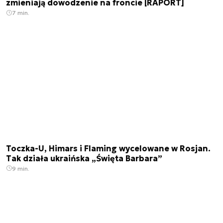
zmieniają dowodzenie na froncie [RAPORT]
7 min.
Toczka-U, Himars i Flaming wycelowane w Rosjan.
Tak działa ukraińska „Święta Barbara”
9 min.