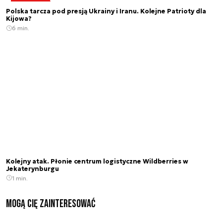
Polska tarcza pod presją Ukrainy i Iranu. Kolejne Patrioty dla
Kijowa?
6 min.
Kolejny atak. Płonie centrum logistyczne Wildberries w
Jekaterynburgu
1 min.
Mogą Cię zainteresować