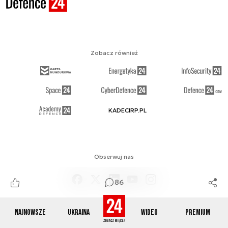
Zobacz również
KADECIRP.PL
Obserwuj nas
86
Najnowsze
Ukraina
Wideo
Premium