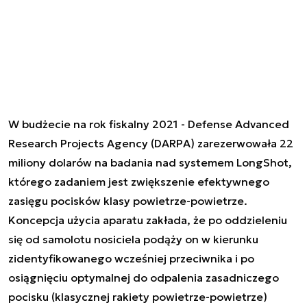
W budżecie na rok fiskalny 2021 - Defense Advanced
Research Projects Agency (DARPA) zarezerwowała 22
miliony dolarów na badania nad systemem LongShot,
którego zadaniem jest zwiększenie efektywnego
zasięgu pocisków klasy powietrze-powietrze.
Koncepcja użycia aparatu zakłada, że po oddzieleniu
się od samolotu nosiciela podąży on w kierunku
zidentyfikowanego wcześniej przeciwnika i po
osiągnięciu optymalnej do odpalenia zasadniczego
pocisku (klasycznej rakiety powietrze-powietrze)