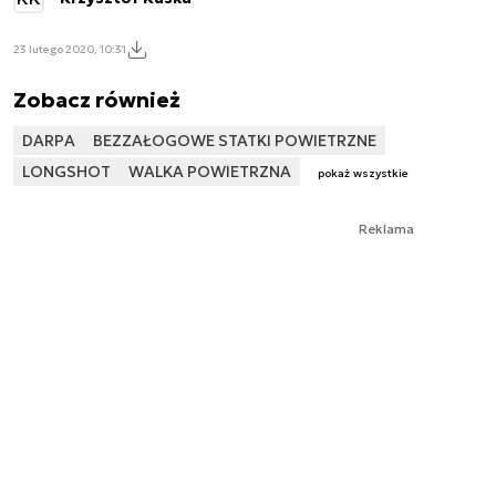
23 lutego 2020, 10:31
Zobacz również
DARPA
BEZZAŁOGOWE STATKI POWIETRZNE
LONGSHOT
WALKA POWIETRZNA
pokaż wszystkie
Reklama