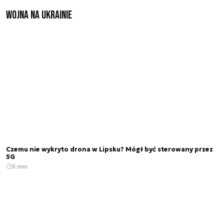
Wojna na Ukrainie
Czemu nie wykryto drona w Lipsku? Mógł być sterowany przez
5G
5 min.