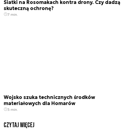
Siatki na Rosomakach kontra drony. Czy dadzą
skuteczną ochronę?
7 min.
Wojsko szuka technicznych środków
materiałowych dla Homarów
3 min.
czytaj więcej