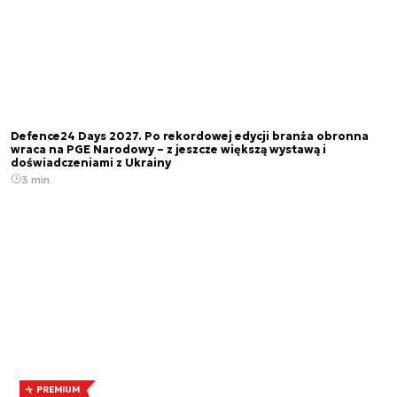
Defence24 Days 2027. Po rekordowej edycji branża obronna
wraca na PGE Narodowy – z jeszcze większą wystawą i
doświadczeniami z Ukrainy
3 min.
PREMIUM