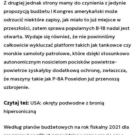
Z drugiej jednak strony mamy do czynienia z jedynie
propozycją budżetu i Kongres amerykański może
odrzucić niektóre zapisy, jak miało to już miejsce w
przeszłości, zatem sprawa popularnych B-1B nadal jest
otwarta. Wydaje się również, że nie powinniśmy
całkowicie wykluczać platform takich jak tankowce czy
morskie samoloty patrolowe, które dzięki stosunkowo
autonomicznym nosicielom pocisków powietrze-
powietrze zyskałyby dodatkową ochronę, zwłaszcza,
że maszyny takie jak P-8A Poseidon już przenoszą
uzbrojenie.
Czytaj też:
USA: okręty podwodne z bronią
hipersoniczną
Według planów budżetowych na rok fiskalny 2021 dla