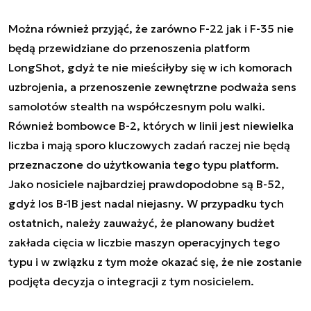
Można również przyjąć, że zarówno F-22 jak i F-35 nie
będą przewidziane do przenoszenia platform
LongShot, gdyż te nie mieściłyby się w ich komorach
uzbrojenia, a przenoszenie zewnętrzne podważa sens
samolotów stealth na współczesnym polu walki.
Również bombowce B-2, których w linii jest niewielka
liczba i mają sporo kluczowych zadań raczej nie będą
przeznaczone do użytkowania tego typu platform.
Jako nosiciele najbardziej prawdopodobne są B-52,
gdyż los B-1B jest nadal niejasny. W przypadku tych
ostatnich, należy zauważyć, że planowany budżet
zakłada cięcia w liczbie maszyn operacyjnych tego
typu i w związku z tym może okazać się, że nie zostanie
podjęta decyzja o integracji z tym nosicielem.