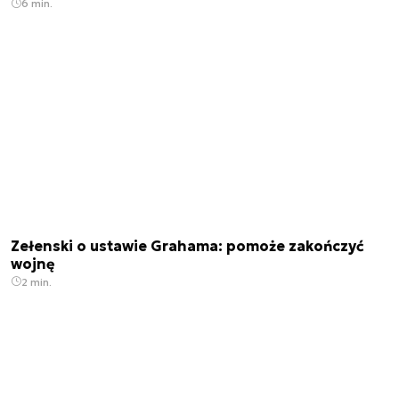
6 min.
Zełenski o ustawie Grahama: pomoże zakończyć
wojnę
2 min.