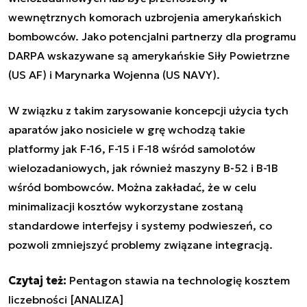
wewnętrznych komorach uzbrojenia amerykańskich
bombowców. Jako potencjalni partnerzy dla programu
DARPA wskazywane są amerykańskie Siły Powietrzne
(US AF) i Marynarka Wojenna (US NAVY).
W związku z takim zarysowanie koncepcji użycia tych
aparatów jako nosiciele w grę wchodzą takie
platformy jak F-16, F-15 i F-18 wśród samolotów
wielozadaniowych, jak również maszyny B-52 i B-1B
wśród bombowców. Można zakładać, że w celu
minimalizacji kosztów wykorzystane zostaną
standardowe interfejsy i systemy podwieszeń, co
pozwoli zmniejszyć problemy związane integracją.
Czytaj też:
Pentagon stawia na technologię kosztem
liczebności [ANALIZA]