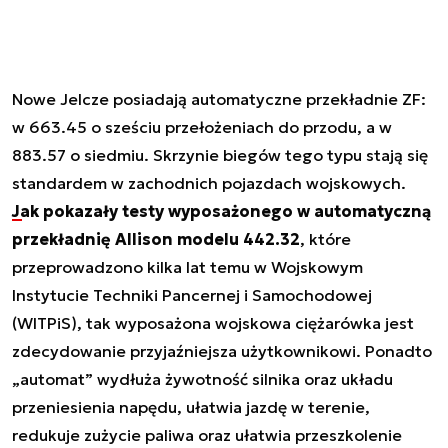
Nowe Jelcze posiadają automatyczne przekładnie ZF:
w 663.45 o sześciu przełożeniach do przodu, a w
883.57 o siedmiu. Skrzynie biegów tego typu stają się
standardem w zachodnich pojazdach wojskowych.
Jak pokazały testy wyposażonego w automatyczną
przekładnię Allison modelu 442.32
, które
przeprowadzono kilka lat temu w Wojskowym
Instytucie Techniki Pancernej i Samochodowej
(WITPiS), tak wyposażona wojskowa ciężarówka jest
zdecydowanie przyjaźniejsza użytkownikowi. Ponadto
„automat” wydłuża żywotność silnika oraz układu
przeniesienia napędu, ułatwia jazdę w terenie,
redukuje zużycie paliwa oraz ułatwia przeszkolenie