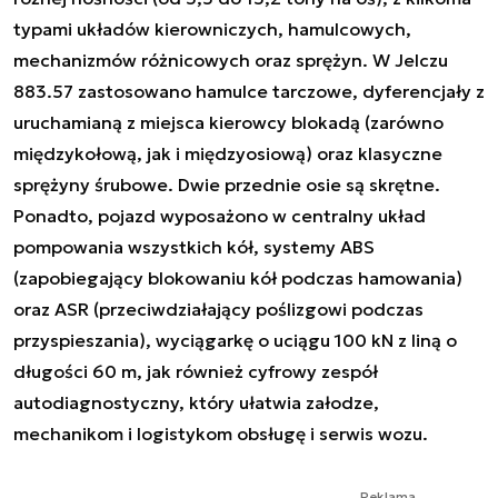
typami układów kierowniczych, hamulcowych,
mechanizmów różnicowych oraz sprężyn. W Jelczu
883.57 zastosowano hamulce tarczowe, dyferencjały z
uruchamianą z miejsca kierowcy blokadą (zarówno
międzykołową, jak i międzyosiową) oraz klasyczne
sprężyny śrubowe. Dwie przednie osie są skrętne.
Ponadto, pojazd wyposażono w centralny układ
pompowania wszystkich kół, systemy ABS
(zapobiegający blokowaniu kół podczas hamowania)
oraz ASR (przeciwdziałający poślizgowi podczas
przyspieszania), wyciągarkę o uciągu 100 kN z liną o
długości 60 m, jak również cyfrowy zespół
autodiagnostyczny, który ułatwia załodze,
mechanikom i logistykom obsługę i serwis wozu.
Reklama