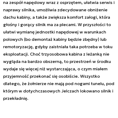
na zespół napędowy wraz z osprzętem, ułatwia serwis i
naprawy silnika, umożliwia zdecydowane obniżenie
dachu kabiny, a także zwiększa komfort załogi, która
głośny i gorący silnik ma za plecami. W przyszłości to
ułatwi wymianę jednostki napędowej w warunkach
polowych (bo demontaż kabiny będzie zbędny) lub
remotoryzację, gdyby zaistniała taka potrzeba w toku
eksploatacji. Choć trzyosobowa kabina z leżanką nie
wygląda na bardzo obszerną, to przestrzeń w środku
wydaje się więcej niż wystarczająca, o czym miałem
przyjemność przekonać się osobiście. Wszystko
dlatego, że żołnierze nie mają pod nogami tunelu, pod
którym w dotychczasowych Jelczach lokowano silnik i
przekładnię.