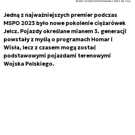
Autor. Justyna Orzechowska / Jelcz Sp. z o.o.
Jedną z najważniejszych premier podczas
MSPO 2023 było nowe pokolenie ciężarówek
Jelcz. Pojazdy określane mianem 3. generacji
powstały z myślą o programach Homar i
Wisła, lecz z czasem mogą zostać
podstawowymi pojazdami terenowymi
Wojska Polskiego.