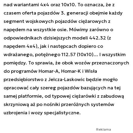
nad wariantami 4x4 oraz 10x10. To oznacza, że z
czasem oferta pojazdów 3. generacji obejmie każdy
segment wojskowych pojazdów ciężarowych z
napędem na wszystkie osie. Mówimy zarówno o
odpowiednikach dzisiejszych modeli 442.32 (z
napędem 4x4), jak i następcach dopiero co
wdrażanego, potężnego 112.57 (10x10)… I wszystkim
pomiędzy. To sprawia, że obok wozów przeznaczonych
do programów Homar-A, Homar-K i Wisła
przedsiębiorstwo z Jelcza-Laskowic będzie mogło
opracować cały szereg pojazdów bazujących na tej
samej platformie, od typowej ciężarówki z zabudową
skrzyniową aż po nośniki przeróżnych systemów
uzbrojenia i wozy specjalistyczne.
Reklama