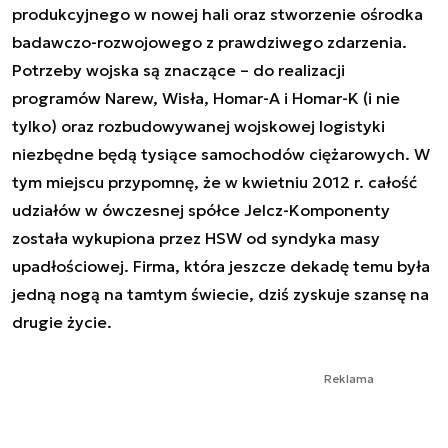
produkcyjnego w nowej hali oraz stworzenie ośrodka
badawczo-rozwojowego z prawdziwego zdarzenia.
Potrzeby wojska są znaczące – do realizacji
programów Narew, Wisła, Homar-A i Homar-K (i nie
tylko) oraz rozbudowywanej wojskowej logistyki
niezbędne będą tysiące samochodów ciężarowych. W
tym miejscu przypomnę, że w kwietniu 2012 r. całość
udziałów w ówczesnej spółce Jelcz-Komponenty
została wykupiona przez HSW od syndyka masy
upadłościowej. Firma, która jeszcze dekadę temu była
jedną nogą na tamtym świecie, dziś zyskuje szansę na
drugie życie.
Reklama