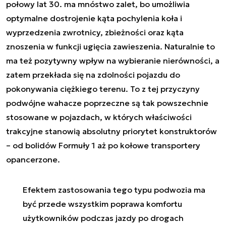
połowy lat 30. ma mnóstwo zalet, bo umożliwia
optymalne dostrojenie kąta pochylenia koła i
wyprzedzenia zwrotnicy, zbieżności oraz kąta
znoszenia w funkcji ugięcia zawieszenia. Naturalnie to
ma też pozytywny wpływ na wybieranie nierówności, a
zatem przekłada się na zdolności pojazdu do
pokonywania ciężkiego terenu. To z tej przyczyny
podwójne wahacze poprzeczne są tak powszechnie
stosowane w pojazdach, w których właściwości
trakcyjne stanowią absolutny priorytet konstruktorów
– od bolidów Formuły 1 aż po kołowe transportery
opancerzone.
Efektem zastosowania tego typu podwozia ma
być przede wszystkim poprawa komfortu
użytkowników podczas jazdy po drogach