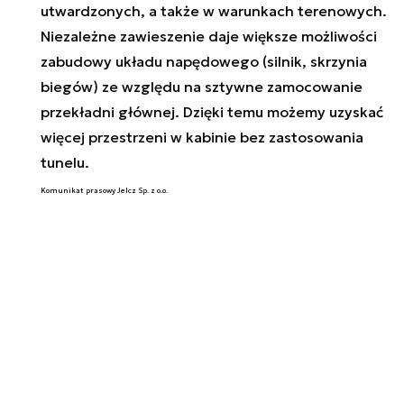
utwardzonych, a także w warunkach terenowych.
Niezależne zawieszenie daje większe możliwości
zabudowy układu napędowego (silnik, skrzynia
biegów) ze względu na sztywne zamocowanie
przekładni głównej. Dzięki temu możemy uzyskać
więcej przestrzeni w kabinie bez zastosowania
tunelu.
Komunikat prasowy Jelcz Sp. z o.o.