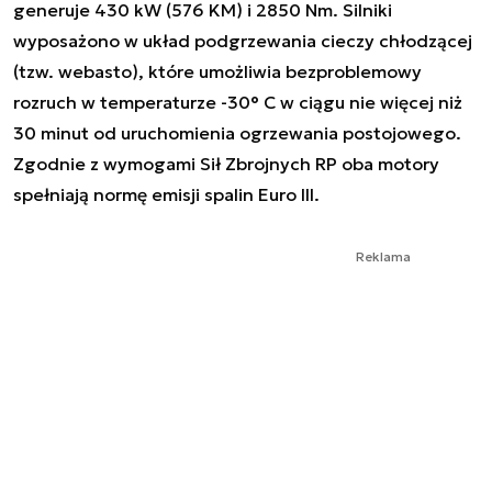
generuje 430 kW (576 KM) i 2850 Nm. Silniki
wyposażono w układ podgrzewania cieczy chłodzącej
(tzw. webasto), które umożliwia bezproblemowy
rozruch w temperaturze -30° C w ciągu nie więcej niż
30 minut od uruchomienia ogrzewania postojowego.
Zgodnie z wymogami Sił Zbrojnych RP oba motory
spełniają normę emisji spalin Euro III.
Reklama