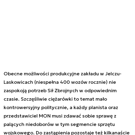
Obecne możliwości produkcyjne zakładu w Jelczu-
Laskowicach (niespełna 400 wozów rocznie) nie
zaspokoją potrzeb Sił Zbrojnych w odpowiednim
czasie. Szczęśliwie ciężarówki to temat mało
kontrowersyjny politycznie, a każdy planista oraz
przedstawiciel MON musi zdawać sobie sprawę z
palących niedoborów w tym segmencie sprzętu
wojskowego. Do zastąpienia pozostaje też kilkanaście