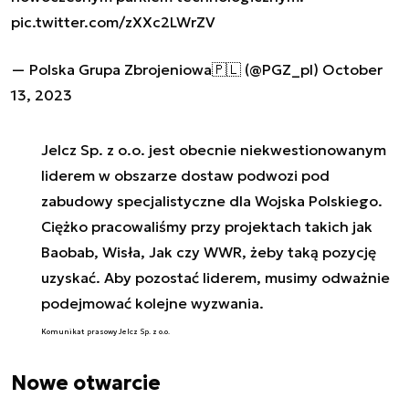
pic.twitter.com/zXXc2LWrZV
— Polska Grupa Zbrojeniowa🇵🇱 (@PGZ_pl)
October
13, 2023
Jelcz Sp. z o.o. jest obecnie niekwestionowanym
liderem w obszarze dostaw podwozi pod
zabudowy specjalistyczne dla Wojska Polskiego.
Ciężko pracowaliśmy przy projektach takich jak
Baobab, Wisła, Jak czy WWR, żeby taką pozycję
uzyskać. Aby pozostać liderem, musimy odważnie
podejmować kolejne wyzwania.
Komunikat prasowy Jelcz Sp. z o.o.
Nowe otwarcie