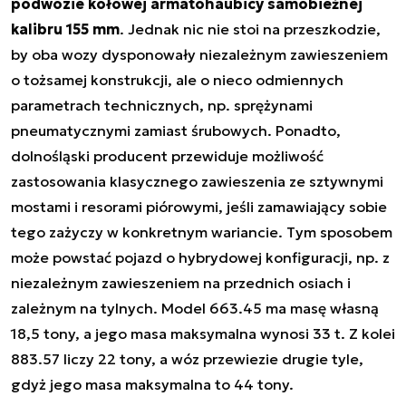
podwozie kołowej armatohaubicy samobieżnej
kalibru 155 mm
. Jednak nic nie stoi na przeszkodzie,
by oba wozy dysponowały niezależnym zawieszeniem
o tożsamej konstrukcji, ale o nieco odmiennych
parametrach technicznych, np. sprężynami
pneumatycznymi zamiast śrubowych. Ponadto,
dolnośląski producent przewiduje możliwość
zastosowania klasycznego zawieszenia ze sztywnymi
mostami i resorami piórowymi, jeśli zamawiający sobie
tego zażyczy w konkretnym wariancie. Tym sposobem
może powstać pojazd o hybrydowej konfiguracji, np. z
niezależnym zawieszeniem na przednich osiach i
zależnym na tylnych. Model 663.45 ma masę własną
18,5 tony, a jego masa maksymalna wynosi 33 t. Z kolei
883.57 liczy 22 tony, a wóz przewiezie drugie tyle,
gdyż jego masa maksymalna to 44 tony.