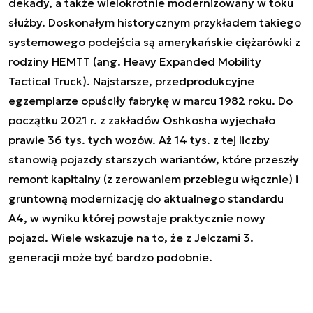
dekady, a także wielokrotnie modernizowany w toku
służby. Doskonałym historycznym przykładem takiego
systemowego podejścia są amerykańskie ciężarówki z
rodziny HEMTT (ang. Heavy Expanded Mobility
Tactical Truck). Najstarsze, przedprodukcyjne
egzemplarze opuściły fabrykę w marcu 1982 roku. Do
początku 2021 r. z zakładów Oshkosha wyjechało
prawie 36 tys. tych wozów. Aż 14 tys. z tej liczby
stanowią pojazdy starszych wariantów, które przeszły
remont kapitalny (z zerowaniem przebiegu włącznie) i
gruntowną modernizację do aktualnego standardu
A4, w wyniku której powstaje praktycznie nowy
pojazd. Wiele wskazuje na to, że z Jelczami 3.
generacji może być bardzo podobnie.