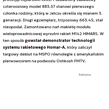
czteroosiowy model 883.57 stanowi pierwszego
członka rodziny, którą w Jelczu określa się mianem 3.
generacji. Drugi egzemplarz, trzyosiowy 663.45, stał
nieopodal. Zamontowano nań makietę modułu
wieloprowadnicowej wyrzutni rakiet M142 HIMARS. W
ten sposób
powstał demonstrator technologii
systemu rakietowego Homar-A
, który zaliczył
targowy debiut na MSPO równolegle z amerykańskim
pierwowzorem na podwoziu Oshkosh FMTV.
Reklama