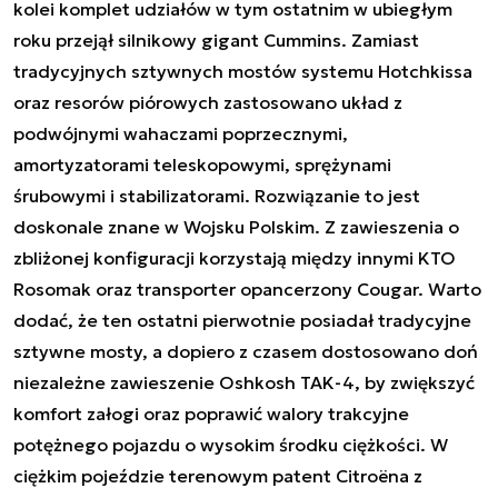
kolei komplet udziałów w tym ostatnim w ubiegłym
roku przejął silnikowy gigant Cummins. Zamiast
tradycyjnych sztywnych mostów systemu Hotchkissa
oraz resorów piórowych zastosowano układ z
podwójnymi wahaczami poprzecznymi,
amortyzatorami teleskopowymi, sprężynami
śrubowymi i stabilizatorami. Rozwiązanie to jest
doskonale znane w Wojsku Polskim. Z zawieszenia o
zbliżonej konfiguracji korzystają między innymi KTO
Rosomak oraz transporter opancerzony Cougar. Warto
dodać, że ten ostatni pierwotnie posiadał tradycyjne
sztywne mosty, a dopiero z czasem dostosowano doń
niezależne zawieszenie Oshkosh TAK-4, by zwiększyć
komfort załogi oraz poprawić walory trakcyjne
potężnego pojazdu o wysokim środku ciężkości. W
ciężkim pojeździe terenowym patent Citroëna z