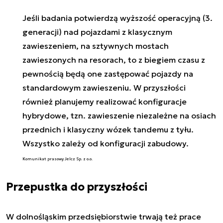
Jeśli badania potwierdzą wyższość operacyjną (3.
generacji) nad pojazdami z klasycznym
zawieszeniem, na sztywnych mostach
zawieszonych na resorach, to z biegiem czasu z
pewnością będą one zastępować pojazdy na
standardowym zawieszeniu. W przyszłości
również planujemy realizować konfiguracje
hybrydowe, tzn. zawieszenie niezależne na osiach
przednich i klasyczny wózek tandemu z tyłu.
Wszystko zależy od konfiguracji zabudowy.
Komunikat prasowy Jelcz Sp. z o.o.
Przepustka do przyszłości
W dolnośląskim przedsiębiorstwie trwają też prace