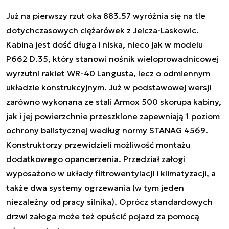
Już na pierwszy rzut oka 883.57 wyróżnia się na tle
dotychczasowych ciężarówek z Jelcza-Laskowic.
Kabina jest dość długa i niska, nieco jak w modelu
P662 D.35, który stanowi nośnik wieloprowadnicowej
wyrzutni rakiet WR-40 Langusta, lecz o odmiennym
układzie konstrukcyjnym. Już w podstawowej wersji
zarówno wykonana ze stali Armox 500 skorupa kabiny,
jak i jej powierzchnie przeszklone zapewniają 1 poziom
ochrony balistycznej według normy STANAG 4569.
Konstruktorzy przewidzieli możliwość montażu
dodatkowego opancerzenia. Przedział załogi
wyposażono w układy filtrowentylacji i klimatyzacji, a
także dwa systemy ogrzewania (w tym jeden
niezależny od pracy silnika). Oprócz standardowych
drzwi załoga może też opuścić pojazd za pomocą