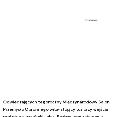
Reklama
Odwiedzających tegoroczny Międzynarodowy Salon
Przemysłu Obronnego witał stojący tuż przy wejściu
prototyp ciężarówki Jelcz. Pozbawiony zabudowy