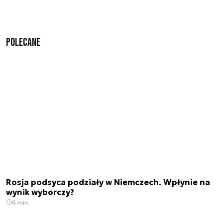
Polecane
Rosja podsyca podziały w Niemczech. Wpłynie na
wynik wyborczy?
6 min.