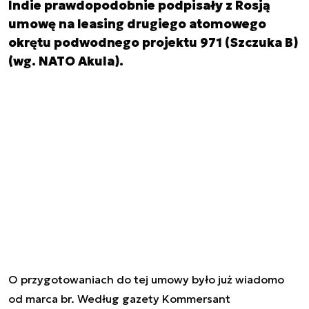
Indie prawdopodobnie podpisały z Rosją
umowę na leasing drugiego atomowego
okrętu podwodnego projektu 971 (Szczuka B)
(wg. NATO Akula).
O przygotowaniach do tej umowy było już wiadomo
od marca br. Według gazety Kommersant