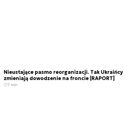
Nieustające pasmo reorganizacji. Tak Ukraińcy
zmieniają dowodzenie na froncie [RAPORT]
7 min.