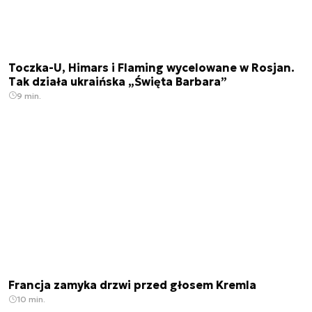
Toczka-U, Himars i Flaming wycelowane w Rosjan.
Tak działa ukraińska „Święta Barbara”
9 min.
Francja zamyka drzwi przed głosem Kremla
10 min.