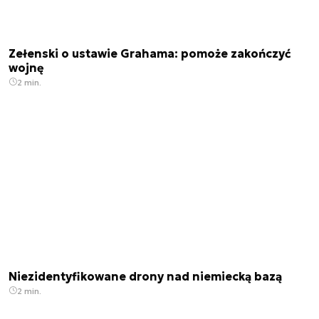
Zełenski o ustawie Grahama: pomoże zakończyć
wojnę
2 min.
Niezidentyfikowane drony nad niemiecką bazą
2 min.