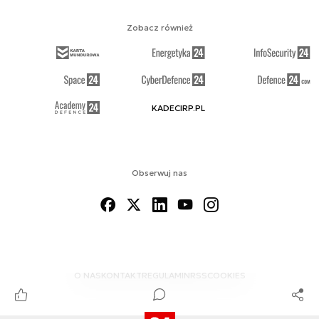
Zobacz również
KADECIRP.PL
Obserwuj nas
O NAS
KONTAKT
REGULAMIN
RSS
COOKIES