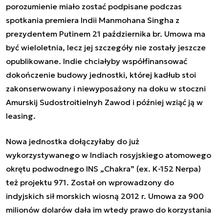
porozumienie miało zostać podpisane podczas
spotkania premiera Indii Manmohana Singha z
prezydentem Putinem 21 października br. Umowa ma
być wieloletnia, lecz jej szczegóły nie zostały jeszcze
opublikowane. Indie chciałyby współfinansować
dokończenie budowy jednostki, której kadłub stoi
zakonserwowany i niewyposażony na doku w stoczni
Amurskij Sudostroitielnyh Zawod i później wziąć ją w
leasing.
Nowa jednostka dołączyłaby do już
wykorzystywanego w Indiach rosyjskiego atomowego
okrętu podwodnego INS „Chakra” (ex. K-152 Nerpa)
też projektu 971. Został on wprowadzony do
indyjskich sił morskich wiosną 2012 r. Umowa za 900
milionów dolarów dała im wtedy prawo do korzystania