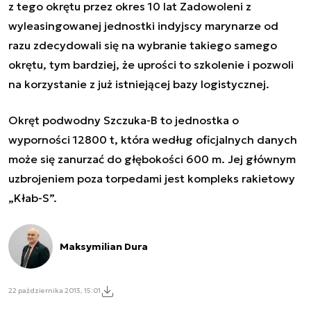
z tego okrętu przez okres 10 lat Zadowoleni z
wyleasingowanej jednostki indyjscy marynarze od
razu zdecydowali się na wybranie takiego samego
okrętu, tym bardziej, że uprości to szkolenie i pozwoli
na korzystanie z już istniejącej bazy logistycznej.
Okręt podwodny Szczuka-B to jednostka o
wyporności 12800 t, która według oficjalnych danych
może się zanurzać do głębokości 600 m. Jej głównym
uzbrojeniem poza torpedami jest kompleks rakietowy
„Kłab-S”.
Maksymilian Dura
22 października 2013, 15:01