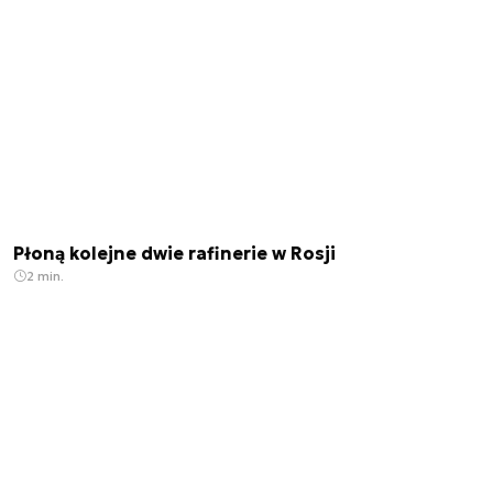
Płoną kolejne dwie rafinerie w Rosji
2 min.