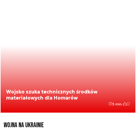
Wojsko szuka technicznych środków
materiałowych dla Homarów
3 min.
Wojna na Ukrainie