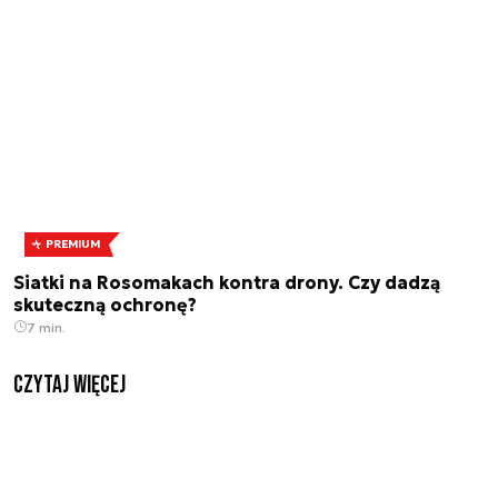
PREMIUM
Siatki na Rosomakach kontra drony. Czy dadzą
skuteczną ochronę?
7 min.
czytaj więcej