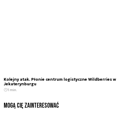
Kolejny atak. Płonie centrum logistyczne Wildberries w
Jekaterynburgu
1 min.
Mogą Cię zainteresować