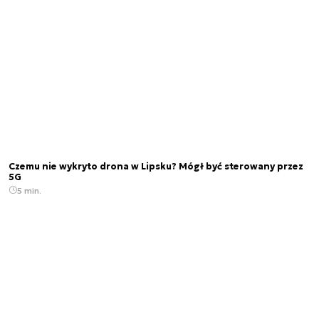
Czemu nie wykryto drona w Lipsku? Mógł być sterowany przez
5G
5 min.