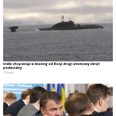
Indie chcą wziąć w leasing od Rosji drugi atomowy okręt
podwodny
1 min.