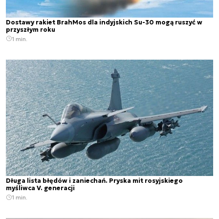
Dostawy rakiet BrahMos dla indyjskich Su-30 mogą ruszyć w
przyszłym roku
1 min.
Długa lista błędów i zaniechań. Pryska mit rosyjskiego
myśliwca V. generacji
1 min.