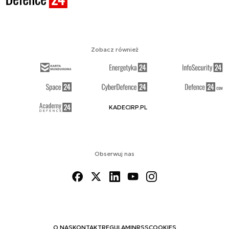
Zobacz również
KADECIRP.PL
Obserwuj nas
O NAS
KONTAKT
REGULAMIN
RSS
COOKIES