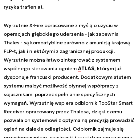
ryzyka trafienia).
Wyrzutnie X-Fire opracowane z myślą o użyciu w
operacjach głębokiego uderzenia - jak zapewnia
Thales - są kompatybilne zarówno z amunicją krajową
FLP-t, jak i niektórymi z zagranicznej produkcji.
Wyrzutnie można łatwo zintegrować z systemem
wspólnego kierowania ogniem
ATLAS
, którym już
dysponuje francuski producent. Dodatkowym atutem
systemu ma być możliwość płynnej współpracy z
sojusznikami poprzez spełnianie specyficznych
wymagań. Wyrzutnię wspiera odbiornik TopStar Smart
Receiver opracowany przez Thalesa, dzięki czemu
pozwala on systemowi z optymalną precyzją prowadzić
ogień na dalekie odległości. Odbiornik zajmuje się
pozycjonowaniem, nawigacją i zarządzaniem czasem -