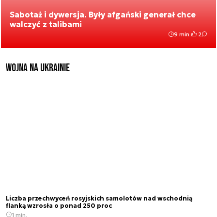
Sabotaż i dywersja. Były afgański generał chce
walczyć z talibami
9 min.
2
Wojna na Ukrainie
Liczba przechwyceń rosyjskich samolotów nad wschodnią
flanką wzrosła o ponad 250 proc
1 min.