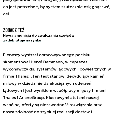
co jest potrzebne, by system skutecznie osiągnął swój
cel.
Zobacz też
Nowa amunicja do zwalczania czołgów
zadebiutuje na rynku
Pierwszy wystrzał opracowywanego pocisku
skomentował Hervé Dammann, wiceprezes
wykonawczy ds. systemów lądowych i powietrznych w
firmie Thales: „Ten test stanowi decydujący kamień
milowy w dziedzinie dalekosiężnych uderzeń
lądowych i jest wynikiem współpracy między firmami
Thales i ArianeGroup. Kluczowymi atutami naszej
wspólnej oferty są niezawodność rozwiązania oraz
nasza zdolność do szybkiej realizacji dostaw i