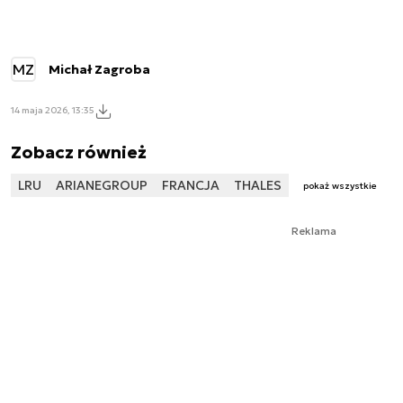
MZ
Michał Zagroba
14 maja 2026, 13:35
Zobacz również
LRU
ARIANEGROUP
FRANCJA
THALES
pokaż wszystkie
Reklama