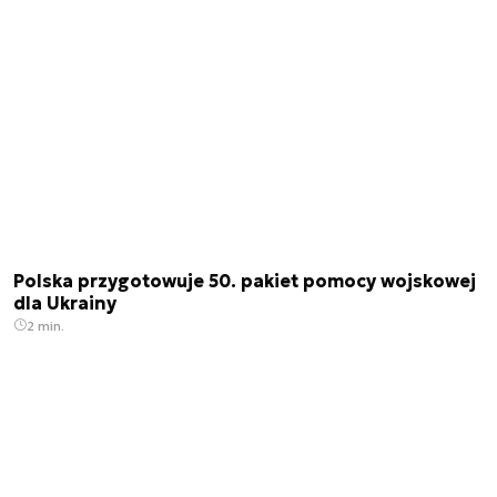
Polska przygotowuje 50. pakiet pomocy wojskowej
dla Ukrainy
2 min.