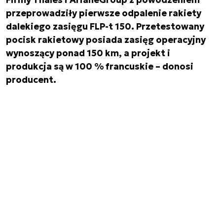
przeprowadziły pierwsze odpalenie rakiety
dalekiego zasięgu FLP-t 150. Przetestowany
pocisk rakietowy posiada zasięg operacyjny
wynoszący ponad 150 km, a projekt i
produkcja są w 100 % francuskie – donosi
producent.