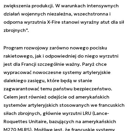
zwiększenia produkcji. W warunkach intensywnych
działań wojennych niezależna, wszechstronna i
odporna wyrzutnia X-Fire stanowi wyraźny atut dla sił
zbrojnych”.
Program rozwojowy zarówno nowego pocisku
rakietowego, jak i odpowiedniej do niego wyrzutni
jest dla Francji szczególnie ważny. Paryż chce
wypracować nowoczesne systemy artyleryjskie
dalekiego zasięgu, które będą w stanie
zagwarantować temu państwu bezpieczeństwo.
Celem jest również odejście od amerykańskich
systemów artyleryjskich stosowanych we francuskich
siłach zbrojnych, głównie wyrzutni LRU (Lance-
Roquettes Unitaire, bazujących na amerykańskich
M270 MLRS). Możliwe jest, że francuskie systemy