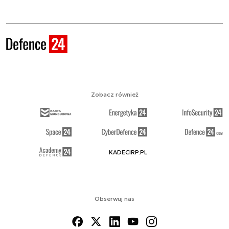
Zobacz również
KADECIRP.PL
Obserwuj nas