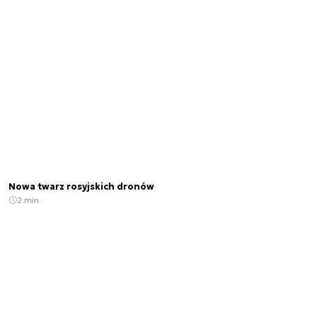
Nowa twarz rosyjskich dronów
2 min.