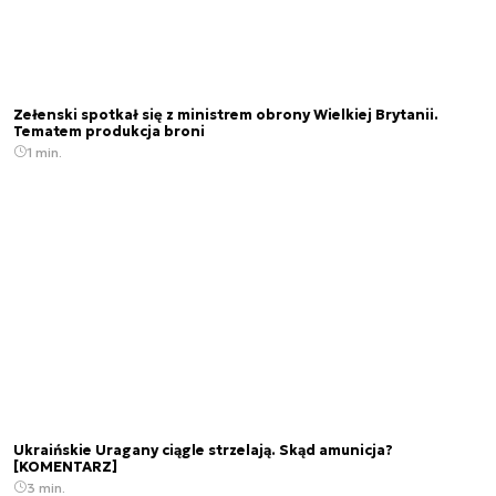
Zełenski spotkał się z ministrem obrony Wielkiej Brytanii.
Tematem produkcja broni
1 min.
Ukraińskie Uragany ciągle strzelają. Skąd amunicja?
[KOMENTARZ]
3 min.