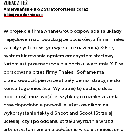
Zobacz też
Amerykańskie B-52 Stratofortress coraz
bliżej modernizacji
W projekcie firma ArianeGroup odpowiada za układy
napędowe i naprowadzające pocisków, a firma Thales
za cały system, w tym wyrzutnię naziemną X-Fire,
system kierowania ogniem oraz system startowy.
Natomiast przeznaczona dla pocisku wyrzutnia X-Fire
opracowana przez firmy Thales i Soframe ma
przeprowadzić pierwsze strzały demonstracyjne do
końca tego miesiąca. Wyrzutnię tę cechuje duża
mobilność; możliwość jej szybkiego rozmieszczenia
prawdopodobnie pozwoli jej użytkownikom na
wykorzystanie taktyki Shoot and Scoot (Strzelaj i
uciekaj, czyli po oddaniu strzału wyrzutnia wraz z
artylerzystami zmienia położenie w celu zmniejszenia