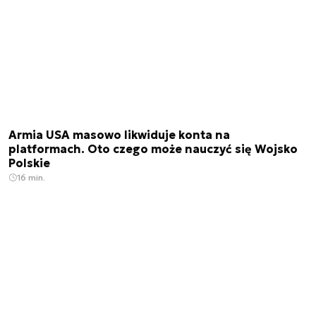
Armia USA masowo likwiduje konta na
platformach. Oto czego może nauczyć się Wojsko
Polskie
16 min.