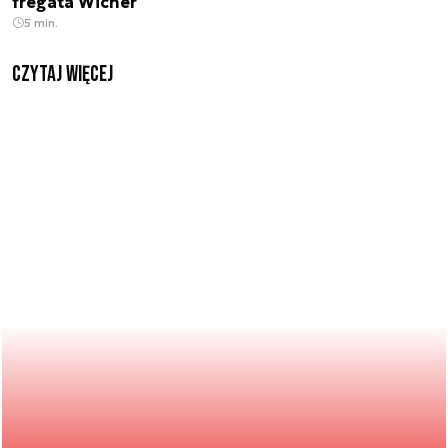
fregata Wicher
5 min.
czytaj więcej