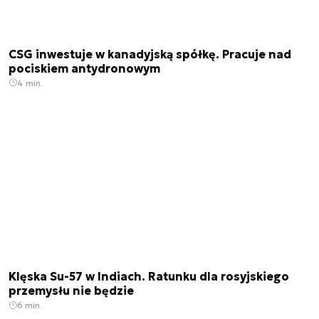
CSG inwestuje w kanadyjską spółkę. Pracuje nad
pociskiem antydronowym
4 min.
Klęska Su-57 w Indiach. Ratunku dla rosyjskiego
przemysłu nie będzie
6 min.