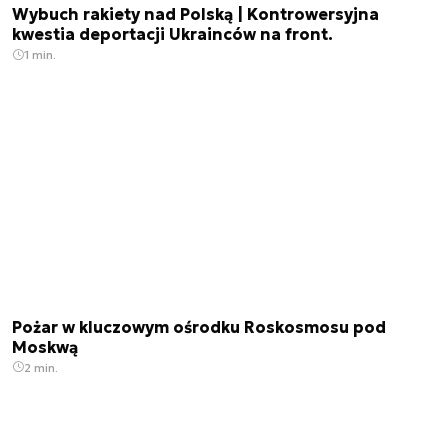
Wybuch rakiety nad Polską | Kontrowersyjna
kwestia deportacji Ukrainców na front.
1 min.
Pożar w kluczowym ośrodku Roskosmosu pod
Moskwą
2 min.