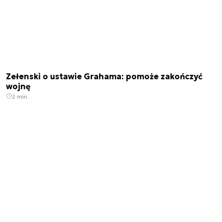
Zełenski o ustawie Grahama: pomoże zakończyć
wojnę
2 min.