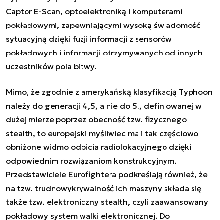
Captor E-Scan, optoelektroniką i komputerami
pokładowymi, zapewniającymi wysoką świadomość
sytuacyjną dzięki fuzji informacji z sensorów
pokładowych i informacji otrzymywanych od innych
uczestników pola bitwy.
Mimo, że zgodnie z amerykańską klasyfikacją Typhoon
należy do generacji 4,5, a nie do 5., definiowanej w
dużej mierze poprzez obecność tzw. fizycznego
stealth, to europejski myśliwiec ma i tak częściowo
obniżone widmo odbicia radiolokacyjnego dzięki
odpowiednim rozwiązaniom konstrukcyjnym.
Przedstawiciele Eurofightera podkreślają również, że
na tzw. trudnowykrywalność ich maszyny składa się
także tzw. elektroniczny stealth, czyli zaawansowany
pokładowy system walki elektronicznej. Do