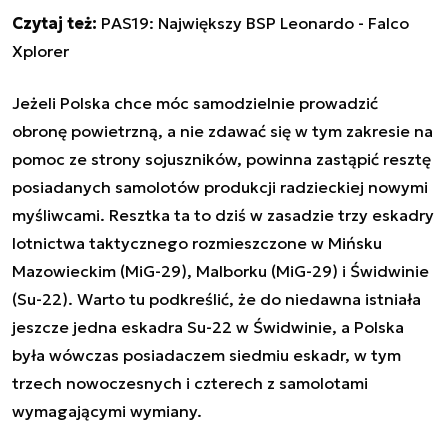
Czytaj też:
PAS19: Największy BSP Leonardo - Falco
Xplorer
Jeżeli Polska chce móc samodzielnie prowadzić
obronę powietrzną, a nie zdawać się w tym zakresie na
pomoc ze strony sojuszników, powinna zastąpić resztę
posiadanych samolotów produkcji radzieckiej nowymi
myśliwcami. Resztka ta to dziś w zasadzie trzy eskadry
lotnictwa taktycznego rozmieszczone w Mińsku
Mazowieckim (MiG-29), Malborku (MiG-29) i Świdwinie
(Su-22). Warto tu podkreślić, że do niedawna istniała
jeszcze jedna eskadra Su-22 w Świdwinie, a Polska
była wówczas posiadaczem siedmiu eskadr, w tym
trzech nowoczesnych i czterech z samolotami
wymagającymi wymiany.