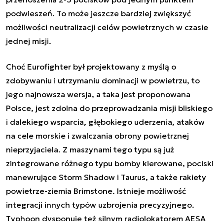
podwieszeń. To może jeszcze bardziej zwiększyć
możliwości neutralizacji celów powietrznych w czasie
jednej misji.
Choć Eurofighter był projektowany z myślą o
zdobywaniu i utrzymaniu dominacji w powietrzu, to
jego najnowsza wersja, a taka jest proponowana
Polsce, jest zdolna do przeprowadzania misji bliskiego
i dalekiego wsparcia, głębokiego uderzenia, ataków
na cele morskie i zwalczania obrony powietrznej
nieprzyjaciela. Z maszynami tego typu są już
zintegrowane różnego typu bomby kierowane, pociski
manewrujące Storm Shadow i Taurus, a także rakiety
powietrze-ziemia Brimstone. Istnieje możliwość
integracji innych typów uzbrojenia precyzyjnego.
Typhoon dysponuje też silnym radiolokatorem AESA