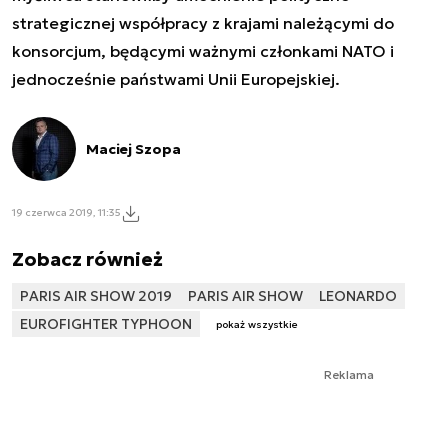
strategicznej współpracy z krajami należącymi do
konsorcjum, będącymi ważnymi członkami NATO i
jednocześnie państwami Unii Europejskiej.
Maciej Szopa
19 czerwca 2019, 11:35
Zobacz również
PARIS AIR SHOW 2019
PARIS AIR SHOW
LEONARDO
EUROFIGHTER TYPHOON
pokaż wszystkie
Reklama