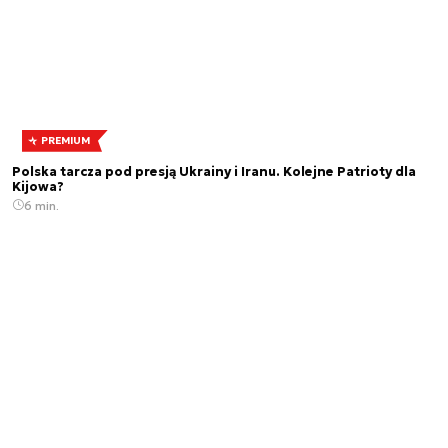
PREMIUM
Polska tarcza pod presją Ukrainy i Iranu. Kolejne Patrioty dla
Kijowa?
6 min.