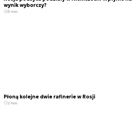
wynik wyborczy?
6 min.
Płoną kolejne dwie rafinerie w Rosji
2 min.