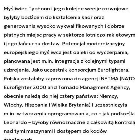
Myśliwiec Typhoon i jego kolejne wersje rozwojowe
byłyby bodźcem do kształcenia kadr oraz
generowania wysoko wykwalifikowanych i dobrze
płatnych miejsc pracy w sektorze lotniczo-rakietowym
i jego łańcuchu dostaw. Potencjał modernizacyjny
europejskiego myśliwca jest daleki od wyczerpania,
planowana jest m.in. integracja z kolejnymi typami
uzbrojenia. Jako uczestnik konsorcjum Eurofightera,
Polska zostałaby zaproszona do agencji NETMA (NATO
Eurofighter 2000 and Tornado Managment Agency,
obecnie należą do niej cztery państwa: Niemcy,
Włochy, Hiszpania i Wielka Brytania) i uczestniczyła
m.in. w tworzeniu oprogramowania, co – jak podkreśla
Leonardo – byłoby równoznaczne z całkowitą kontrolą
nad tymi maszynami i dostępem do kodów
źródłowych.