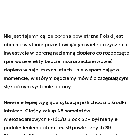
Nie jest tajemnicą, że obrona powietrzna Polski jest
obecnie w stanie pozostawiającym wiele do życzenia.
Inwestycje w obronę naziemną dopiero co rozpoczęto
i pierwsze efekty będzie można zaobserwować
dopiero w najbliższych latach - nie wspominając o
momencie, w którym będziemy mówić o zazębiającym
się spójnym systemie obrony.
Niewiele lepiej wygląda sytuacja jeśli chodzi o środki
lotnicze. Głośny zakup 48 samolotów
wielozadaniowych F-16C/D Block 52+ był nie tyle
podniesieniem potencjału sił powietrznych Sił