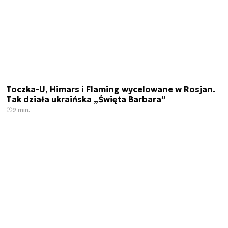
Toczka-U, Himars i Flaming wycelowane w Rosjan.
Tak działa ukraińska „Święta Barbara”
9 min.