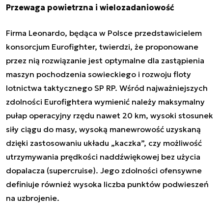
Przewaga powietrzna i wielozadaniowość
Firma Leonardo, będąca w Polsce przedstawicielem
konsorcjum Eurofighter, twierdzi, że proponowane
przez nią rozwiązanie jest optymalne dla zastąpienia
maszyn pochodzenia sowieckiego i rozwoju floty
lotnictwa taktycznego SP RP. Wśród najważniejszych
zdolności Eurofightera wymienić należy maksymalny
pułap operacyjny rzędu nawet 20 km, wysoki stosunek
siły ciągu do masy, wysoką manewrowość uzyskaną
dzięki zastosowaniu układu „kaczka”, czy możliwość
utrzymywania prędkości naddźwiękowej bez użycia
dopalacza (supercruise). Jego zdolności ofensywne
definiuje również wysoka liczba punktów podwieszeń
na uzbrojenie.