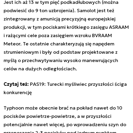
Jest ich aż 13 w tym pięć podkadłubowych (można
podwiesić do 9 ton uzbrojenia). Samolot jest też
zintegrowany z amunicją precyzyjną europejskiej
produkcji, w tym pociskami krótkiego zasięgu ASRAAM
i rażącymi cele poza zasięgiem wzroku BVRAAM
Meteor. Te ostatnie charakteryzują się napędem
strumieniowym i były od podstaw projektowane z
myślą o przechwytywaniu wysoko manewrujących
celów na dużych odległościach.
Czytaj też:
PAS19: Turecki myśliwiec przyszłości ściga
konkurencję
Typhoon może obecnie brać na pokład nawet do 10
pocisków powietrze-powietrze, a w przyszłości
potencjalnie nawet więcej, po wprowadzeniu szyn do
przenoszenia 2-3 pocisków pod jednym punktem