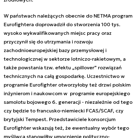
W państwach należących obecnie do NETMA program
Eurofightera doprowadził do stworzenia 100 tys.
wysoko wykwalifikowanych miejsc pracy oraz
przyczynił się do utrzymania i rozwoju
zachodnioeuropejskiej bazy przemysłowej i
technologicznej w sektorze lotniczo-rakietowym, a
także powstania tzw. efektu „spillover” rozwiązań
technicznych na całą gospodarkę. Uczestnictwo w
programie Eurofighter otworzyłoby też drzwi polskim
inżynierom i naukowcom w programie europejskiego
samolotu bojowego 6. generacji - niezależnie od tego
czy będzie to francusko-niemiecki FCAS/SCAF, czy
brytyjski Tempest. Przedstawiciele konsorcjum
Eurofighter wskazują też, że ewentualny wybór tego
myśliwca stanowiłby umocnienie polityczno-