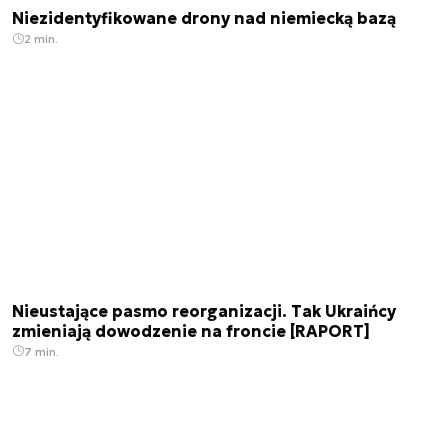
Niezidentyfikowane drony nad niemiecką bazą
2 min.
Nieustające pasmo reorganizacji. Tak Ukraińcy
zmieniają dowodzenie na froncie [RAPORT]
7 min.