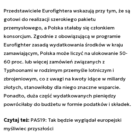
Przedstawiciele Eurofightera wskazują przy tym, że są
gotowi do realizacji szerokiego pakietu
przemysłowego, a Polska stałaby się członkiem
konsorcjum. Zgodnie z obowiązującą w programie
Eurofighter zasadą wydatkowania środków w kraju
zamawiającym, Polska może liczyć na ulokowanie 50-
60 proc. lub więcej zamówień związanych z
Typhoonami w rodzimym przemyśle lotniczym i
zbrojeniowym, co z uwagi na kwoty idące w miliardy
złotych, stanowiłoby dla niego znaczne wsparcie.
Ponadto, duża część wydatkowanych pieniędzy
powróciłaby do budżetu w formie podatków i składek.
Czytaj też:
PAS19: Tak będzie wyglądał europejski
myśliwiec przyszłości