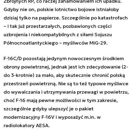
Zbrojnych RP, co raczej zahamowaniem ich upadku.
Gdyby nie on, polskie lotnictwo bojowe istniałoby
dzisiaj tylko na papierze. Szczególnie po katastrofach
– i tak już przestarzałych, pozbawionych części
uzbrojenia i niekompatybilnych z siłami Sojuszu
Północnoatlantyckiego – myśliwców MiG-29.
F-16C/D pozostają jedynym nowoczesnym środkiem
obrony powietrznej, jednak jest ich zdecydowanie (2-
do 3-krotnie) za mało, aby skutecznie chronić polską
przestrzeń powietrzną. Nie są to też typowe myśliwce
do wywalczania i utrzymywania przewagi w powietrzu,
choć F-16 mają pewne możliwości w tym zakresie,
szczególnie gdyby ulepszyć je o pakiet
modernizacyjny F-16V i wyposażyć m.in. w
radiolokatory AESA.