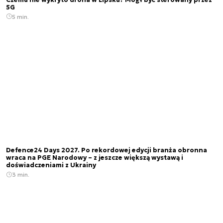
5G
5 min.
Defence24 Days 2027. Po rekordowej edycji branża obronna
wraca na PGE Narodowy – z jeszcze większą wystawą i
doświadczeniami z Ukrainy
3 min.