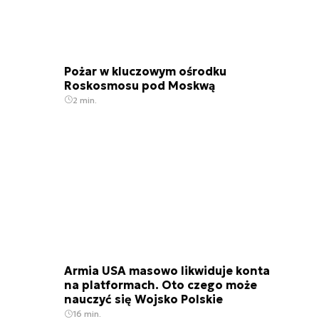
Pożar w kluczowym ośrodku
Roskosmosu pod Moskwą
2 min.
Armia USA masowo likwiduje konta
na platformach. Oto czego może
nauczyć się Wojsko Polskie
16 min.