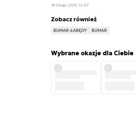
18 lutego 2013, 14:07
Zobacz również
BUMAR-ŁABĘDY
BUMAR
Wybrane okazje dla Ciebie