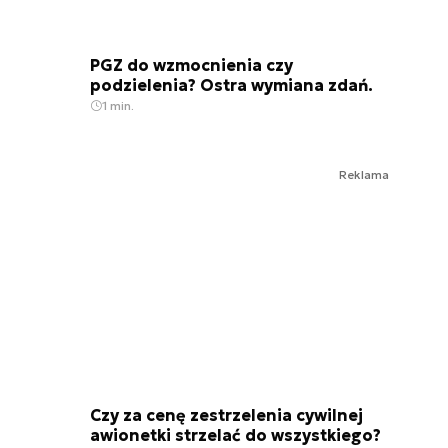
PGZ do wzmocnienia czy
podzielenia? Ostra wymiana zdań.
1 min.
Reklama
Czy za cenę zestrzelenia cywilnej
awionetki strzelać do wszystkiego?