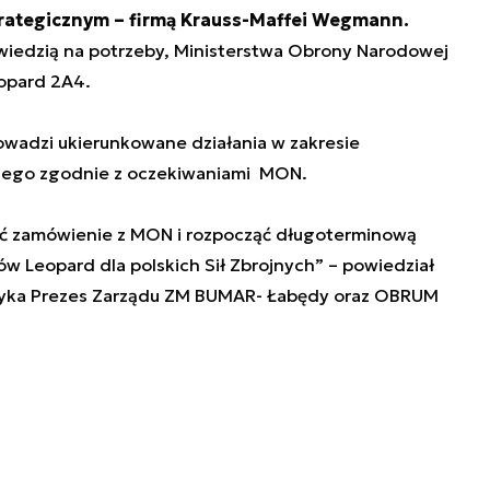
trategicznym – firmą Krauss-Maffei Wegmann.
wiedzią na potrzeby, Ministerstwa Obrony Narodowej
opard 2A4.
wadzi ukierunkowane działania w zakresie
nego zgodnie z oczekiwaniami MON.
kać zamówienie z MON i rozpocząć długoterminową
w Leopard dla polskich Sił Zbrojnych” – powiedział
tyka Prezes Zarządu ZM BUMAR- Łabędy oraz OBRUM