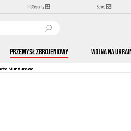
Przemysł Zbrojeniowy
Wojna na Ukrai
arta Mundurowa