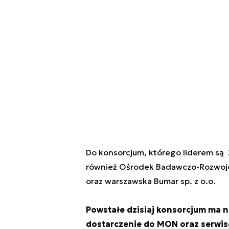
Do konsorcjum, którego liderem s
również Ośrodek Badawczo-Rozwojo
oraz warszawska Bumar sp. z o.o.
Powstałe dzisiaj konsorcjum ma n
dostarczenie do MON oraz serwis