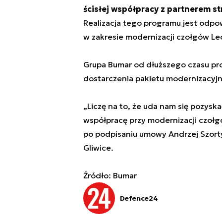
ścisłej współpracy z partnerem s
Realizacja tego programu jest odpo
w zakresie modernizacji czołgów Le
Grupa Bumar od dłuższego czasu pro
dostarczenia pakietu modernizacyj
„Liczę na to, że uda nam się pozys
współpracę przy modernizacji czołgó
po podpisaniu umowy Andrzej Szor
Gliwice.
Źródło: Bumar
Defence24