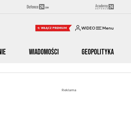
WIDEO
Menu
WŁĄCZ PREMIUM
nie
Wiadomości
Geopolityka
Reklama