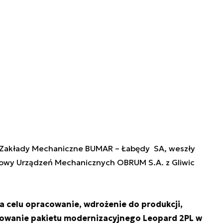
ą Zakłady Mechaniczne BUMAR – Łabędy SA, weszły
wy Urządzeń Mechanicznych OBRUM S.A. z Gliwic
a celu opracowanie, wdrożenie do produkcji,
owanie pakietu modernizacyjnego Leopard 2PL w