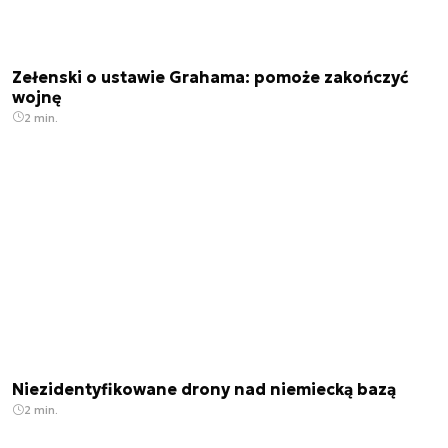
Zełenski o ustawie Grahama: pomoże zakończyć
wojnę
2 min.
Niezidentyfikowane drony nad niemiecką bazą
2 min.