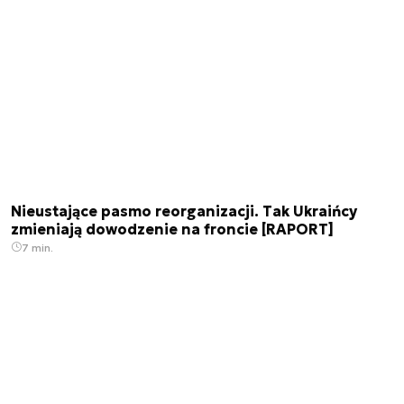
Nieustające pasmo reorganizacji. Tak Ukraińcy
zmieniają dowodzenie na froncie [RAPORT]
7 min.