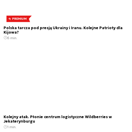
PREMIUM
Polska tarcza pod presją Ukrainy i Iranu. Kolejne Patrioty dla
Kijowa?
6 min.
Kolejny atak. Płonie centrum logistyczne Wildberries w
Jekaterynburgu
1 min.