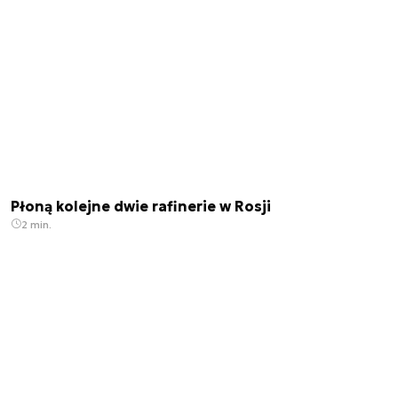
Płoną kolejne dwie rafinerie w Rosji
2 min.