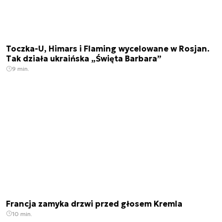
Toczka-U, Himars i Flaming wycelowane w Rosjan.
Tak działa ukraińska „Święta Barbara”
9 min.
Francja zamyka drzwi przed głosem Kremla
10 min.