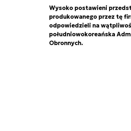
Wysoko postawieni przedsta
produkowanego przez tę fi
odpowiedzieli na wątpliwośc
południowokoreańska Admi
Obronnych.