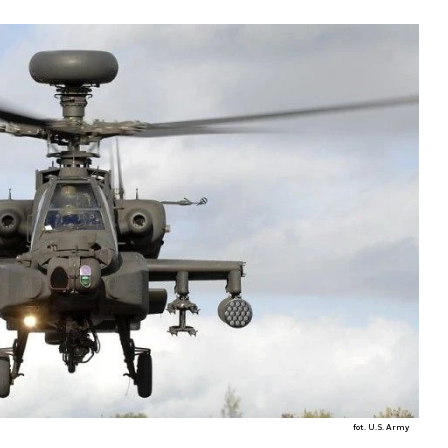
fot. U.S. Army