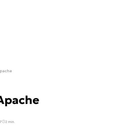
Apache
 Apache
7
2 min.