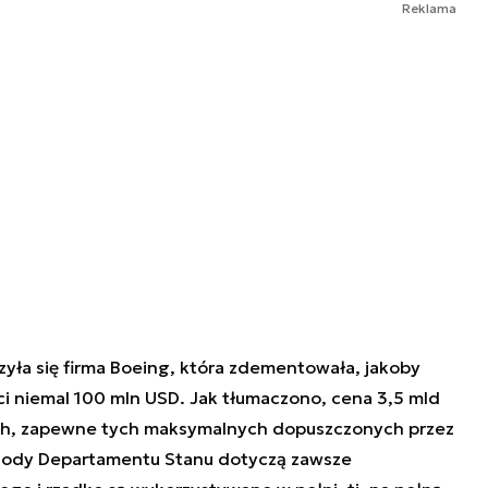
Reklama
zyła się firma Boeing, która zdementowała, jakoby
i niemal 100 mln USD. Jak tłumaczono, cena 3,5 mld
h, zapewne tych maksymalnych dopuszczonych przez
gody Departamentu Stanu dotyczą zawsze