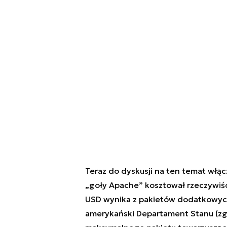
Teraz do dyskusji na ten temat włąc
„goły Apache” kosztował rzeczywiśc
USD wynika z pakietów dodatkowyc
amerykański Departament Stanu (z