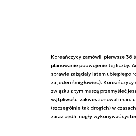
Koreańczycy zamówili pierwsze 36 
planowanie podwojenie tej liczby. 
sprawie zażądały latem ubiegłego r
za jeden śmigłowiec). Koreańczycy st
związku z tym muszą przemyśleć jes
wątpliwości zakwestionowali m.in.
(szczególnie tak drogich) w czasach
zaraz będą mogły wykonywać syst