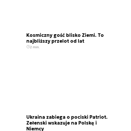
Kosmiczny gość blisko Ziemi. To
najbliższy przelot od lat
2 min.
Ukraina zabiega o pociski Patriot.
Zełenski wskazuje na Polskę i
Niemcy