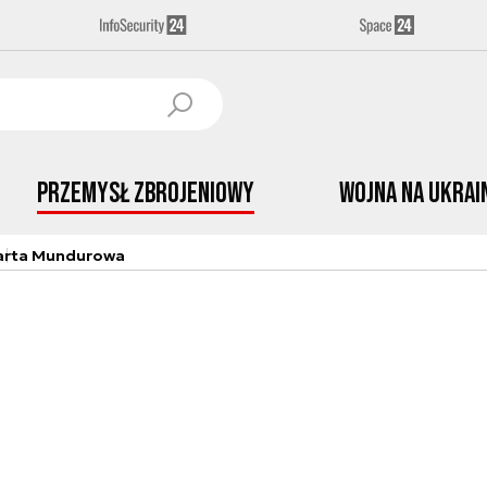
Przemysł Zbrojeniowy
Wojna na Ukrai
arta Mundurowa