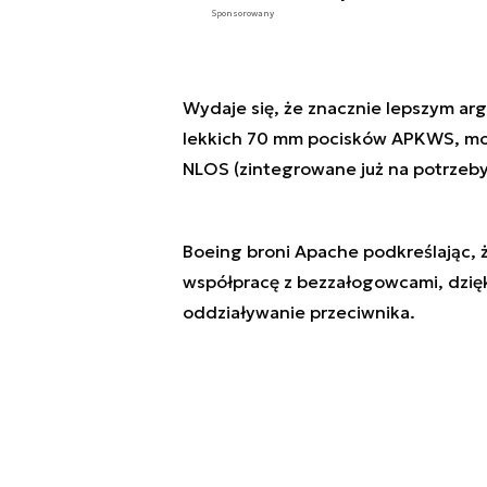
Sponsorowany
Wydaje się, że znacznie lepszym a
lekkich 70 mm pocisków APKWS, moż
NLOS (zintegrowane już na potrzeby
Boeing broni Apache podkreślając, ż
współpracę z bezzałogowcami, dzięk
oddziaływanie przeciwnika.