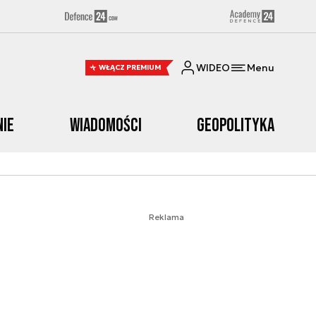
WIDEO
Menu
WŁĄCZ PREMIUM
nie
Wiadomości
Geopolityka
Reklama