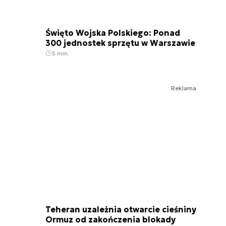
Święto Wojska Polskiego: Ponad
300 jednostek sprzętu w Warszawie
3 min.
Reklama
Teheran uzależnia otwarcie cieśniny
Ormuz od zakończenia blokady