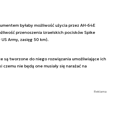
rgumentem byłaby możliwość użycia przez AH-64E
liwość przenoszenia izraelskich pocisków Spike
 US Army, zasięg 50 km).
e są tworzone do niego rozwiązania umożliwiające ich
i czemu nie będą one musiały się narażać na
Reklama