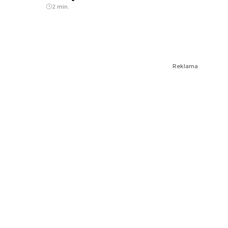
2 min.
Reklama