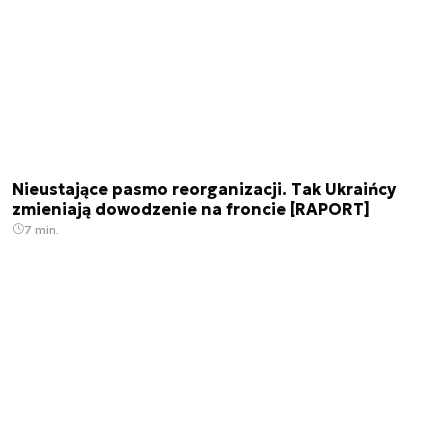
Nieustające pasmo reorganizacji. Tak Ukraińcy
zmieniają dowodzenie na froncie [RAPORT]
7 min.