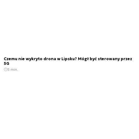
Czemu nie wykryto drona w Lipsku? Mógł być sterowany przez
5G
5 min.