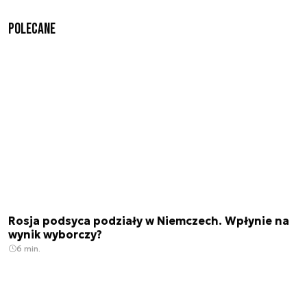
Polecane
Rosja podsyca podziały w Niemczech. Wpłynie na
wynik wyborczy?
6 min.