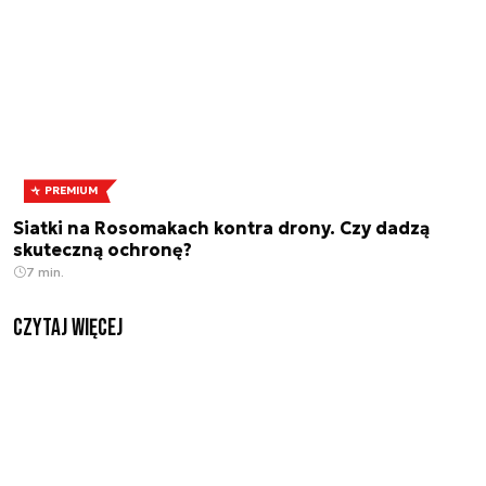
PREMIUM
Siatki na Rosomakach kontra drony. Czy dadzą
skuteczną ochronę?
7 min.
czytaj więcej