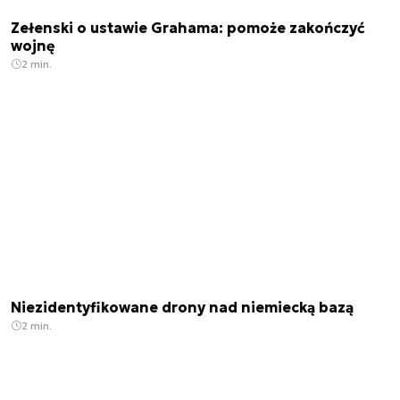
Zełenski o ustawie Grahama: pomoże zakończyć
wojnę
2 min.
Niezidentyfikowane drony nad niemiecką bazą
2 min.