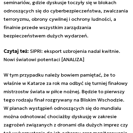
seminariów, gdzie dyskusje toczyły się w blokach
odnoszących się do cyberbezpieczeństwa, zwalczania
terroryzmu, obrony cywilnej i ochrony ludności, a
finalnie przede wszystkim zarządzania
bezpieczeństwem dużych wydarzeń.
Czytaj też:
SIPRI: eksport uzbrojenia nadal kwitnie.
Nowi światowi potentaci [ANALIZA]
W tym przypadku należy bowiem pamiętać, że to
właśnie w Katarze za rok ma odbyć się turniej finałowy
mistrzostw świata w piłce nożnej. Będzie to pierwszy
tego rodzaju finał rozgrywany na Bliskim Wschodzie.
W planach wystąpień odnoszących się do mundialu
można odnotować chociażby dyskusję w zakresie
zagrożeń związanych z dronami dla dużych imprez czy
też wykorzystania do ich ochrony oraz monitorowania