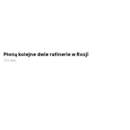
Płoną kolejne dwie rafinerie w Rosji
2 min.