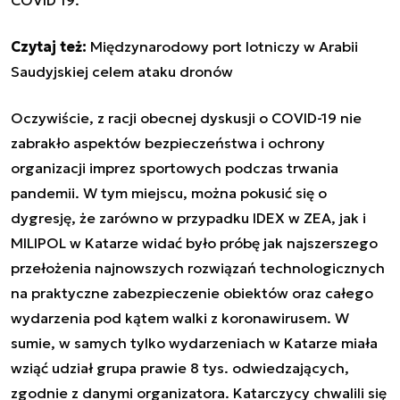
Czytaj też:
Międzynarodowy port lotniczy w Arabii
Saudyjskiej celem ataku dronów
Oczywiście, z racji obecnej dyskusji o COVID-19 nie
zabrakło aspektów bezpieczeństwa i ochrony
organizacji imprez sportowych podczas trwania
pandemii. W tym miejscu, można pokusić się o
dygresję, że zarówno w przypadku IDEX w ZEA, jak i
MILIPOL w Katarze widać było próbę jak najszerszego
przełożenia najnowszych rozwiązań technologicznych
na praktyczne zabezpieczenie obiektów oraz całego
wydarzenia pod kątem walki z koronawirusem. W
sumie, w samych tylko wydarzeniach w Katarze miała
wziąć udział grupa prawie 8 tys. odwiedzających,
zgodnie z danymi organizatora. Katarczycy chwalili się