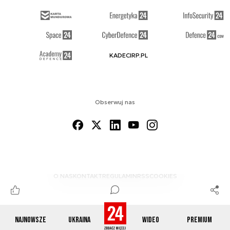
KADECIRP.PL
Obserwuj nas
O NAS
KONTAKT
REGULAMIN
RSS
COOKIES
Najnowsze
Ukraina
Wideo
Premium
© 2012-2026 DEFENCE24