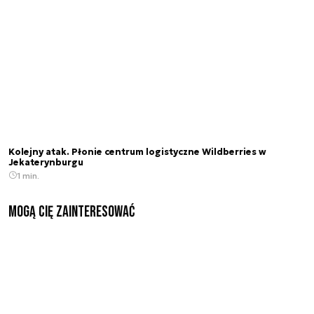
Kolejny atak. Płonie centrum logistyczne Wildberries w
Jekaterynburgu
1 min.
Mogą Cię zainteresować