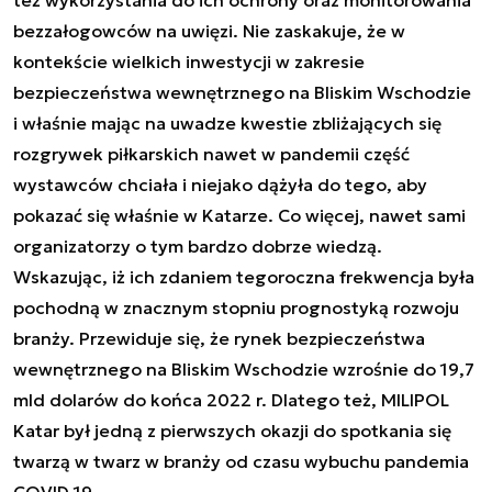
bezzałogowców na uwięzi. Nie zaskakuje, że w
kontekście wielkich inwestycji w zakresie
bezpieczeństwa wewnętrznego na Bliskim Wschodzie
i właśnie mając na uwadze kwestie zbliżających się
rozgrywek piłkarskich nawet w pandemii część
wystawców chciała i niejako dążyła do tego, aby
pokazać się właśnie w Katarze. Co więcej, nawet sami
organizatorzy o tym bardzo dobrze wiedzą.
Wskazując, iż ich zdaniem tegoroczna frekwencja była
pochodną w znacznym stopniu prognostyką rozwoju
branży. Przewiduje się, że rynek bezpieczeństwa
wewnętrznego na Bliskim Wschodzie wzrośnie do 19,7
mld dolarów do końca 2022 r. Dlatego też, MILIPOL
Katar był jedną z pierwszych okazji do spotkania się
twarzą w twarz w branży od czasu wybuchu pandemia
COVID 19.