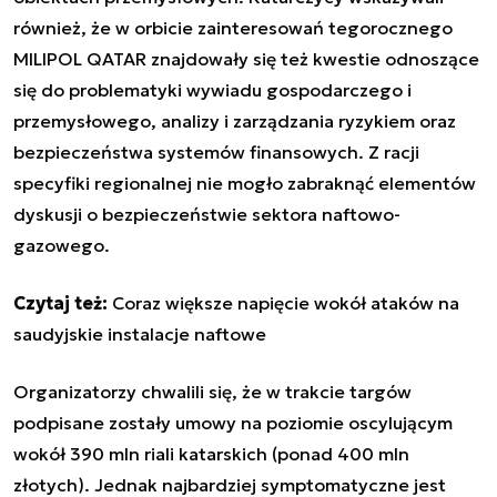
również, że w orbicie zainteresowań tegorocznego
MILIPOL QATAR znajdowały się też kwestie odnoszące
się do problematyki wywiadu gospodarczego i
przemysłowego, analizy i zarządzania ryzykiem oraz
bezpieczeństwa systemów finansowych. Z racji
specyfiki regionalnej nie mogło zabraknąć elementów
dyskusji o bezpieczeństwie sektora naftowo-
gazowego.
Czytaj też:
Coraz większe napięcie wokół ataków na
saudyjskie instalacje naftowe
Organizatorzy chwalili się, że w trakcie targów
podpisane zostały umowy na poziomie oscylującym
wokół 390 mln riali katarskich (ponad 400 mln
złotych). Jednak najbardziej symptomatyczne jest