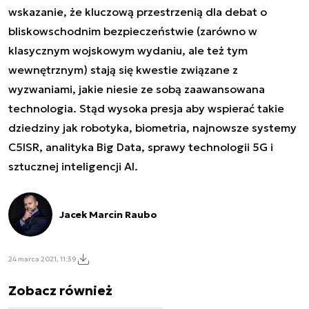
wskazanie, że kluczową przestrzenią dla debat o
bliskowschodnim bezpieczeństwie (zarówno w
klasycznym wojskowym wydaniu, ale też tym
wewnętrznym) stają się kwestie związane z
wyzwaniami, jakie niesie ze sobą zaawansowana
technologia. Stąd wysoka presja aby wspierać takie
dziedziny jak robotyka, biometria, najnowsze systemy
C5ISR, analityka Big Data, sprawy technologii 5G i
sztucznej inteligencji AI.
Jacek Marcin Raubo
24 marca 2021, 11:39
Zobacz również