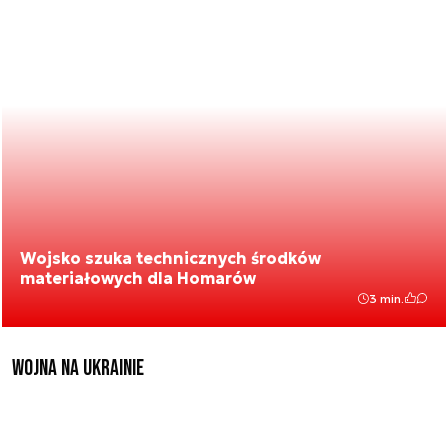
Wojsko szuka technicznych środków
materiałowych dla Homarów
3 min.
Wojna na Ukrainie