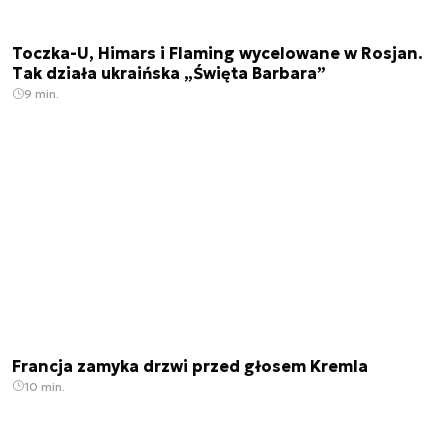
Toczka-U, Himars i Flaming wycelowane w Rosjan.
Tak działa ukraińska „Święta Barbara”
9 min.
Francja zamyka drzwi przed głosem Kremla
10 min.