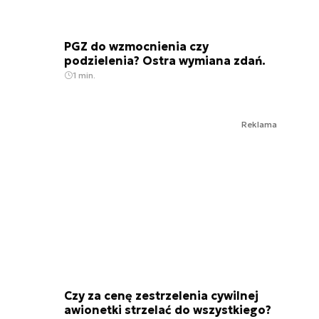
PGZ do wzmocnienia czy
podzielenia? Ostra wymiana zdań.
1 min.
Reklama
Czy za cenę zestrzelenia cywilnej
awionetki strzelać do wszystkiego?