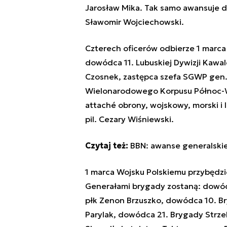
Jarosław Mika. Tak samo awansuje d
Sławomir Wojciechowski.
Czterech oficerów odbierze 1 marca 
dowódca 11. Lubuskiej Dywizji Kawal
Czosnek, zastępca szefa SGWP gen.
Wielonarodowego Korpusu Północ-Ws
attaché obrony, wojskowy, morski i
pil. Cezary Wiśniewski.
Czytaj też:
BBN: awanse generalskie 
1 marca Wojsku Polskiemu przybędzi
Generałami brygady zostaną: dowódc
płk Zenon Brzuszko, dowódca 10. Br
Parylak, dowódca 21. Brygady Strze