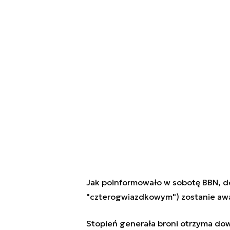
Jak poinformowało w sobotę BBN, d
"czterogwiazdkowym") zostanie awa
Stopień generała broni otrzyma dow