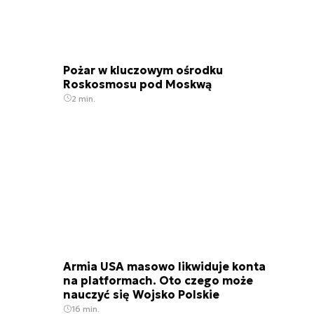
Pożar w kluczowym ośrodku
Roskosmosu pod Moskwą
2 min.
Armia USA masowo likwiduje konta
na platformach. Oto czego może
nauczyć się Wojsko Polskie
16 min.