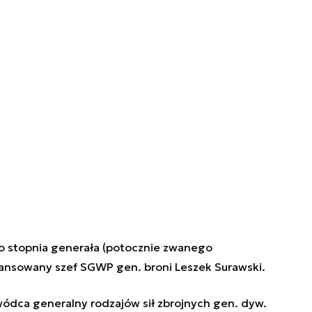
o stopnia generała (potocznie zwanego
nsowany szef SGWP gen. broni Leszek Surawski.
ódca generalny rodzajów sił zbrojnych gen. dyw.