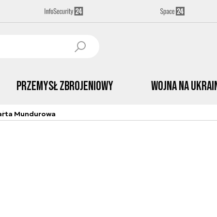
Przemysł Zbrojeniowy
Wojna na Ukrai
arta Mundurowa