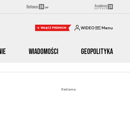
WIDEO
Menu
WŁĄCZ PREMIUM
nie
Wiadomości
Geopolityka
Reklama