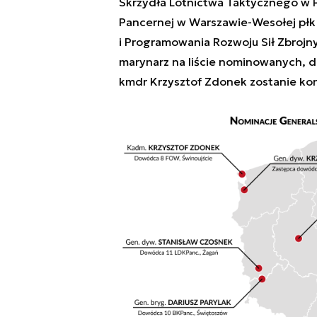
Skrzydła Lotnictwa Taktycznego w P
Pancernej w Warszawie-Wesołej płk 
i Programowania Rozwoju Sił Zbroj
marynarz na liście nominowanych, d
kmdr Krzysztof Zdonek zostanie ko