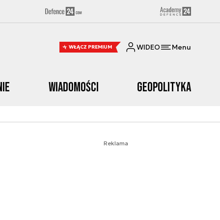
WIDEO
Menu
WŁĄCZ PREMIUM
nie
Wiadomości
Geopolityka
Reklama