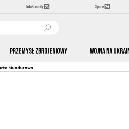
Przemysł Zbrojeniowy
Wojna na Ukrai
arta Mundurowa