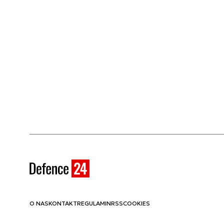
O NAS
KONTAKT
REGULAMIN
RSS
COOKIES