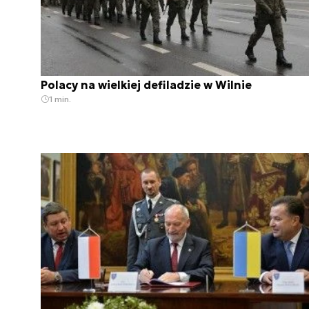
Polacy na wielkiej defiladzie w Wilnie
1 min.