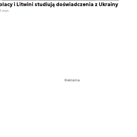
olacy i Litwini studiują doświadczenia z Ukrainy
1 min.
Reklama